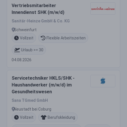
Vertriebsmitarbeiter
Innendienst SHK (m/w/d)
Sanitär-Heinze GmbH & Co. KG
Schweinfurt
Vollzeit
Flexible Arbeitszeiten
Urlaub >= 30
04.08.2026
Servicetechniker HKLS/SHK -
Haushandwerker (m/w/d) im
Gesundheitswesen
Sana TGmed GmbH
Neustadt bei Coburg
Vollzeit
Berufskleidung