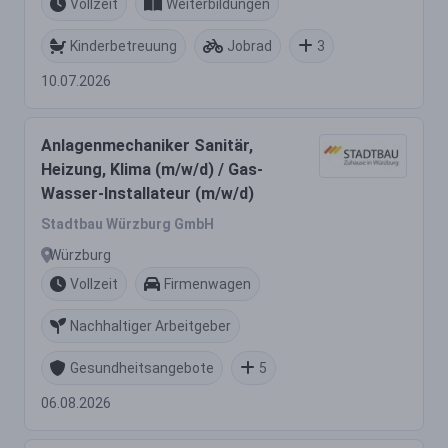
Vollzeit
Weiterbildungen
Kinderbetreuung
Jobrad
3
10.07.2026
Anlagenmechaniker Sanitär,
Heizung, Klima (m/w/d) / Gas-
Wasser-Installateur (m/w/d)
Stadtbau Würzburg GmbH
Würzburg
Vollzeit
Firmenwagen
Nachhaltiger Arbeitgeber
Gesundheitsangebote
5
06.08.2026