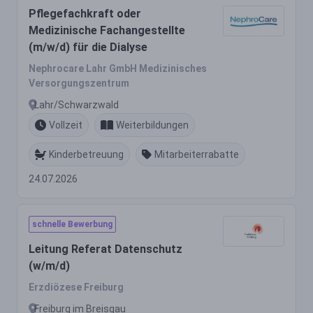
Pflegefachkraft oder
Medizinische Fachangestellte
(m/w/d) für die Dialyse
Nephrocare Lahr GmbH Medizinisches
Versorgungszentrum
Lahr/Schwarzwald
Vollzeit
Weiterbildungen
Kinderbetreuung
Mitarbeiterrabatte
24.07.2026
schnelle Bewerbung
Leitung Referat Datenschutz
(w/m/d)
Erzdiözese Freiburg
Freiburg im Breisgau