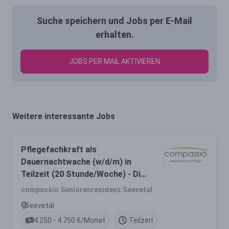
Suche speichern und Jobs per E-Mail
erhalten.
JOBS PER MAIL AKTIVIEREN
Weitere interessante Jobs
Pflegefachkraft als
Dauernachtwache (w/d/m) in
Teilzeit (20 Stunde/Woche) - Die
Welt braucht gute Pflege.
compassio Seniorenresidenz Seevetal
compassio braucht Sie!
Seevetal
4.250 - 4.750 €/Monat
Teilzeit