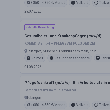
3.850 - 4.850 €/Monat
Vollzeit
Teilzei
29.07.2026
schnelle Bewerbung
Gesundheits- und Krankenpfleger (m/w/d)
KOMEDIS GmbH – PFLEGE AM PULS DER ZEIT
Stuttgart, München, Frankfurt am Main, Köln
Vollzeit
Gesundheitsangebote
Fahrt
01.08.2026
Pflegefachkraft (m/w/d) - Ein Arbeitsplatz in 
Samariterstift im Mühlenviertel
Tübingen
4.050 - 4.550 €/Monat
Vollzeit
Teilzei