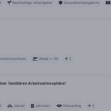
t
Nachhaltiger Arbeitgeber
Gesundheitsangebote
kostenzuschuss
Urlaub >= 30
2
einer familiären Arbeitsatmosphäre!
t
Jobrad
Jobticket
Onboarding
2