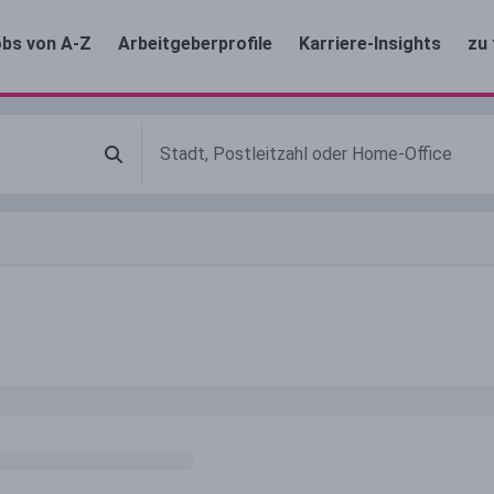
bs von A-Z
Arbeitgeberprofile
Karriere-Insights
zu 