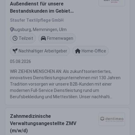
Außendienst für unsere
Bestandskunden im Gebiet
Augsburg, Memmingen und Ulm
Staufer Textilpflege GmbH
Augsburg, Memmingen, Ulm
Teilzeit
Firmenwagen
Nachhaltiger Arbeitgeber
Home-Office
05.08.2026
WIR ZIEHEN MENSCHEN AN: Als zukunftsorientiertes,
innovatives Dienstleistungsunternehmen mit 130 Jahren
Tradition vorsorgen wir unsere B2B-Kunden mit einer
modernen Full-Service Dienstleistung rund um
Berufsbekleidung und Miettextilien. Unser nachhalti...
Zahnmedizinische
Verwaltungsangestellte ZMV
(m/w/d)