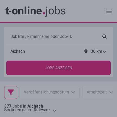
30
km
JOBS ANZEIGEN
Veröffentlichungsdatum
Arbeitszeit
377
Jobs in
Aichach
Relevanz
Sortieren nach: