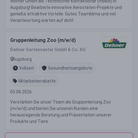
Wörner GmbH als Technischer Konfektionär (m|w|d) in
Augsburg! Bearbeite innovative Aerostaten-Projekte und
genieße attraktive Vorteile. Gutes Teamklima und viel
Verantwortung warten auf dich!
Gruppenleitung Zoo (m/w/d)
Dehner Gartencenter GmbH & Co. KG
Augsburg
Vollzeit
Gesundheitsangebote
Mitarbeiterrabatte
05.08.2026
Verstärken Sie unser Team als Gruppenleitung Zoo
(m/w/d) und bieten Sie unseren Kunden eine
herausragende Beratung und Präsentation unserer
Produkte und Tiere.