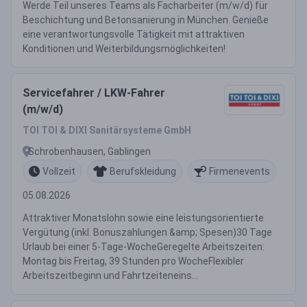
Werde Teil unseres Teams als Facharbeiter (m/w/d) für
Beschichtung und Betonsanierung in München. Genieße
eine verantwortungsvolle Tätigkeit mit attraktiven
Konditionen und Weiterbildungsmöglichkeiten!
Servicefahrer / LKW-Fahrer
(m/w/d)
TOI TOI & DIXI Sanitärsysteme GmbH
Schrobenhausen, Gablingen
Vollzeit
Berufskleidung
Firmenevents
05.08.2026
Attraktiver Monatslohn sowie eine leistungsorientierte
Vergütung (inkl. Bonuszahlungen &amp; Spesen)30 Tage
Urlaub bei einer 5-Tage-WocheGeregelte Arbeitszeiten:
Montag bis Freitag, 39 Stunden pro WocheFlexibler
Arbeitszeitbeginn und Fahrtzeiteneins...