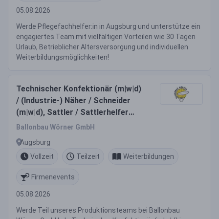
05.08.2026
Werde Pflegefachhelfer:in in Augsburg und unterstütze ein
engagiertes Team mit vielfältigen Vorteilen wie 30 Tagen
Urlaub, Betrieblicher Altersversorgung und individuellen
Weiterbildungsmöglichkeiten!
Technischer Konfektionär (m|w|d)
/ (Industrie-) Näher / Schneider
(m|w|d), Sattler / Sattlerhelfer
(m|w|d), o.ä.
Ballonbau Wörner GmbH
Augsburg
Vollzeit
Teilzeit
Weiterbildungen
Firmenevents
05.08.2026
Werde Teil unseres Produktionsteams bei Ballonbau