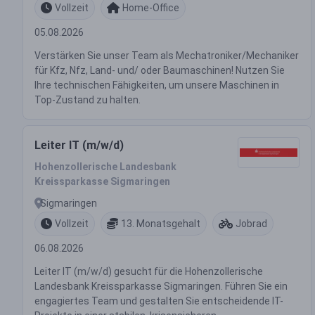
Vollzeit
Home-Office
05.08.2026
Verstärken Sie unser Team als Mechatroniker/Mechaniker
für Kfz, Nfz, Land- und/ oder Baumaschinen! Nutzen Sie
Ihre technischen Fähigkeiten, um unsere Maschinen in
Top-Zustand zu halten.
Leiter IT (m/w/d)
Hohenzollerische Landesbank
Kreissparkasse Sigmaringen
Sigmaringen
Vollzeit
13. Monatsgehalt
Jobrad
06.08.2026
Leiter IT (m/w/d) gesucht für die Hohenzollerische
Landesbank Kreissparkasse Sigmaringen. Führen Sie ein
engagiertes Team und gestalten Sie entscheidende IT-