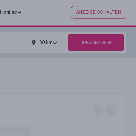
t-online
ANZEIGE SCHALTEN
30
km
JOBS ANZEIGEN