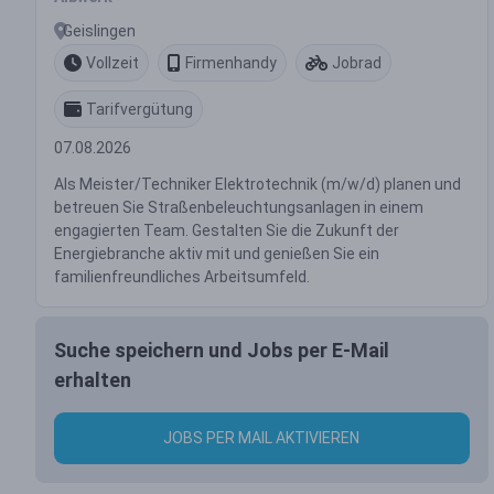
Geislingen
Vollzeit
Firmenhandy
Jobrad
Tarifvergütung
07.08.2026
Als Meister/Techniker Elektrotechnik (m/w/d) planen und
betreuen Sie Straßenbeleuchtungsanlagen in einem
engagierten Team. Gestalten Sie die Zukunft der
Energiebranche aktiv mit und genießen Sie ein
familienfreundliches Arbeitsumfeld.
Suche speichern und Jobs per E-Mail
erhalten
JOBS PER MAIL AKTIVIEREN