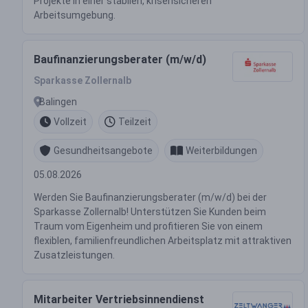
Projekte in einer stabilen, krisensicheren
Arbeitsumgebung.
Baufinanzierungsberater (m/w/d)
Sparkasse Zollernalb
Balingen
Vollzeit
Teilzeit
Gesundheitsangebote
Weiterbildungen
05.08.2026
Werden Sie Baufinanzierungsberater (m/w/d) bei der
Sparkasse Zollernalb! Unterstützen Sie Kunden beim
Traum vom Eigenheim und profitieren Sie von einem
flexiblen, familienfreundlichen Arbeitsplatz mit attraktiven
Zusatzleistungen.
Mitarbeiter Vertriebsinnendienst