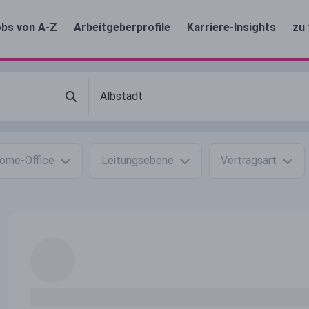
bs von A-Z
Arbeitgeberprofile
Karriere-Insights
zu 
ome-Office
Leitungsebene
Vertragsart