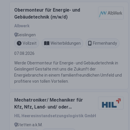
Obermonteur für Energie- und
Gebäudetechnik (m/w/d)
Albwerk
Geislingen
Vollzeit
Weiterbildungen
Firmenhandy
07.08.2026
Werde Obermonteur für Energie- und Gebäudetechnik in
Geislingen! Gestalte mit uns die Zukunft der
Energiebranche in einem familienfreundlichen Umfeld und
profitiere von tollen Vorteilen.
Mechatroniker/ Mechaniker für
Kfz, Nfz, Land- und/ oder
Baumaschinen (m/w/d)
HIL Heeresinstandsetzungslogistik GmbH
Stetten a.k.M.