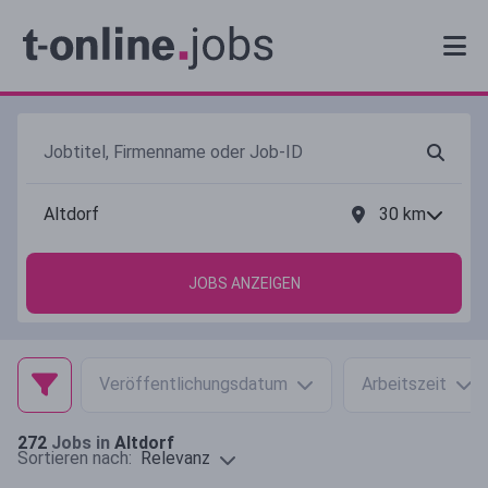
30
km
JOBS ANZEIGEN
Veröffentlichungsdatum
Arbeitszeit
272
Jobs in
Altdorf
Relevanz
Sortieren nach: