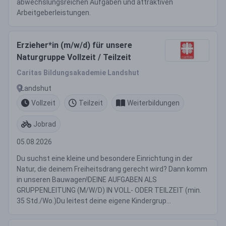
abwechslungsreichen Aufgaben und attraktiven
Arbeitgeberleistungen.
Erzieher*in (m/w/d) für unsere
Naturgruppe Vollzeit / Teilzeit
Caritas Bildungsakademie Landshut
Landshut
Vollzeit
Teilzeit
Weiterbildungen
Jobrad
05.08.2026
Du suchst eine kleine und besondere Einrichtung in der
Natur, die deinem Freiheitsdrang gerecht wird? Dann komm
in unseren Bauwagen!DEINE AUFGABEN ALS
GRUPPENLEITUNG (M/W/D) IN VOLL- ODER TEILZEIT (min.
35 Std./Wo.)Du leitest deine eigene Kindergrup...