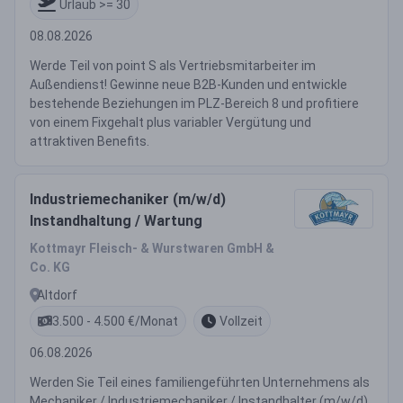
Urlaub >= 30
08.08.2026
Werde Teil von point S als Vertriebsmitarbeiter im
Außendienst! Gewinne neue B2B-Kunden und entwickle
bestehende Beziehungen im PLZ-Bereich 8 und profitiere
von einem Fixgehalt plus variabler Vergütung und
attraktiven Benefits.
Industriemechaniker (m/w/d)
Instandhaltung / Wartung
Kottmayr Fleisch- & Wurstwaren GmbH &
Co. KG
Altdorf
3.500 - 4.500 €/Monat
Vollzeit
06.08.2026
Werden Sie Teil eines familiengeführten Unternehmens als
Mechaniker / Industriemechaniker / Instandhalter (m/w/d)