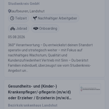
Studienkreis GmbH
Kaufbeuren, Landshut
Teilzeit
Nachhaltiger Arbeitgeber
Jobrad
Onboarding
05.08.2026
360° Verantwortung – Du entwickelst deinen Standort
operativ und strategisch weiter – mit Fokus auf
nachhaltiges Wachstum, Qualität und
Kundenzufriedenheit.Vertrieb mit Sinn – Du berätst
Familien individuell, überzeugst sie vom Studienkreis-
Angebot un...
Gesundheits- und (Kinder-)
Krankenpfleger/-pflegerin (m/w/d)
oder Erzieher / Erzieherin (m/w/d)
oder Heilerziehungspfleger /
Bezirkskrankenhaus Landshut