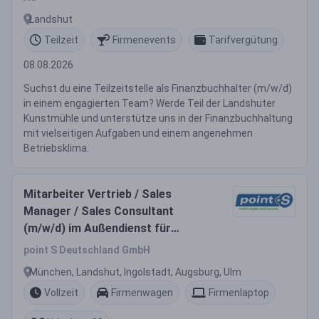
Landshut
Teilzeit
Firmenevents
Tarifvergütung
08.08.2026
Suchst du eine Teilzeitstelle als Finanzbuchhalter (m/w/d)
in einem engagierten Team? Werde Teil der Landshuter
Kunstmühle und unterstütze uns in der Finanzbuchhaltung
mit vielseitigen Aufgaben und einem angenehmen
Betriebsklima.
Mitarbeiter Vertrieb / Sales
Manager / Sales Consultant
(m/w/d) im Außendienst für
Postleitzahlbereich 8
point S Deutschland GmbH
München, Landshut, Ingolstadt, Augsburg, Ulm
Vollzeit
Firmenwagen
Firmenlaptop