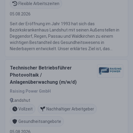
Flexible Arbeitszeiten
05.08.2026
Seit der Eröffnung im Jahr 1993 hat sich das
Bezirkskrankenhaus Landshut mit seinen Außenstellen in
Deggendorf, Regen, Passau und Waldkirchen zu einem
wichtigen Bestandteil des Gesundheitswesens in
Niederbayern entwickelt. Unser erklärtes Ziel ist, das...
Technischer Betriebsführer
Photovoltaik /
Anlagenüberwachung (m/w/d)
Raising Power GmbH
Landshut
Vollzeit
Nachhaltiger Arbeitgeber
Gesundheitsangebote
05.08.2026