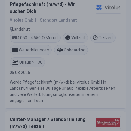
Pflegefachkraft (m/w/d) - Wir
suchen Dich!
Vitolus GmbH - Standort Landshut
Landshut
4.050 - 4.550 €/Monat
Vollzeit
Teilzeit
Weiterbildungen
Onboarding
Urlaub >= 30
05.08.2026
Werde Pflegefachkraft (m/w/d) bei Vitolus GmbH in
Landshut! Genieße 30 Tage Urlaub, flexible Arbeitszeiten
und viele Weiterbildungsmöglichkeiten in einem
engagierten Team.
Center-Manager / Standortleitung
(m/w/d) Teilzeit