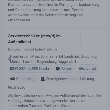
Deutschland, verantwortlich für Wartung, Instandsetzung
und Kundenberatung über Industrietore. Flexible
Arbeitsweise und hohe Serviceorientierung sind
entscheidend.
Servicetechniker (m/w/d) im
Außendienst
Butzbach GmbH Industrietore
Frankfurt am Main, Gorxheimertal, Landshut, Dingolfing,
Mühldorf am Inn, Regensburg, Deggendorf
39.000 - 52.000 €/Jahr
Vollzeit
Jobrad
Onboarding
Vermögenswirksame Leistung
06.08.2026
Als Servicetechniker (m/w/d) im Außendienst betreuen Sie
vielfältige Industrietore und gewährleisten deren
technischen Zustand. Profitieren Sie von