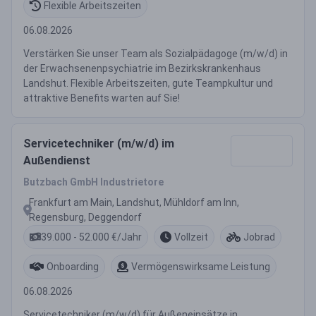
Flexible Arbeitszeiten
06.08.2026
Verstärken Sie unser Team als Sozialpädagoge (m/w/d) in
der Erwachsenenpsychiatrie im Bezirkskrankenhaus
Landshut. Flexible Arbeitszeiten, gute Teampkultur und
attraktive Benefits warten auf Sie!
Servicetechniker (m/w/d) im
Außendienst
Butzbach GmbH Industrietore
Frankfurt am Main, Landshut, Mühldorf am Inn,
Regensburg, Deggendorf
39.000 - 52.000 €/Jahr
Vollzeit
Jobrad
Onboarding
Vermögenswirksame Leistung
06.08.2026
Servicetechniker (m/w/d) für Außeneinsätze in