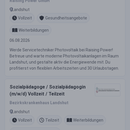
Raising Power GmbH
Landshut
Vollzeit
Gesundheitsangebote
Weiterbildungen
06.08.2026
Werde Servicetechniker Photovoltaik bei Raising Power!
Betreue und warte moderne Photovoltaikanlagen im Raum
Landshut, und gestalte aktiv die Energiewende mit. Du
profitierst von flexiblen Arbeitszeiten und 30 Urlaubstagen.
Sozialpädagoge / Sozialpädagogin
(m/w/d) Vollzeit / Teilzeit
Bezirkskrankenhaus Landshut
Landshut
Vollzeit
Teilzeit
Weiterbildungen