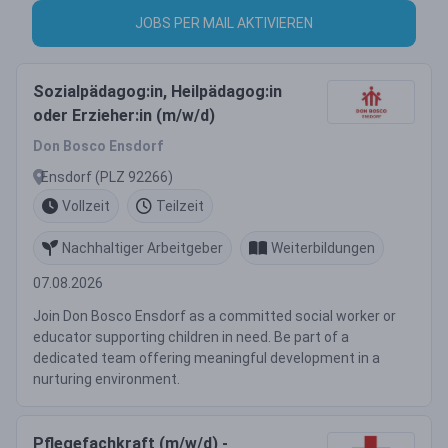
JOBS PER MAIL AKTIVIEREN
Sozialpädagog:in, Heilpädagog:in
oder Erzieher:in (m/w/d)
Don Bosco Ensdorf
Ensdorf (PLZ 92266)
Vollzeit
Teilzeit
Nachhaltiger Arbeitgeber
Weiterbildungen
07.08.2026
Join Don Bosco Ensdorf as a committed social worker or
educator supporting children in need. Be part of a
dedicated team offering meaningful development in a
nurturing environment.
Pflegefachkraft (m/w/d) -