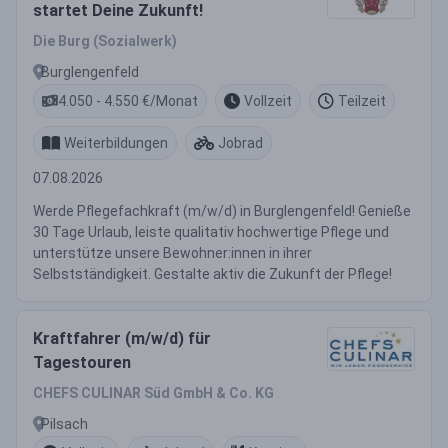
startet Deine Zukunft!
Die Burg (Sozialwerk)
Burglengenfeld
4.050 - 4.550 €/Monat
Vollzeit
Teilzeit
Weiterbildungen
Jobrad
07.08.2026
Werde Pflegefachkraft (m/w/d) in Burglengenfeld! Genieße
30 Tage Urlaub, leiste qualitativ hochwertige Pflege und
unterstütze unsere Bewohner:innen in ihrer
Selbstständigkeit. Gestalte aktiv die Zukunft der Pflege!
Kraftfahrer (m/w/d) für
Tagestouren
CHEFS CULINAR Süd GmbH & Co. KG
Pilsach