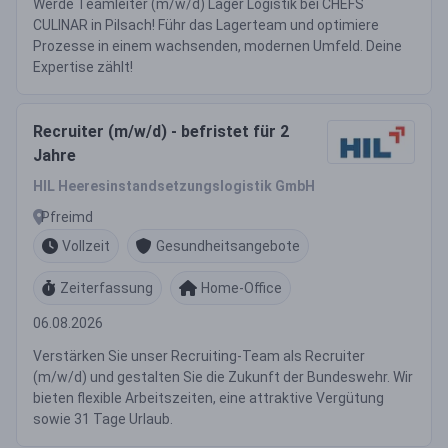
Werde Teamleiter (m/w/d) Lager Logistik bei CHEFS
CULINAR in Pilsach! Führ das Lagerteam und optimiere
Prozesse in einem wachsenden, modernen Umfeld. Deine
Expertise zählt!
Recruiter (m/w/d) - befristet für 2
Jahre
HIL Heeresinstandsetzungslogistik GmbH
Pfreimd
Vollzeit
Gesundheitsangebote
Zeiterfassung
Home-Office
06.08.2026
Verstärken Sie unser Recruiting-Team als Recruiter
(m/w/d) und gestalten Sie die Zukunft der Bundeswehr. Wir
bieten flexible Arbeitszeiten, eine attraktive Vergütung
sowie 31 Tage Urlaub.