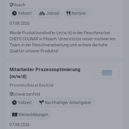
Pilsach
Vollzeit
Jobrad
Kantine
07.08.2026
Werde Produktionshelfer (m/w/d) in der Fleischerei bei
CHEFS CULINAR in Pilsach. Unterstütze unser motiviertes
Team in der Fleischverarbeitung und sichere die hohe
Qualität unserer Produkte!
Mitarbeiter Prozessoptimierung
(m/w/d)
Privatmolkerei Bechtel
Schwarzenfeld
Vollzeit
Nachhaltiger Arbeitgeber
Weiterbildungen
07.08.2026