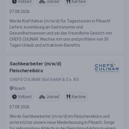
Vollzeit
Jobrad
Kantine
07.08.2026
Werde Kraftfahrer (m/w/d) für Tagestouren in Pilsach!
Liefere zuverlässig an Gastronomie und
Gesundheitswesen und sei das freundliche Gesicht von
CHEFS CULINAR. Wachse mit uns und profitiere von 30
Tagen Urlaub und attraktiven Benefits.
Sachbearbeiter (m/w/d)
Fleischereibüro
CHEFS CULINAR Süd GmbH & Co. KG
Pilsach
Vollzeit
Jobrad
Kantine
07.08.2026
Werde Sachbearbeiter (m/w/d) im Fleischereibüro und
unterstütze unsere neue Niederlassung in Pilsach. Sorge
für reibungslose Abläufe in der Fleischproduktion in einem