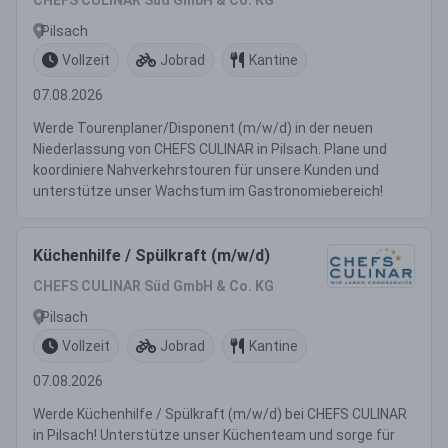
CHEFS CULINAR Süd GmbH & Co. KG
Pilsach
Vollzeit
Jobrad
Kantine
07.08.2026
Werde Tourenplaner/Disponent (m/w/d) in der neuen
Niederlassung von CHEFS CULINAR in Pilsach. Plane und
koordiniere Nahverkehrstouren für unsere Kunden und
unterstütze unser Wachstum im Gastronomiebereich!
Küchenhilfe / Spülkraft (m/w/d)
CHEFS CULINAR Süd GmbH & Co. KG
Pilsach
Vollzeit
Jobrad
Kantine
07.08.2026
Werde Küchenhilfe / Spülkraft (m/w/d) bei CHEFS CULINAR
in Pilsach! Unterstütze unser Küchenteam und sorge für