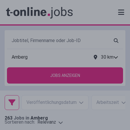
30
km
JOBS ANZEIGEN
Veröffentlichungsdatum
Arbeitszeit
263
Jobs in
Amberg
Relevanz
Sortieren nach: