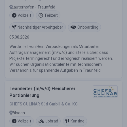
Lauterhofen - Traunfeld
Vollzeit
Teilzeit
Nachhaltiger Arbeitgeber
Onboarding
05.08.2026
Werde Teil von Hein Verpackungen als Mitarbeiter
Auftragsmanagement (m/w/d) und stelle sicher, dass
Projekte termingerecht und erfolgreich realisiert werden.
Wir suchen Organisationstalente mit technischem
Verständnis für spannende Aufgaben in Traunfeld.
Teamleiter (m/w/d) Fleischerei
Portionierung
CHEFS CULINAR Süd GmbH & Co. KG
Pilsach
Vollzeit
Jobrad
Kantine