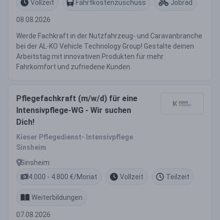
Vollzeit
Fahrtkostenzuschuss
Jobrad
08.08.2026
Werde Fachkraft in der Nutzfahrzeug- und Caravanbranche
bei der AL-KO Vehicle Technology Group! Gestalte deinen
Arbeitstag mit innovativen Produkten für mehr
Fahrkomfort und zufriedene Kunden.
Pflegefachkraft (m/w/d) für eine
Intensivpflege-WG - Wir suchen
Dich!
Kieser Pflegedienst- Intensivpflege
Sinsheim
Sinsheim
4.000 - 4.800 €/Monat
Vollzeit
Teilzeit
Weiterbildungen
07.08.2026