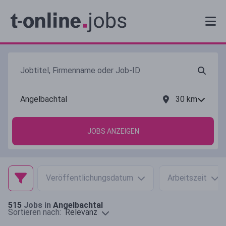
30
km
JOBS ANZEIGEN
Veröffentlichungsdatum
Arbeitszeit
515
Jobs in
Angelbachtal
Relevanz
Sortieren nach: