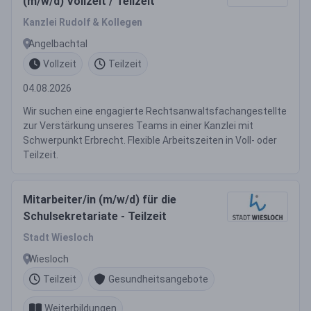
(m/w/d) Vollzeit / Teilzeit
Kanzlei Rudolf & Kollegen
Angelbachtal
Vollzeit
Teilzeit
04.08.2026
Wir suchen eine engagierte Rechtsanwaltsfachangestellte
zur Verstärkung unseres Teams in einer Kanzlei mit
Schwerpunkt Erbrecht. Flexible Arbeitszeiten in Voll- oder
Teilzeit.
Mitarbeiter/in (m/w/d) für die
Schulsekretariate - Teilzeit
Stadt Wiesloch
Wiesloch
Teilzeit
Gesundheitsangebote
Weiterbildungen