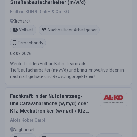
Straßenbaufacharbeiter (m/w/d)
Erdbau KUHN GmbH & Co. KG
Kirchardt
Vollzeit
Nachhaltiger Arbeitgeber
Firmenhandy
08.08.2026
Werde Teil des Erdbau Kuhn-Teams als
Tiefbaufacharbeiter (m/w/d) und bring innovative Ideen in
nachhaltige Bau- und Recyclingprojekte ein!
Fachkraft in der Nutzfahrzeug-
und Caravanbranche (w/m/d) oder
Kfz-Mechatroniker (w/m/d) / Kfz-
Mechaniker (w/m/d)
Alois Kober GmbH
Waghäusel