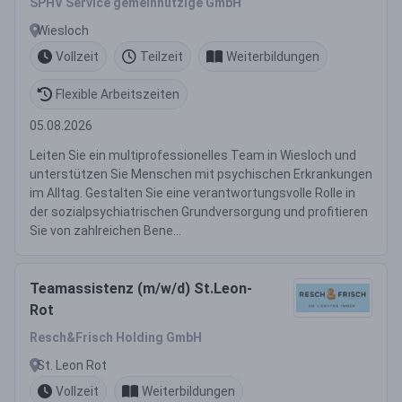
SPHV Service gemeinnützige GmbH
/ Ergotherapeut (m/w/d)
Wiesloch
Vollzeit
Teilzeit
Weiterbildungen
Flexible Arbeitszeiten
05.08.2026
Leiten Sie ein multiprofessionelles Team in Wiesloch und
unterstützen Sie Menschen mit psychischen Erkrankungen
im Alltag. Gestalten Sie eine verantwortungsvolle Rolle in
der sozialpsychiatrischen Grundversorgung und profitieren
Sie von zahlreichen Bene...
Teamassistenz (m/w/d) St.Leon-
Rot
Resch&Frisch Holding GmbH
St. Leon Rot
Vollzeit
Weiterbildungen