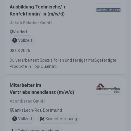
Ausbildung Technische/-r
Konfektionär/-in (m/w/d)
Jakob Schober GmbH
Walldorf
Vollzeit
08.08.2026
Du verarbeitest Spezialfolien und fertigst maßgefertigte
Produkte in Top-Qualität;...
Mitarbeiter im
Vertriebsinnendienst (m/w/d)
Acondistec GmbH
Sankt Leon-Rot, Dortmund
Vollzeit
Kinderbetreuung
Fahrtkostenzuschuss