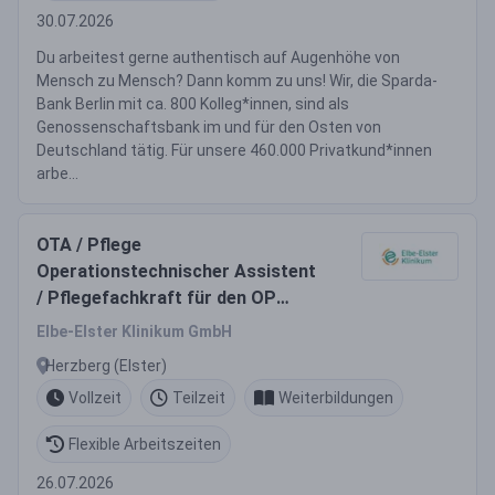
30.07.2026
Du arbeitest gerne authentisch auf Augenhöhe von
Mensch zu Mensch? Dann komm zu uns! Wir, die Sparda-
Bank Berlin mit ca. 800 Kolleg*innen, sind als
Genossenschaftsbank im und für den Osten von
Deutschland tätig. Für unsere 460.000 Privatkund*innen
arbe...
OTA / Pflege
Operationstechnischer Assistent
/ Pflegefachkraft für den OP
(m/w/d) im EEK Herzberg
Elbe-Elster Klinikum GmbH
Herzberg (Elster)
Vollzeit
Teilzeit
Weiterbildungen
Flexible Arbeitszeiten
26.07.2026