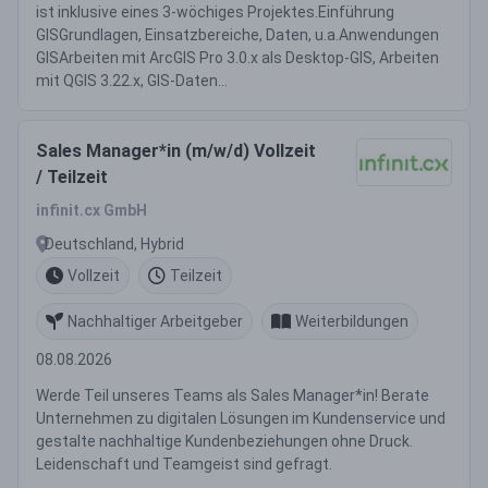
ist inklusive eines 3-wöchiges Projektes.Einführung
GISGrundlagen, Einsatzbereiche, Daten, u.a.Anwendungen
GISArbeiten mit ArcGIS Pro 3.0.x als Desktop-GIS, Arbeiten
mit QGIS 3.22.x, GIS-Daten...
Sales Manager*in (m/w/d) Vollzeit
/ Teilzeit
infinit.cx GmbH
Deutschland, Hybrid
Vollzeit
Teilzeit
Nachhaltiger Arbeitgeber
Weiterbildungen
08.08.2026
Werde Teil unseres Teams als Sales Manager*in! Berate
Unternehmen zu digitalen Lösungen im Kundenservice und
gestalte nachhaltige Kundenbeziehungen ohne Druck.
Leidenschaft und Teamgeist sind gefragt.