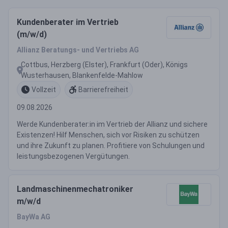
Kundenberater im Vertrieb
(m/w/d)
Allianz Beratungs- und Vertriebs AG
Cottbus, Herzberg (Elster), Frankfurt (Oder), Königs
Wusterhausen, Blankenfelde-Mahlow
Vollzeit
Barrierefreiheit
09.08.2026
Werde Kundenberater:in im Vertrieb der Allianz und sichere
Existenzen! Hilf Menschen, sich vor Risiken zu schützen
und ihre Zukunft zu planen. Profitiere von Schulungen und
leistungsbezogenen Vergütungen.
Landmaschinenmechatroniker
m/w/d
BayWa AG