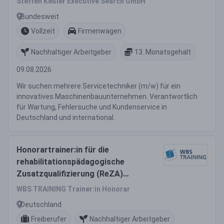
Steffen Keßler Executive Search GmbH
Bundesweit
Vollzeit
Firmenwagen
Nachhaltiger Arbeitgeber
13. Monatsgehalt
09.08.2026
Wir suchen mehrere Servicetechniker (m/w) für ein
innovatives Maschinenbauunternehmen. Verantwortlich
für Wartung, Fehlersuche und Kundenservice in
Deutschland und international.
Honorartrainer:in für die
rehabilitationspädagogische
Zusatzqualifizierung (ReZA)
(m/w/d)
WBS TRAINING Trainer:in Honorar
Deutschland
Freiberufer
Nachhaltiger Arbeitgeber