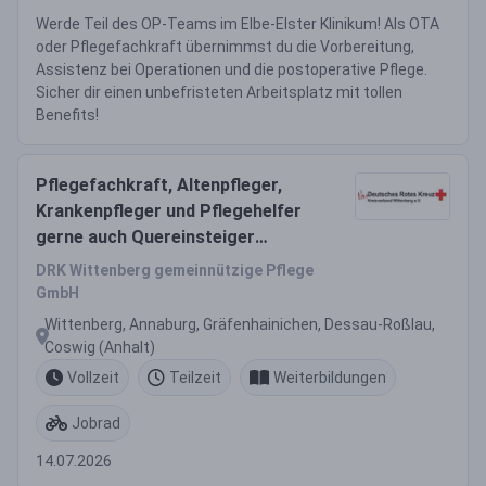
Werde Teil des OP-Teams im Elbe-Elster Klinikum! Als OTA
oder Pflegefachkraft übernimmst du die Vorbereitung,
Assistenz bei Operationen und die postoperative Pflege.
Sicher dir einen unbefristeten Arbeitsplatz mit tollen
Benefits!
Pflegefachkraft, Altenpfleger,
Krankenpfleger und Pflegehelfer
gerne auch Quereinsteiger
(m/w/d) Vollzeit / Teilzeit
DRK Wittenberg gemeinnützige Pflege
GmbH
Wittenberg, Annaburg, Gräfenhainichen, Dessau-Roßlau,
Coswig (Anhalt)
Vollzeit
Teilzeit
Weiterbildungen
Jobrad
14.07.2026