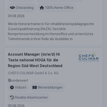
Onboarding
100% Home-Office
09.08.2026
Werde Honorartrainer:in für rehabilitationspädagogische
Zusatzqualifizierung (ReZA). Gestalte
Kompetenzentwicklung im Homeoffice und unterstütze
Teilnehmende in ihrer Rolle als Ausbilder:in.
Account Manager (m/w/d) Hi
Taste national HOGA für die
Region Süd-West Deutschland
CHEFS CULINAR GmbH & Co. KG
bundesweit
Vollzeit
Weiterbildungen
Flexible Arbeitszeiten
09.08.2026