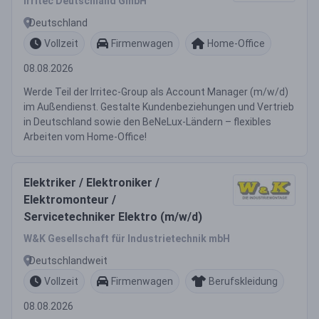
Irritec Deutschland GmbH
Deutschland
Vollzeit
Firmenwagen
Home-Office
08.08.2026
Werde Teil der Irritec-Group als Account Manager (m/w/d)
im Außendienst. Gestalte Kundenbeziehungen und Vertrieb
in Deutschland sowie den BeNeLux-Ländern – flexibles
Arbeiten vom Home-Office!
Elektriker / Elektroniker /
Elektromonteur /
Servicetechniker Elektro (m/w/d)
W&K Gesellschaft für Industrietechnik mbH
Deutschlandweit
Vollzeit
Firmenwagen
Berufskleidung
08.08.2026