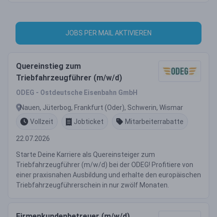
JOBS PER MAIL AKTIVIEREN
Quereinstieg zum
Triebfahrzeugführer (m/w/d)
ODEG - Ostdeutsche Eisenbahn GmbH
Nauen, Jüterbog, Frankfurt (Oder), Schwerin, Wismar
Vollzeit
Jobticket
Mitarbeiterrabatte
22.07.2026
Starte Deine Karriere als Quereinsteiger zum
Triebfahrzeugführer (m/w/d) bei der ODEG! Profitiere von
einer praxisnahen Ausbildung und erhalte den europäischen
Triebfahrzeugführerschein in nur zwölf Monaten.
Firmenkundenbetreuer (m/w/d)