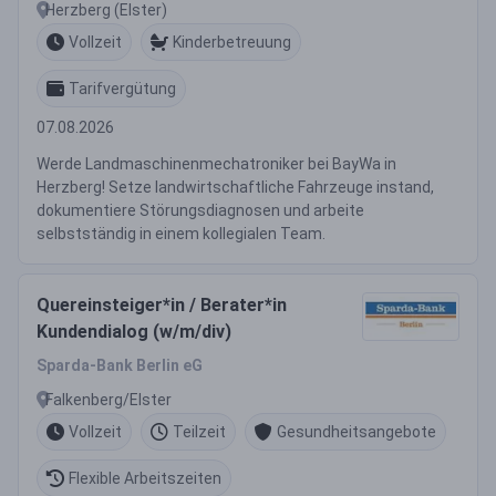
Herzberg (Elster)
Vollzeit
Kinderbetreuung
Tarifvergütung
07.08.2026
Werde Landmaschinenmechatroniker bei BayWa in
Herzberg! Setze landwirtschaftliche Fahrzeuge instand,
dokumentiere Störungsdiagnosen und arbeite
selbstständig in einem kollegialen Team.
Quereinsteiger*in / Berater*in
Kundendialog (w/m/div)
Sparda-Bank Berlin eG
Falkenberg/Elster
Vollzeit
Teilzeit
Gesundheitsangebote
Flexible Arbeitszeiten