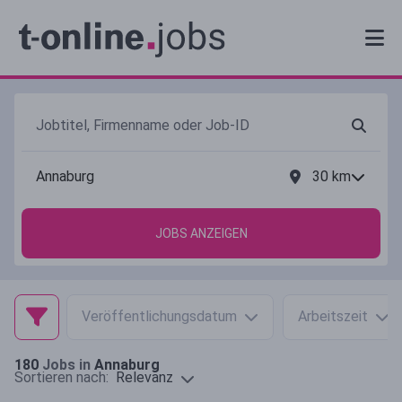
30
km
JOBS ANZEIGEN
Veröffentlichungsdatum
Arbeitszeit
180
Jobs in
Annaburg
Relevanz
Sortieren nach: