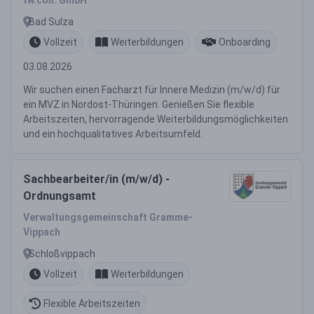
tw.con. GmbH
Bad Sulza
Vollzeit
Weiterbildungen
Onboarding
03.08.2026
Wir suchen einen Facharzt für Innere Medizin (m/w/d) für
ein MVZ in Nordost-Thüringen. Genießen Sie flexible
Arbeitszeiten, hervorragende Weiterbildungsmöglichkeiten
und ein hochqualitatives Arbeitsumfeld.
Sachbearbeiter/in (m/w/d) -
Ordnungsamt
Verwaltungsgemeinschaft Gramme-
Vippach
Schloßvippach
Vollzeit
Weiterbildungen
Flexible Arbeitszeiten