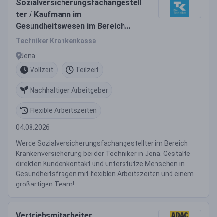
Sozialversicherungsfachangestell
ter / Kaufmann im
Gesundheitswesen im Bereich
Krankenversicherung (m/w/d)
Techniker Krankenkasse
Jena
Vollzeit
Teilzeit
Nachhaltiger Arbeitgeber
Flexible Arbeitszeiten
04.08.2026
Werde Sozialversicherungsfachangestellter im Bereich
Krankenversicherung bei der Techniker in Jena. Gestalte
direkten Kundenkontakt und unterstütze Menschen in
Gesundheitsfragen mit flexiblen Arbeitszeiten und einem
großartigen Team!
Vertriebsmitarbeiter