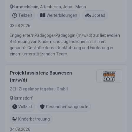
Hummelshain, Altenberga, Jena - Maua
Teilzeit
Weiterbildungen
Jobrad
03.08.2026
Engagierte/r Pädagoge/Pädagogin (m/w/d) zur liebevollen
Betreuung von Kindern und Jugendlichen in Teilzeit
gesucht. Gestalte deren Rückführung und Förderung in
einem unterstützenden Team.
Projektassistenz Bauwesen
(m/w/d)
ZEH Ziegelmontagebau GmbH
Hermsdorf
Vollzeit
Gesundheitsangebote
Kinderbetreuung
04.08.2026