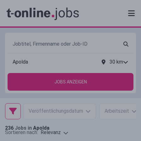
30
km
JOBS ANZEIGEN
Veröffentlichungsdatum
Arbeitszeit
236
Jobs in
Apolda
Relevanz
Sortieren nach: