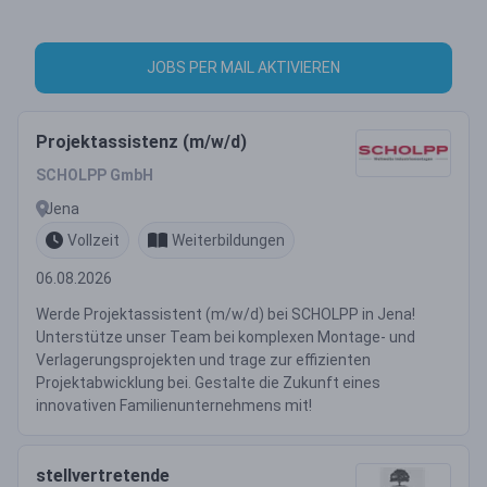
JOBS PER MAIL AKTIVIEREN
Projektassistenz (m/w/d)
SCHOLPP GmbH
Jena
Vollzeit
Weiterbildungen
06.08.2026
Werde Projektassistent (m/w/d) bei SCHOLPP in Jena!
Unterstütze unser Team bei komplexen Montage- und
Verlagerungsprojekten und trage zur effizienten
Projektabwicklung bei. Gestalte die Zukunft eines
innovativen Familienunternehmens mit!
stellvertretende