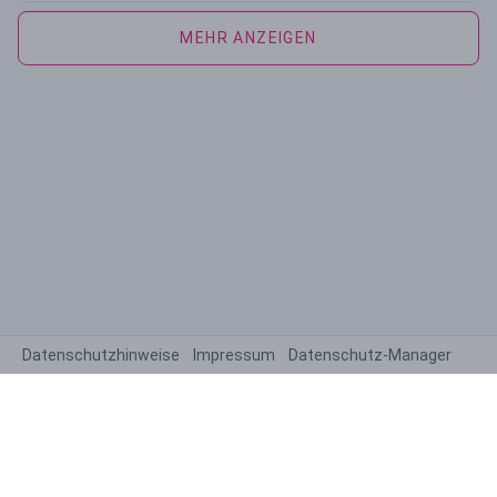
MEHR ANZEIGEN
Datenschutzhinweise
Impressum
Datenschutz-Manager