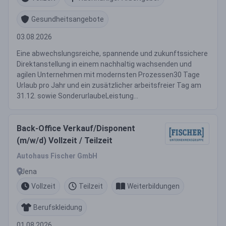
Gesundheitsangebote
03.08.2026
Eine abwechslungsreiche, spannende und zukunftssichere
Direktanstellung in einem nachhaltig wachsenden und
agilen Unternehmen mit modernsten Prozessen30 Tage
Urlaub pro Jahr und ein zusätzlicher arbeitsfreier Tag am
31.12. sowie SonderurlaubeLeistung...
Back-Office Verkauf/Disponent
(m/w/d) Vollzeit / Teilzeit
Autohaus Fischer GmbH
Jena
Vollzeit
Teilzeit
Weiterbildungen
Berufskleidung
01.08.2026