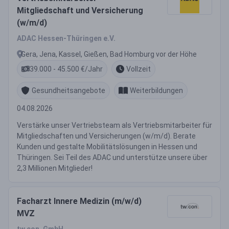
Mitgliedschaft und Versicherung
(w/m/d)
ADAC Hessen-Thüringen e.V.
Gera, Jena, Kassel, Gießen, Bad Homburg vor der Höhe
39.000 - 45.500 €/Jahr
Vollzeit
Gesundheitsangebote
Weiterbildungen
04.08.2026
Verstärke unser Vertriebsteam als Vertriebsmitarbeiter für
Mitgliedschaften und Versicherungen (w/m/d). Berate
Kunden und gestalte Mobilitätslösungen in Hessen und
Thüringen. Sei Teil des ADAC und unterstütze unsere über
2,3 Millionen Mitglieder!
Facharzt Innere Medizin (m/w/d)
MVZ