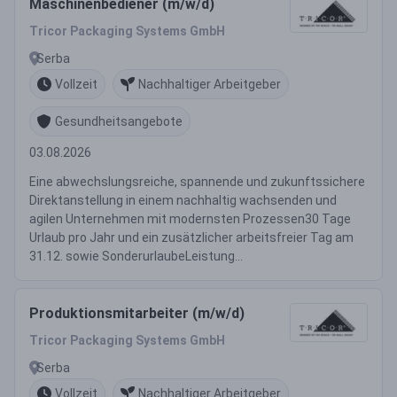
Maschinenbediener (m/w/d)
Tricor Packaging Systems GmbH
Serba
Vollzeit
Nachhaltiger Arbeitgeber
Gesundheitsangebote
03.08.2026
Eine abwechslungsreiche, spannende und zukunftssichere
Direktanstellung in einem nachhaltig wachsenden und
agilen Unternehmen mit modernsten Prozessen30 Tage
Urlaub pro Jahr und ein zusätzlicher arbeitsfreier Tag am
31.12. sowie SonderurlaubeLeistung...
Produktionsmitarbeiter (m/w/d)
Tricor Packaging Systems GmbH
Serba
Vollzeit
Nachhaltiger Arbeitgeber