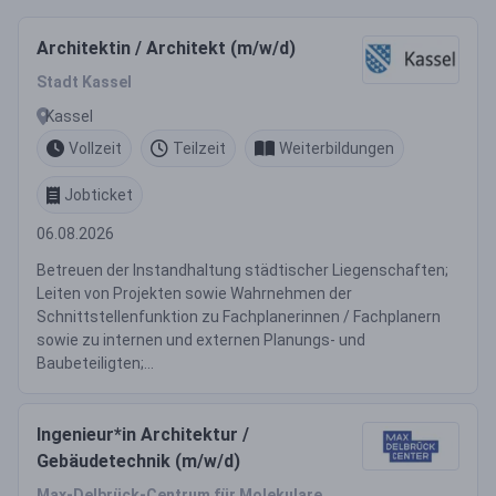
Architektin / Architekt (m/w/d)
Stadt Kassel
Kassel
Vollzeit
Teilzeit
Weiterbildungen
Jobticket
06.08.2026
Betreuen der Instandhaltung städtischer Liegenschaften;
Leiten von Projekten sowie Wahrnehmen der
Schnittstellenfunktion zu Fachplanerinnen / Fachplanern
sowie zu internen und externen Planungs- und
Baubeteiligten;...
Ingenieur*in Architektur /
Gebäudetechnik (m/w/d)
Max-Delbrück-Centrum für Molekulare