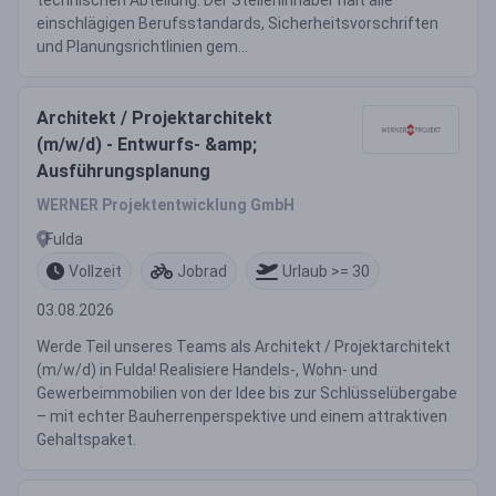
technischen Abteilung. Der Stelleninhaber hält alle
einschlägigen Berufsstandards, Sicherheitsvorschriften
und Planungsrichtlinien gem...
Architekt / Projektarchitekt
(m/w/d) - Entwurfs- &amp;
Ausführungsplanung
WERNER Projektentwicklung GmbH
Fulda
Vollzeit
Jobrad
Urlaub >= 30
03.08.2026
Werde Teil unseres Teams als Architekt / Projektarchitekt
(m/w/d) in Fulda! Realisiere Handels-, Wohn- und
Gewerbeimmobilien von der Idee bis zur Schlüsselübergabe
– mit echter Bauherrenperspektive und einem attraktiven
Gehaltspaket.