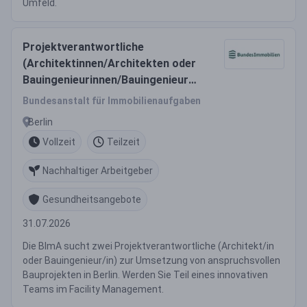
Umfeld.
Projektverantwortliche
(Architektinnen/Architekten oder
Bauingenieurinnen/Bauingenieure)
(w/m/d)
Bundesanstalt für Immobilienaufgaben
Berlin
Vollzeit
Teilzeit
Nachhaltiger Arbeitgeber
Gesundheitsangebote
31.07.2026
Die BImA sucht zwei Projektverantwortliche (Architekt/in
oder Bauingenieur/in) zur Umsetzung von anspruchsvollen
Bauprojekten in Berlin. Werden Sie Teil eines innovativen
Teams im Facility Management.