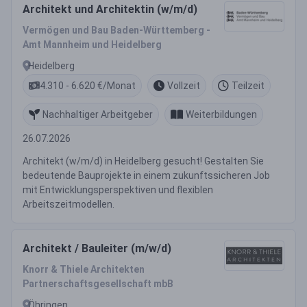
Architekt und Architektin (w/m/d)
Vermögen und Bau Baden-Württemberg -
Amt Mannheim und Heidelberg
Heidelberg
4.310 - 6.620 €/Monat
Vollzeit
Teilzeit
Nachhaltiger Arbeitgeber
Weiterbildungen
26.07.2026
Architekt (w/m/d) in Heidelberg gesucht! Gestalten Sie
bedeutende Bauprojekte in einem zukunftssicheren Job
mit Entwicklungsperspektiven und flexiblen
Arbeitszeitmodellen.
Architekt / Bauleiter (m/w/d)
Knorr & Thiele Architekten
Partnerschaftsgesellschaft mbB
Öhringen