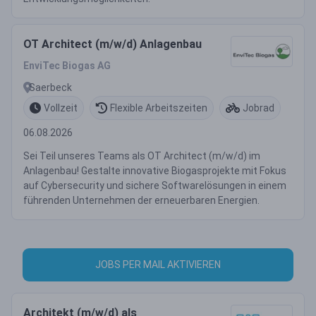
OT Architect (m/w/d) Anlagenbau
EnviTec Biogas AG
Saerbeck
Vollzeit
Flexible Arbeitszeiten
Jobrad
06.08.2026
Sei Teil unseres Teams als OT Architect (m/w/d) im
Anlagenbau! Gestalte innovative Biogasprojekte mit Fokus
auf Cybersecurity und sichere Softwarelösungen in einem
führenden Unternehmen der erneuerbaren Energien.
JOBS PER MAIL AKTIVIEREN
Architekt (m/w/d) als