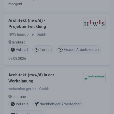
morgen!
Architekt (m/w/d) -
Projektentwicklung
HWS Immobilien GmbH
Hamburg
Vollzeit
Teilzeit
Flexible Arbeitszeiten
03.08.2026
Architekt (m/w/d) in der
Werkplanung
weisenburger bau GmbH
Karlsruhe
Vollzeit
Nachhaltiger Arbeitgeber