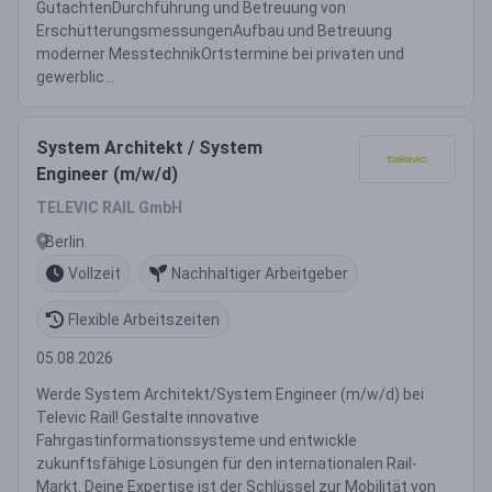
GutachtenDurchführung und Betreuung von
ErschütterungsmessungenAufbau und Betreuung
moderner MesstechnikOrtstermine bei privaten und
gewerblic...
System Architekt / System
Engineer (m/w/d)
TELEVIC RAIL GmbH
Berlin
Vollzeit
Nachhaltiger Arbeitgeber
Flexible Arbeitszeiten
05.08.2026
Werde System Architekt/System Engineer (m/w/d) bei
Televic Rail! Gestalte innovative
Fahrgastinformationssysteme und entwickle
zukunftsfähige Lösungen für den internationalen Rail-
Markt. Deine Expertise ist der Schlüssel zur Mobilität von