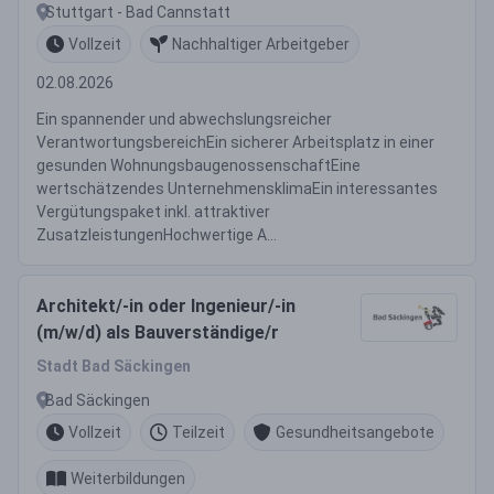
Stuttgart - Bad Cannstatt
Vollzeit
Nachhaltiger Arbeitgeber
02.08.2026
Ein spannender und abwechslungsreicher
VerantwortungsbereichEin sicherer Arbeitsplatz in einer
gesunden WohnungsbaugenossenschaftEine
wertschätzendes UnternehmensklimaEin interessantes
Vergütungspaket inkl. attraktiver
ZusatzleistungenHochwertige A...
Architekt/-in oder Ingenieur/-in
(m/w/d) als Bauverständige/r
Stadt Bad Säckingen
Bad Säckingen
Vollzeit
Teilzeit
Gesundheitsangebote
Weiterbildungen