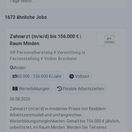
Tage-Woch...
1673 ähnliche Jobs
Zahnarzt (m/w/d) bis 156.000 € |
Raum Minden
VIF Personalberatung # Vermittlung in
Festanstellung # Volker Bronheim
Minden
60.000 - 156.000 €/Jahr
Vollzeit
Weiterbildungen
Flexible Arbeitszeiten
06.08.2026
Zahnarzt (m/w/d) in moderner Praxis mit flexiblem
Arbeitszeitmodell und umfangreichen
Weiterbildungsmöglichkeiten. Gehalt bis 156.000 € jährlich,
unbefristet, im Raum Minden. Werden Sie Teil eines