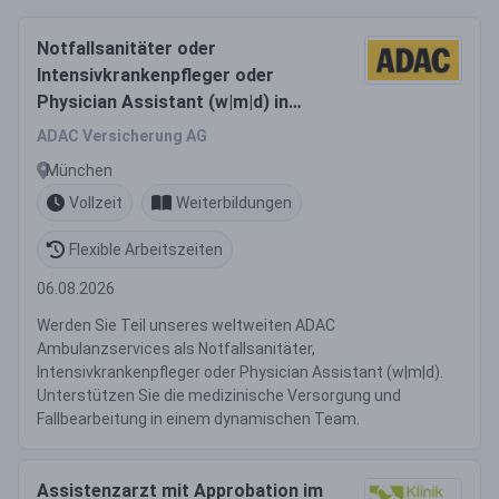
Notfallsanitäter oder
Intensivkrankenpfleger oder
Physician Assistant (w|m|d) in
unserem weltweiten ADAC
ADAC Versicherung AG
Ambulanzservice
München
Vollzeit
Weiterbildungen
Flexible Arbeitszeiten
06.08.2026
Werden Sie Teil unseres weltweiten ADAC
Ambulanzservices als Notfallsanitäter,
Intensivkrankenpfleger oder Physician Assistant (w|m|d).
Unterstützen Sie die medizinische Versorgung und
Fallbearbeitung in einem dynamischen Team.
Assistenzarzt mit Approbation im