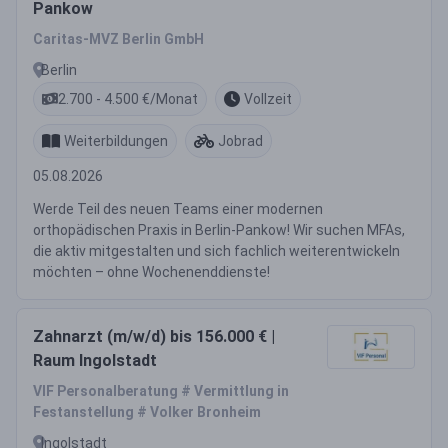
Pankow
Caritas-MVZ Berlin GmbH
Berlin
2.700 - 4.500 €/Monat
Vollzeit
Weiterbildungen
Jobrad
05.08.2026
Werde Teil des neuen Teams einer modernen
orthopädischen Praxis in Berlin-Pankow! Wir suchen MFAs,
die aktiv mitgestalten und sich fachlich weiterentwickeln
möchten – ohne Wochenenddienste!
Zahnarzt (m/w/d) bis 156.000 € |
Raum Ingolstadt
VIF Personalberatung # Vermittlung in
Festanstellung # Volker Bronheim
Ingolstadt