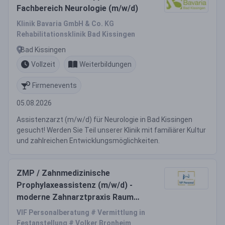
Fachbereich Neurologie (m/w/d)
Klinik Bavaria GmbH & Co. KG
Rehabilitationsklinik Bad Kissingen
Bad Kissingen
Vollzeit
Weiterbildungen
Firmenevents
05.08.2026
Assistenzarzt (m/w/d) für Neurologie in Bad Kissingen
gesucht! Werden Sie Teil unserer Klinik mit familiärer Kultur
und zahlreichen Entwicklungsmöglichkeiten.
ZMP / Zahnmedizinische
Prophylaxeassistenz (m/w/d) -
moderne Zahnarztpraxis Raum
München Nord
VIF Personalberatung # Vermittlung in
Festanstellung # Volker Bronheim