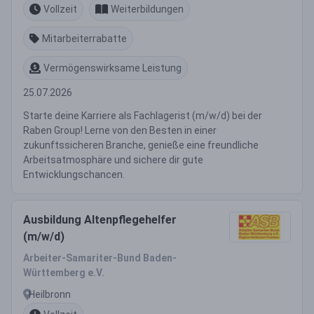
Vollzeit
Weiterbildungen
Mitarbeiterrabatte
Vermögenswirksame Leistung
25.07.2026
Starte deine Karriere als Fachlagerist (m/w/d) bei der
Raben Group! Lerne von den Besten in einer
zukunftssicheren Branche, genieße eine freundliche
Arbeitsatmosphäre und sichere dir gute
Entwicklungschancen.
Ausbildung Altenpflegehelfer
(m/w/d)
Arbeiter-Samariter-Bund Baden-
Württemberg e.V.
Heilbronn