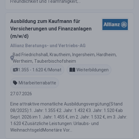
Freundlichkeit und Teamfähigkeit;...
Ausbildung zum Kaufmann für
Versicherungen und Finanzanlagen
(m/w/d)
Allianz Beratungs- und Vertriebs-AG
Bad Friedrichshall, Krautheim, Ingersheim, Hardheim,
Wertheim, Tauberbischofsheim
1.355 - 1.620 €/Monat
Weiterbildungen
Mitarbeiterrabatte
27.07.2026
Eine attraktive monatliche Ausbildungsvergütung(Stand
08/2025):1. Jahr: 1.355 €2. Jahr: 1.432 €3. Jahr: 1.520 €ab
Sept. 2026:im 1. Jahr: 1.455 €, im 2. Jahr: 1.532 €, im 3. Jahr:
1.620 €Zusätzliche Leistungen: Urlaubs- und
WeihnachtsgeldMonetäre Vor...