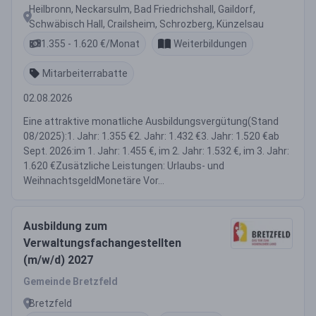
Heilbronn, Neckarsulm, Bad Friedrichshall, Gaildorf,
Schwäbisch Hall, Crailsheim, Schrozberg, Künzelsau
1.355 - 1.620 €/Monat
Weiterbildungen
Mitarbeiterrabatte
02.08.2026
Eine attraktive monatliche Ausbildungsvergütung(Stand
08/2025):1. Jahr: 1.355 €2. Jahr: 1.432 €3. Jahr: 1.520 €ab
Sept. 2026:im 1. Jahr: 1.455 €, im 2. Jahr: 1.532 €, im 3. Jahr:
1.620 €Zusätzliche Leistungen: Urlaubs- und
WeihnachtsgeldMonetäre Vor...
Ausbildung zum
Verwaltungsfachangestellten
(m/w/d) 2027
Gemeinde Bretzfeld
Bretzfeld