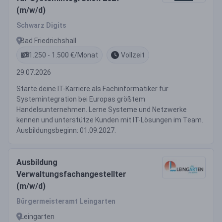
(m/w/d)
Schwarz Digits
Bad Friedrichshall
1.250 - 1.500 €/Monat
Vollzeit
29.07.2026
Starte deine IT-Karriere als Fachinformatiker für
Systemintegration bei Europas größtem
Handelsunternehmen. Lerne Systeme und Netzwerke
kennen und unterstütze Kunden mit IT-Lösungen im Team.
Ausbildungsbeginn: 01.09.2027.
Ausbildung
Verwaltungsfachangestellter
(m/w/d)
Bürgermeisteramt Leingarten
Leingarten