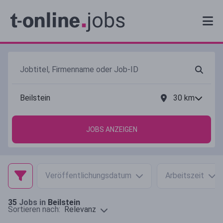
30
km
JOBS ANZEIGEN
Veröffentlichungsdatum
Arbeitszeit
35
Jobs in
Beilstein
Relevanz
Sortieren nach: