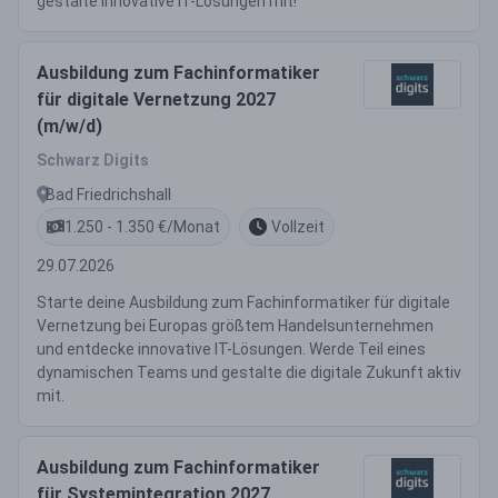
gestalte innovative IT-Lösungen mit!
Ausbildung zum Fachinformatiker
für digitale Vernetzung 2027
(m/w/d)
Schwarz Digits
Bad Friedrichshall
1.250 - 1.350 €/Monat
Vollzeit
29.07.2026
Starte deine Ausbildung zum Fachinformatiker für digitale
Vernetzung bei Europas größtem Handelsunternehmen
und entdecke innovative IT-Lösungen. Werde Teil eines
dynamischen Teams und gestalte die digitale Zukunft aktiv
mit.
Ausbildung zum Fachinformatiker
für Systemintegration 2027