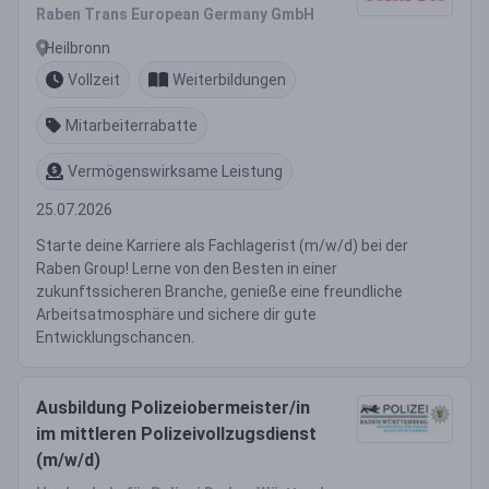
Raben Trans European Germany GmbH
Heilbronn
Vollzeit
Weiterbildungen
Mitarbeiterrabatte
Vermögenswirksame Leistung
25.07.2026
Starte deine Karriere als Fachlagerist (m/w/d) bei der
Raben Group! Lerne von den Besten in einer
zukunftssicheren Branche, genieße eine freundliche
Arbeitsatmosphäre und sichere dir gute
Entwicklungschancen.
Ausbildung Polizeiobermeister/in
im mittleren Polizeivollzugsdienst
(m/w/d)