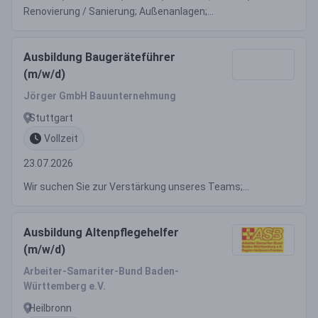
Renovierung / Sanierung; Außenanlagen;...
Ausbildung Baugeräteführer
(m/w/d)
Jörger GmbH Bauunternehmung
Stuttgart
Vollzeit
23.07.2026
Wir suchen Sie zur Verstärkung unseres Teams;...
Ausbildung Altenpflegehelfer
(m/w/d)
Arbeiter-Samariter-Bund Baden-
Württemberg e.V.
Heilbronn