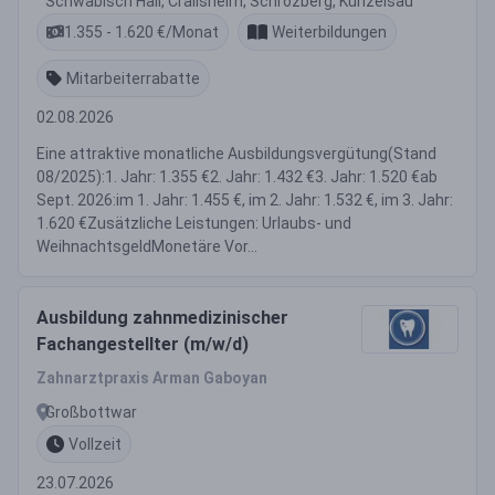
Schwäbisch Hall, Crailsheim, Schrozberg, Künzelsau
1.355 - 1.620 €/Monat
Weiterbildungen
Mitarbeiterrabatte
02.08.2026
Eine attraktive monatliche Ausbildungsvergütung(Stand
08/2025):1. Jahr: 1.355 €2. Jahr: 1.432 €3. Jahr: 1.520 €ab
Sept. 2026:im 1. Jahr: 1.455 €, im 2. Jahr: 1.532 €, im 3. Jahr:
1.620 €Zusätzliche Leistungen: Urlaubs- und
WeihnachtsgeldMonetäre Vor...
Ausbildung zahnmedizinischer
Fachangestellter (m/w/d)
Zahnarztpraxis Arman Gaboyan
Großbottwar
Vollzeit
23.07.2026