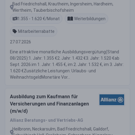
Bad Friedrichshall, Krautheim, Ingersheim, Hardheim,
Wertheim, Tauberbischofsheim
1.355 - 1.620 €/Monat
Weiterbildungen
Mitarbeiterrabatte
27.07.2026
Eine attraktive monatliche Ausbildungsvergütung(Stand
08/2025):1. Jahr: 1.355 €2. Jahr: 1.432 €3. Jahr: 1.520 €ab
Sept. 2026:im 1. Jahr: 1.455 €, im 2. Jahr: 1.532 €, im 3. Jahr:
1.620 €Zusätzliche Leistungen: Urlaubs- und
WeihnachtsgeldMonetäre Vor...
Ausbildung zum Kaufmann für
Versicherungen und Finanzanlagen
(m/w/d)
Allianz Beratungs- und Vertriebs-AG
Heilbronn, Neckarsulm, Bad Friedrichshall, Gaildorf,