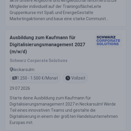
aktiv unsere Angebote und MitgliedschaftenUnterstütze
Mitglieder individuell auf der TrainingsflächeLeite
Gruppenkurse mit Spaß und EnergieGestalte
Marketingaktionen und baue eine starke Communit...
Ausbildung zum Kaufmann für
Digitalisierungsmanagement 2027
(m/w/d)
Schwarz Corporate Solutions
Neckarsulm
1.250 - 1.500 €/Monat
Vollzeit
29.07.2026
Starte deine Ausbildung zum Kaufmann für
Digitalisierungsmanagement 2027 in Neckarsulm! Werde
Teil eines innovativen Teams und gestalte die
Digitalisierung in einem der größten Handelsunternehmen
Europas mit.