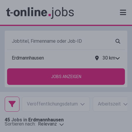
30
km
JOBS ANZEIGEN
Veröffentlichungsdatum
Arbeitszeit
45
Jobs in
Erdmannhausen
Relevanz
Sortieren nach: