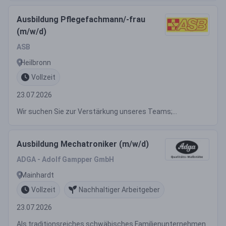
Ausbildung Pflegefachmann/-frau
(m/w/d)
ASB
Heilbronn
Vollzeit
23.07.2026
Wir suchen Sie zur Verstärkung unseres Teams;...
Ausbildung Mechatroniker (m/w/d)
ADGA - Adolf Gampper GmbH
Mainhardt
Vollzeit
Nachhaltiger Arbeitgeber
23.07.2026
Als traditionsreiches schwäbisches Familienunternehmen