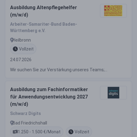
Ausbildung Altenpflegehelfer
(m/w/d)
Arbeiter-Samariter-Bund Baden-
Württemberg e.V.
Heilbronn
Vollzeit
24.07.2026
Wir suchen Sie zur Verstärkung unseres Teams;...
Ausbildung zum Fachinformatiker
für Anwendungsentwicklung 2027
(m/w/d)
Schwarz Digits
Bad Friedrichshall
1.250 - 1.500 €/Monat
Vollzeit