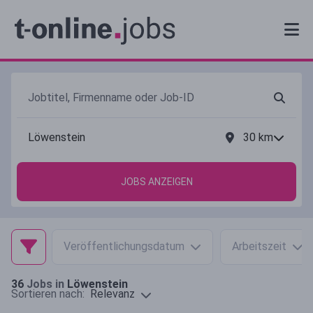
30
km
JOBS ANZEIGEN
Veröffentlichungsdatum
Arbeitszeit
36
Jobs in
Löwenstein
Relevanz
Sortieren nach: