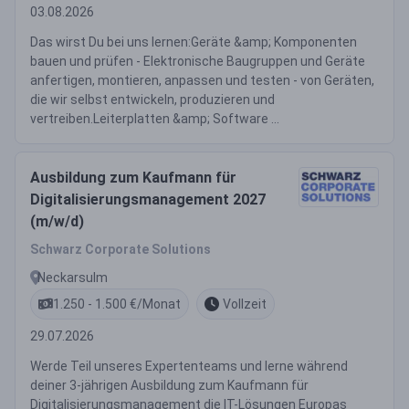
03.08.2026
Das wirst Du bei uns lernen:Geräte &amp; Komponenten
bauen und prüfen - Elektronische Baugruppen und Geräte
anfertigen, montieren, anpassen und testen - von Geräten,
die wir selbst entwickeln, produzieren und
vertreiben.Leiterplatten &amp; Software ...
Ausbildung zum Kaufmann für
Digitalisierungsmanagement 2027
(m/w/d)
Schwarz Corporate Solutions
Neckarsulm
1.250 - 1.500 €/Monat
Vollzeit
29.07.2026
Werde Teil unseres Expertenteams und lerne während
deiner 3-jährigen Ausbildung zum Kaufmann für
Digitalisierungsmanagement die IT-Lösungen Europas