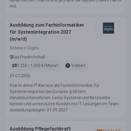
dynamischen Teams und gestalte die digitale Zukunft aktiv
mit.
Ausbildung zum Fachinformatiker
für Systemintegration 2027
(m/w/d)
Schwarz Digits
Bad Friedrichshall
1.250 - 1.500 €/Monat
Vollzeit
29.07.2026
Starte deine IT-Karriere als Fachinformatiker für
Systemintegration bei Europas größtem
Handelsunternehmen. Lerne Systeme und Netzwerke
kennen und unterstütze Kunden mit IT-Lösungen im Team.
Ausbildungsbeginn: 01.09.2027.
Ausbildung Pflegefachkraft