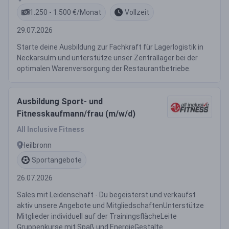
1.250 - 1.500 €/Monat
Vollzeit
29.07.2026
Starte deine Ausbildung zur Fachkraft für Lagerlogistik in
Neckarsulm und unterstütze unser Zentrallager bei der
optimalen Warenversorgung der Restaurantbetriebe.
Ausbildung Sport- und
Fitnesskaufmann/frau (m/w/d)
All Inclusive Fitness
Heilbronn
Sportangebote
26.07.2026
Sales mit Leidenschaft - Du begeisterst und verkaufst
aktiv unsere Angebote und MitgliedschaftenUnterstütze
Mitglieder individuell auf der TrainingsflächeLeite
Gruppenkurse mit Spaß und EnergieGestalte