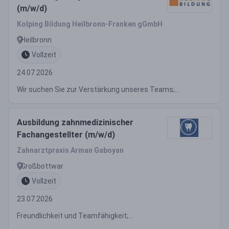
(m/w/d)
Kolping Bildung Heilbronn-Franken gGmbH
Heilbronn
Vollzeit
24.07.2026
Wir suchen Sie zur Verstärkung unseres Teams;...
Ausbildung zahnmedizinischer
Fachangestellter (m/w/d)
Zahnarztpraxis Arman Gaboyan
Großbottwar
Vollzeit
23.07.2026
Freundlichkeit und Teamfähigkeit;...