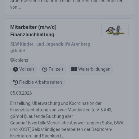
Arbeitszeiten im Rahmen einer Gleitzeitmobiles Arbeiten
von ...
Mitarbeiter (m/w/d)
Finanzbuchhaltung
SLW Kinder- und Jugendhilfe Arenberg
gGmbH
Koblenz
Vollzeit
Teilzeit
Weiterbildungen
Flexible Arbeitszeiten
05.08.2026
Erstellung, Überwachung und Koordination der
Finanzbuchhaltung von zwei Mandanten (e.V. &#43;
gGmbH)Laufende Buchung aller
GeschäftsvorfälleMonatliche Auswertungen (SuSa, BWA
und KOST)Selbständiges bearbeiten der Debitoren-,
Kreditoren- und Sachkost...