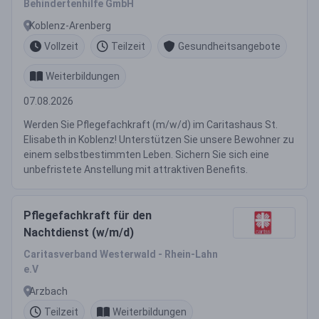
Behindertenhilfe GmbH
Koblenz-Arenberg
Vollzeit
Teilzeit
Gesundheitsangebote
Weiterbildungen
07.08.2026
Werden Sie Pflegefachkraft (m/w/d) im Caritashaus St.
Elisabeth in Koblenz! Unterstützen Sie unsere Bewohner zu
einem selbstbestimmten Leben. Sichern Sie sich eine
unbefristete Anstellung mit attraktiven Benefits.
Pflegefachkraft für den
Nachtdienst (w/m/d)
Caritasverband Westerwald - Rhein-Lahn
e.V
Arzbach
Teilzeit
Weiterbildungen