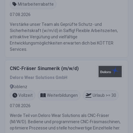
Mitarbeiterrabatte
07.08.2026
Verstärke unser Team als Geprüfte Schutz- und
Sicherheitskraft (w/m/d) in Saffig! Flexible Arbeitszeiten,
attraktive Vergütung und vielfältige
Entwicklungsmöglichkeiten erwarten dich bei KÖTTER
Services.
CNC-Fräser Sinumerik (m/w/d)
Deloro Wear Solutions GmbH
Koblenz
Vollzeit
Weiterbildungen
Urlaub >= 30
07.08.2026
Werde Teil von Deloro Wear Solutions als CNC-Fräser
(M/W/D). Bediene und programmiere CNC-Fräsmaschinen,
optimiere Prozesse und stelle hochwertige Einzelteile her.