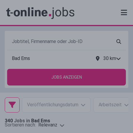
30
km
JOBS ANZEIGEN
Veröffentlichungsdatum
Arbeitszeit
340
Jobs in
Bad Ems
Relevanz
Sortieren nach: