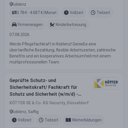
Dich!
Koblenz
3.784 - 4.087 €/Monat
Vollzeit
Teilzeit
Firmenwagen
Kinderbetreuung
07.08.2026
Werde Pflegefachkraft in Koblenz! Genieße eine
übertarifliche Bezahlung, flexible Arbeitszeiten, zahlreiche
Benefits und ein kooperatives Arbeitsumfeld mit einem
multiprofessionellen Team.
Geprüfte Schutz- und
Sicherheitskraft/ Fachkraft für
Schutz und Sicherheit (w/m/d) -
Saffig
KÖTTER SE & Co. KG Security, Düsseldorf
Koblenz, Saffig
Vollzeit
Teilzeit
Weiterbildungen