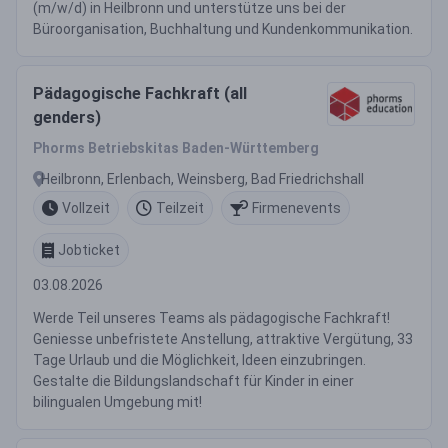
(m/w/d) in Heilbronn und unterstütze uns bei der
Büroorganisation, Buchhaltung und Kundenkommunikation.
Pädagogische Fachkraft (all
genders)
Phorms Betriebskitas Baden-Württemberg
Heilbronn, Erlenbach, Weinsberg, Bad Friedrichshall
Vollzeit
Teilzeit
Firmenevents
Jobticket
03.08.2026
Werde Teil unseres Teams als pädagogische Fachkraft!
Geniesse unbefristete Anstellung, attraktive Vergütung, 33
Tage Urlaub und die Möglichkeit, Ideen einzubringen.
Gestalte die Bildungslandschaft für Kinder in einer
bilingualen Umgebung mit!