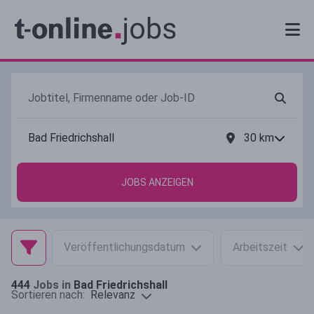
30
km
JOBS ANZEIGEN
Veröffentlichungsdatum
Arbeitszeit
444
Jobs in
Bad Friedrichshall
Relevanz
Sortieren nach: