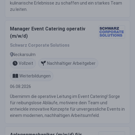
kulinarische Erlebnisse zu schaffen und ein starkes Team
zu leiten.
Manager Event Catering operativ
(m/w/d)
Schwarz Corporate Solutions
Neckarsulm
Vollzeit
Nachhaltiger Arbeitgeber
Weiterbildungen
06.08.2026
Übernimm die operative Leitung im Event Catering! Sorge
für reibungslose Abläufe, motiviere dein Team und
entwickle innovative Konzepte für unvergessliche Events in
einem modernen, nachhaltigen Arbeitsumfeld.
Anlagenmechaniker (m/w/d) für