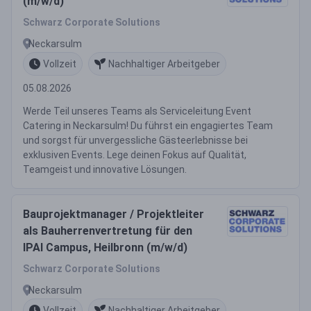
(m/w/d)
Schwarz Corporate Solutions
Neckarsulm
Vollzeit
Nachhaltiger Arbeitgeber
05.08.2026
Werde Teil unseres Teams als Serviceleitung Event
Catering in Neckarsulm! Du führst ein engagiertes Team
und sorgst für unvergessliche Gästeerlebnisse bei
exklusiven Events. Lege deinen Fokus auf Qualität,
Teamgeist und innovative Lösungen.
Bauprojektmanager / Projektleiter
als Bauherrenvertretung für den
IPAI Campus, Heilbronn (m/w/d)
Schwarz Corporate Solutions
Neckarsulm
Vollzeit
Nachhaltiger Arbeitgeber