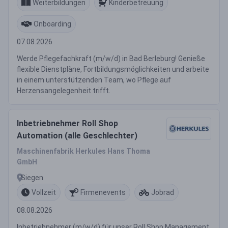
Weiterbildungen
Kinderbetreuung
Onboarding
07.08.2026
Werde Pflegefachkraft (m/w/d) in Bad Berleburg! Genieße
flexible Dienstpläne, Fortbildungsmöglichkeiten und arbeite
in einem unterstützenden Team, wo Pflege auf
Herzensangelegenheit trifft.
Inbetriebnehmer Roll Shop
Automation (alle Geschlechter)
Maschinenfabrik Herkules Hans Thoma
GmbH
Siegen
Vollzeit
Firmenevents
Jobrad
08.08.2026
Inbetriebnehmer (m/w/d) für unser Roll Shop Management