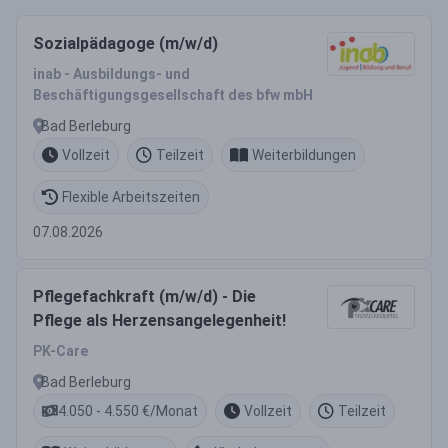
Sozialpädagoge (m/w/d)
inab - Ausbildungs- und
Beschäftigungsgesellschaft des bfw mbH
Bad Berleburg
Vollzeit
Teilzeit
Weiterbildungen
Flexible Arbeitszeiten
07.08.2026
Pflegefachkraft (m/w/d) - Die
Pflege als Herzensangelegenheit!
PK-Care
Bad Berleburg
4.050 - 4.550 €/Monat
Vollzeit
Teilzeit