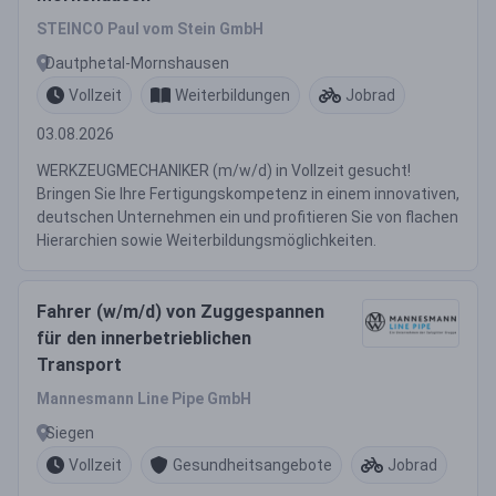
STEINCO Paul vom Stein GmbH
Dautphetal-Mornshausen
Vollzeit
Weiterbildungen
Jobrad
03.08.2026
WERKZEUGMECHANIKER (m/w/d) in Vollzeit gesucht!
Bringen Sie Ihre Fertigungskompetenz in einem innovativen,
deutschen Unternehmen ein und profitieren Sie von flachen
Hierarchien sowie Weiterbildungsmöglichkeiten.
Fahrer (w/m/d) von Zuggespannen
für den innerbetrieblichen
Transport
Mannesmann Line Pipe GmbH
Siegen
Vollzeit
Gesundheitsangebote
Jobrad