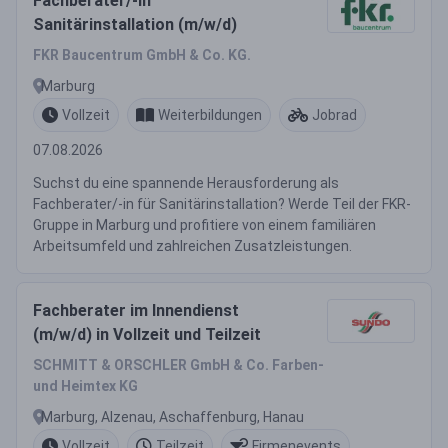
Fachberater/-in
Sanitärinstallation (m/w/d)
FKR Baucentrum GmbH & Co. KG.
Marburg
Vollzeit
Weiterbildungen
Jobrad
07.08.2026
Suchst du eine spannende Herausforderung als
Fachberater/-in für Sanitärinstallation? Werde Teil der FKR-
Gruppe in Marburg und profitiere von einem familiären
Arbeitsumfeld und zahlreichen Zusatzleistungen.
Fachberater im Innendienst
(m/w/d) in Vollzeit und Teilzeit
SCHMITT & ORSCHLER GmbH & Co. Farben-
und Heimtex KG
Marburg, Alzenau, Aschaffenburg, Hanau
Vollzeit
Teilzeit
Firmenevents