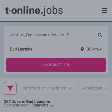
30
km
JOBS ANZEIGEN
Veröffentlichungsdatum
Arbeitszeit
257
Jobs in
Bad Laasphe
Relevanz
Sortieren nach: