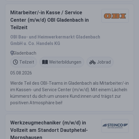
Mitarbeiter/-in Kasse / Service
Center (m/w/d) OBI Gladenbach in
Teilzeit
OBI Bau- und Heimwerkermarkt Gladenbach
GmbH u. Co. Handels KG
Gladenbach
Teilzeit
Weiterbildungen
Jobrad
05.08.2026
Werde Teil des OBI-Teams in Gladenbach als Mitarbeiter/-in
im Kassen- und Service Center (m/w/d). Mit einem Lächeln
kümmerst du dich um unsere Kund:innen und trägst zur
positiven Atmosphäre bei!
Werkzeugmechaniker (m/w/d) in
Vollzeit am Standort Dautphetal-
Mornshausen