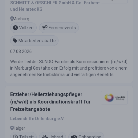
SCHMITT & ORSCHLER GmbH & Co. Farben-
und Heimtex KG
Marburg
Vollzeit
Firmenevents
Mitarbeiterrabatte
07.08.2026
Werde Teil der SUNDO-Familie als Kommissionierer (m/w/d)
in Marburg! Gestalte den Erfolg mit und profitiere von einem
angenehmen Betriebsklima und vielfältigen Benefits.
Erzieher/Heilerziehungspfleger
(m/w/d) als Koordinationskraft für
Freizeitangebote
Lebenshilfe Dillenburg e.V.
Haiger
Teilzeit
Jobrad
Onboarding