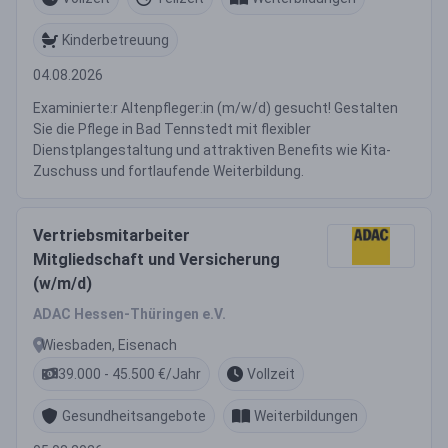
Kinderbetreuung
04.08.2026
Examinierte:r Altenpfleger:in (m/w/d) gesucht! Gestalten
Sie die Pflege in Bad Tennstedt mit flexibler
Dienstplangestaltung und attraktiven Benefits wie Kita-
Zuschuss und fortlaufende Weiterbildung.
Vertriebsmitarbeiter
Mitgliedschaft und Versicherung
(w/m/d)
ADAC Hessen-Thüringen e.V.
Wiesbaden, Eisenach
39.000 - 45.500 €/Jahr
Vollzeit
Gesundheitsangebote
Weiterbildungen