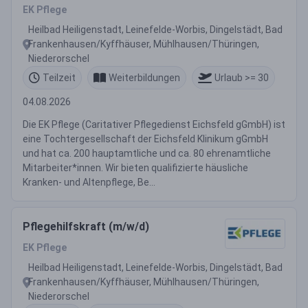
EK Pflege
Heilbad Heiligenstadt, Leinefelde-Worbis, Dingelstädt, Bad
Frankenhausen/Kyffhäuser, Mühlhausen/Thüringen,
Niederorschel
Teilzeit
Weiterbildungen
Urlaub >= 30
04.08.2026
Die EK Pflege (Caritativer Pflegedienst Eichsfeld gGmbH) ist
eine Tochtergesellschaft der Eichsfeld Klinikum gGmbH
und hat ca. 200 hauptamtliche und ca. 80 ehrenamtliche
Mitarbeiter*innen. Wir bieten qualifizierte häusliche
Kranken- und Altenpflege, Be...
Pflegehilfskraft (m/w/d)
EK Pflege
Heilbad Heiligenstadt, Leinefelde-Worbis, Dingelstädt, Bad
Frankenhausen/Kyffhäuser, Mühlhausen/Thüringen,
Niederorschel