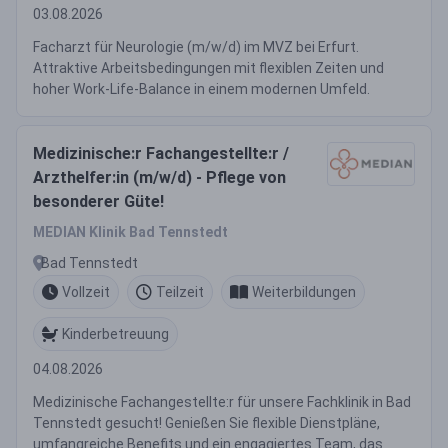
03.08.2026
Facharzt für Neurologie (m/w/d) im MVZ bei Erfurt.
Attraktive Arbeitsbedingungen mit flexiblen Zeiten und
hoher Work-Life-Balance in einem modernen Umfeld.
Medizinische:r Fachangestellte:r /
Arzthelfer:in (m/w/d) - Pflege von
besonderer Güte!
MEDIAN Klinik Bad Tennstedt
Bad Tennstedt
Vollzeit
Teilzeit
Weiterbildungen
Kinderbetreuung
04.08.2026
Medizinische Fachangestellte:r für unsere Fachklinik in Bad
Tennstedt gesucht! Genießen Sie flexible Dienstpläne,
umfangreiche Benefits und ein engagiertes Team, das