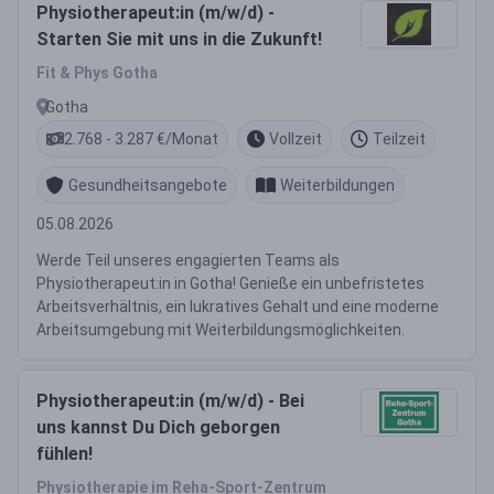
Physiotherapeut:in (m/w/d) -
Starten Sie mit uns in die Zukunft!
Fit & Phys Gotha
Gotha
2.768 - 3.287 €/Monat
Vollzeit
Teilzeit
Gesundheitsangebote
Weiterbildungen
05.08.2026
Werde Teil unseres engagierten Teams als
Physiotherapeut:in in Gotha! Genieße ein unbefristetes
Arbeitsverhältnis, ein lukratives Gehalt und eine moderne
Arbeitsumgebung mit Weiterbildungsmöglichkeiten.
Physiotherapeut:in (m/w/d) - Bei
uns kannst Du Dich geborgen
fühlen!
Physiotherapie im Reha-Sport-Zentrum