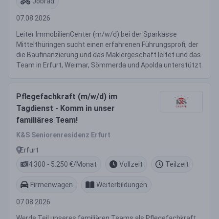
Jobrad
07.08.2026
Leiter ImmobilienCenter (m/w/d) bei der Sparkasse
Mittelthüringen sucht einen erfahrenen Führungsprofi, der
die Baufinanzierung und das Maklergeschäft leitet und das
Team in Erfurt, Weimar, Sömmerda und Apolda unterstützt.
Pflegefachkraft (m/w/d) im
Tagdienst - Komm in unser
familiäres Team!
K&S Seniorenresidenz Erfurt
Erfurt
4.300 - 5.250 €/Monat
Vollzeit
Teilzeit
Firmenwagen
Weiterbildungen
07.08.2026
Werde Teil unseres familiären Teams als Pflegefachkraft