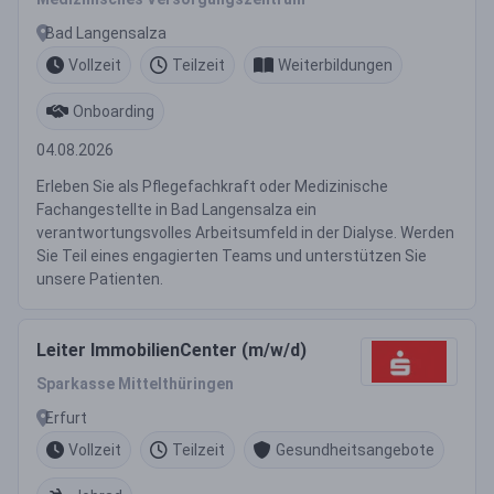
Bad Langensalza
Vollzeit
Teilzeit
Weiterbildungen
Onboarding
04.08.2026
Erleben Sie als Pflegefachkraft oder Medizinische
Fachangestellte in Bad Langensalza ein
verantwortungsvolles Arbeitsumfeld in der Dialyse. Werden
Sie Teil eines engagierten Teams und unterstützen Sie
unsere Patienten.
Leiter ImmobilienCenter (m/w/d)
Sparkasse Mittelthüringen
Erfurt
Vollzeit
Teilzeit
Gesundheitsangebote