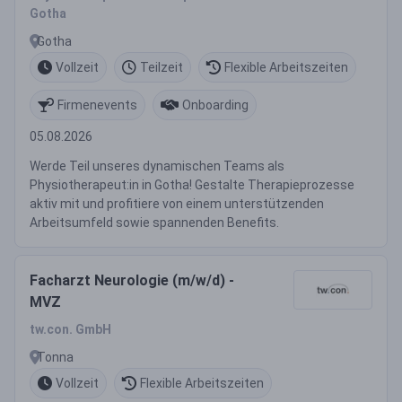
Gotha
Gotha
Vollzeit
Teilzeit
Flexible Arbeitszeiten
Firmenevents
Onboarding
05.08.2026
Werde Teil unseres dynamischen Teams als
Physiotherapeut:in in Gotha! Gestalte Therapieprozesse
aktiv mit und profitiere von einem unterstützenden
Arbeitsumfeld sowie spannenden Benefits.
Facharzt Neurologie (m/w/d) -
MVZ
tw.con. GmbH
Tonna
Vollzeit
Flexible Arbeitszeiten