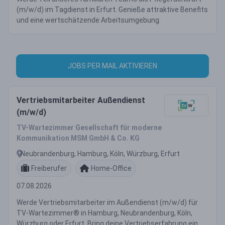
(m/w/d) im Tagdienst in Erfurt. Genieße attraktive Benefits
und eine wertschätzende Arbeitsumgebung.
JOBS PER MAIL AKTIVIEREN
Vertriebsmitarbeiter Außendienst
(m/w/d)
TV-Wartezimmer Gesellschaft für moderne
Kommunikation MSM GmbH & Co. KG
Neubrandenburg, Hamburg, Köln, Würzburg, Erfurt
Freiberufer
Home-Office
07.08.2026
Werde Vertriebsmitarbeiter im Außendienst (m/w/d) für
TV-Wartezimmer® in Hamburg, Neubrandenburg, Köln,
Würzburg oder Erfurt. Bring deine Vertriebserfahrung ein