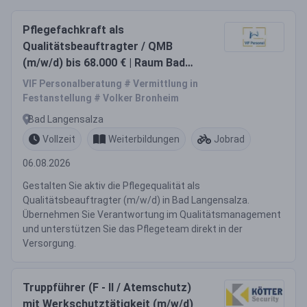
Pflegefachkraft als
Qualitätsbeauftragter / QMB
(m/w/d) bis 68.000 € | Raum Bad
Langensalza
VIF Personalberatung # Vermittlung in
Festanstellung # Volker Bronheim
Bad Langensalza
Vollzeit
Weiterbildungen
Jobrad
06.08.2026
Gestalten Sie aktiv die Pflegequalität als
Qualitätsbeauftragter (m/w/d) in Bad Langensalza.
Übernehmen Sie Verantwortung im Qualitätsmanagement
und unterstützen Sie das Pflegeteam direkt in der
Versorgung.
Truppführer (F - II / Atemschutz)
mit Werkschutztätigkeit (m/w/d)