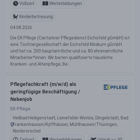
Vollzeit
Weiterbildungen
Kinderbetreuung
04.08.2026
Die EK Pflege (Caritativer Pflegedienst Eichsfeld gGmbH) ist
eine Tochtergesellschaft der Eichsfeld Klinikum gGmbH
und hat ca. 200 hauptamtliche und ca. 80 ehrenamtliche
Mitarbeiter*innen. Wir bieten qualifizierte häusliche
Kranken- und Altenpflege, Be...
Pflegefachkraft (m/w/d) als
geringfügige Beschäftigung /
Nebenjob
EK Pflege
Heilbad Heiligenstadt, Leinefelde-Worbis, Dingelstädt, Bad
Frankenhausen/Kyffhäuser, Mühlhausen/Thüringen,
Niederorschel
Teilzeit
Weiterbildungen
Urlaub >= 30