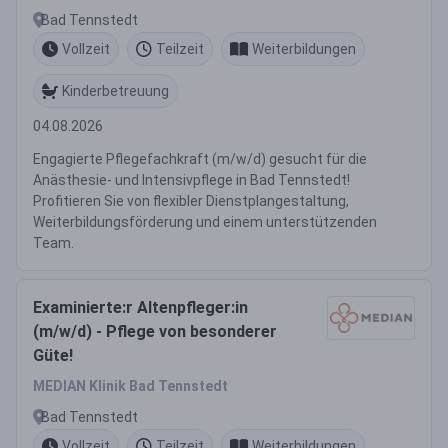
Bad Tennstedt
Vollzeit
Teilzeit
Weiterbildungen
Kinderbetreuung
04.08.2026
Engagierte Pflegefachkraft (m/w/d) gesucht für die
Anästhesie- und Intensivpflege in Bad Tennstedt!
Profitieren Sie von flexibler Dienstplangestaltung,
Weiterbildungsförderung und einem unterstützenden
Team.
Examinierte:r Altenpfleger:in
(m/w/d) - Pflege von besonderer
Güte!
MEDIAN Klinik Bad Tennstedt
Bad Tennstedt
Vollzeit
Teilzeit
Weiterbildungen