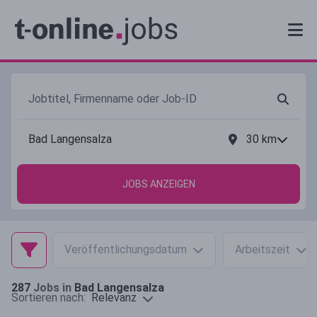
30
km
JOBS ANZEIGEN
Veröffentlichungsdatum
Arbeitszeit
287
Jobs in
Bad Langensalza
Relevanz
Sortieren nach: