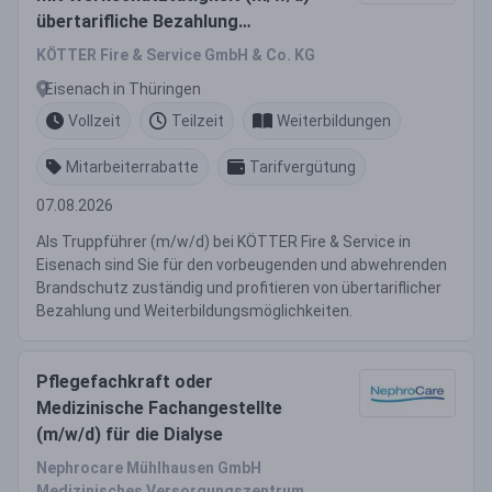
übertarifliche Bezahlung
16,16€/Std. + ATZ (1,20€) in
KÖTTER Fire & Service GmbH & Co. KG
Eisenach
Eisenach in Thüringen
Vollzeit
Teilzeit
Weiterbildungen
Mitarbeiterrabatte
Tarifvergütung
07.08.2026
Als Truppführer (m/w/d) bei KÖTTER Fire & Service in
Eisenach sind Sie für den vorbeugenden und abwehrenden
Brandschutz zuständig und profitieren von übertariflicher
Bezahlung und Weiterbildungsmöglichkeiten.
Pflegefachkraft oder
Medizinische Fachangestellte
(m/w/d) für die Dialyse
Nephrocare Mühlhausen GmbH
Medizinisches Versorgungszentrum