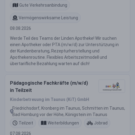
Gute Verkehrsanbindung
Vermögenswirksame Leistung
08.08.2026
Werde Teil des Teams der Linden Apotheke! Wir suchen
einen Apotheker oder PTA (m/w/d) zur Unterstützung in
der Kundenberatung, Rezepturherstellung und
Apothekenroutine. Flexibles Arbeitszeitmodell und
übertarifliche Bezahlung warten auf dich!
Pädagogische Fachkräfte (m/w/d)
in Teilzeit
Kinderbetreuung im Taunus (KiT) GmbH
Friedrichsdorf, Kronberg im Taunus, Schmitten im Taunus,
Bad Homburg vor der Höhe, Königstein im Taunus
Teilzeit
Weiterbildungen
Jobrad
07.08.2026