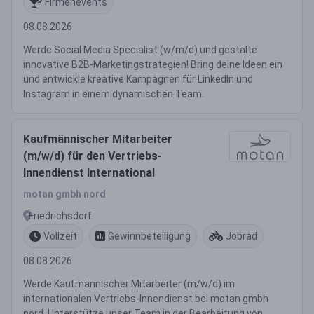
Firmenevents
08.08.2026
Werde Social Media Specialist (w/m/d) und gestalte
innovative B2B-Marketingstrategien! Bring deine Ideen ein
und entwickle kreative Kampagnen für LinkedIn und
Instagram in einem dynamischen Team.
Kaufmännischer Mitarbeiter
(m/w/d) für den Vertriebs-
Innendienst International
motan gmbh nord
Friedrichsdorf
Vollzeit
Gewinnbeteiligung
Jobrad
08.08.2026
Werde Kaufmännischer Mitarbeiter (m/w/d) im
internationalen Vertriebs-Innendienst bei motan gmbh
nord. Unterstütze unser Team in der Bearbeitung von