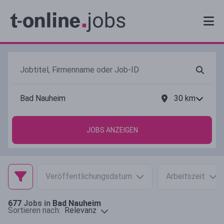
30
km
JOBS ANZEIGEN
Veröffentlichungsdatum
Arbeitszeit
677
Jobs in
Bad Nauheim
Relevanz
Sortieren nach: