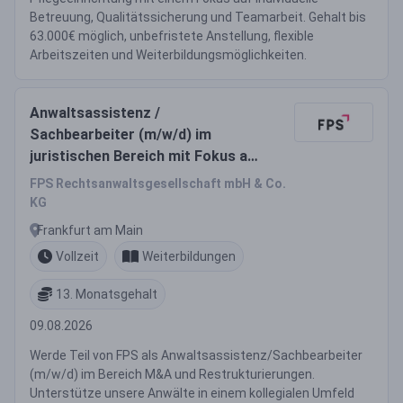
Betreuung, Qualitätssicherung und Teamarbeit. Gehalt bis
63.000€ möglich, unbefristete Anstellung, flexible
Arbeitszeiten und Weiterbildungsmöglichkeiten.
Anwaltsassistenz /
Sachbearbeiter (m/w/d) im
juristischen Bereich mit Fokus auf
M&A-Transaktionen und
FPS Rechtsanwaltsgesellschaft mbH & Co.
Restrukturierungen
KG
Frankfurt am Main
Vollzeit
Weiterbildungen
13. Monatsgehalt
09.08.2026
Werde Teil von FPS als Anwaltsassistenz/Sachbearbeiter
(m/w/d) im Bereich M&A und Restrukturierungen.
Unterstütze unsere Anwälte in einem kollegialen Umfeld