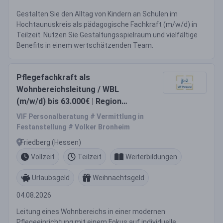
Gestalten Sie den Alltag von Kindern an Schulen im
Hochtaunuskreis als pädagogische Fachkraft (m/w/d) in
Teilzeit. Nutzen Sie Gestaltungsspielraum und vielfältige
Benefits in einem wertschätzenden Team.
Pflegefachkraft als
Wohnbereichsleitung / WBL
(m/w/d) bis 63.000€ | Region
Friedberg (Hessen)
VIF Personalberatung # Vermittlung in
Festanstellung # Volker Bronheim
Friedberg (Hessen)
Vollzeit
Teilzeit
Weiterbildungen
Urlaubsgeld
Weihnachtsgeld
04.08.2026
Leitung eines Wohnbereichs in einer modernen
Pflegeeinrichtung mit einem Fokus auf individuelle