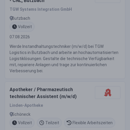
- CNL, Butzbach
TGW Systems Integration GmbH
Butzbach
Vollzeit
07.08.2026
Werde Instandhaltungstechniker (m/w/d) bei TGW
Logistics in Butzbach und arbeite an hochautomatisierten
Logistiklösungen. Gestalte die technische Verfügbarkeit
mit, repariere Anlagen und trage zur kontinuierlichen
Verbesserung bei.
Apotheker / Pharmazeutisch
technischer Assistent (m/w/d)
Linden-Apotheke
Schöneck
Vollzeit
Teilzeit
Flexible Arbeitszeiten