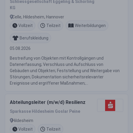
Schliessgesellschaft Eggeling & Schorling
KG
Celle, Hildesheim, Hannover
Vollzeit
Teilzeit
Weiterbildungen
Berufskleidung
05.08.2026
Bestreifung von Objekten mit Kontrollgängen und
Datenerfassung; Verschluss und Aufschluss von
Gebäuden und Objekten; Feststellung und Weitergabe von
Störungen; Dokumentation sicherheitsrelevanter
Ereignisse und ergriffener Maßnahmen;...
Abteilungsleiter (m/w/d) Resilienz
Sparkasse Hildesheim Goslar Peine
Hildesheim
Vollzeit
Teilzeit