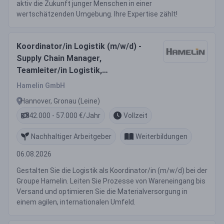
aktiv die Zukunft junger Menschen in einer
wertschätzenden Umgebung. Ihre Expertise zählt!
Koordinator/in Logistik (m/w/d) -
Supply Chain Manager,
Teamleiter/in Logistik,
Logistikkoordinator/in
Hamelin GmbH
Hannover, Gronau (Leine)
42.000 - 57.000 €/Jahr
Vollzeit
Nachhaltiger Arbeitgeber
Weiterbildungen
06.08.2026
Gestalten Sie die Logistik als Koordinator/in (m/w/d) bei der
Groupe Hamelin. Leiten Sie Prozesse von Wareneingang bis
Versand und optimieren Sie die Materialversorgung in
einem agilen, internationalen Umfeld.