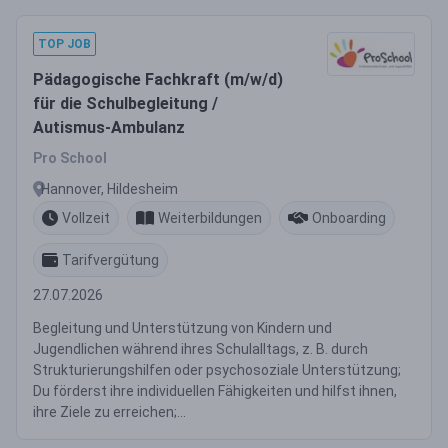
TOP JOB
Pädagogische Fachkraft (m/w/d)
für die Schulbegleitung /
Autismus-Ambulanz
Pro School
Hannover, Hildesheim
Vollzeit
Weiterbildungen
Onboarding
Tarifvergütung
27.07.2026
Begleitung und Unterstützung von Kindern und
Jugendlichen während ihres Schulalltags, z. B. durch
Strukturierungshilfen oder psychosoziale Unterstützung;
Du förderst ihre individuellen Fähigkeiten und hilfst ihnen,
ihre Ziele zu erreichen;...