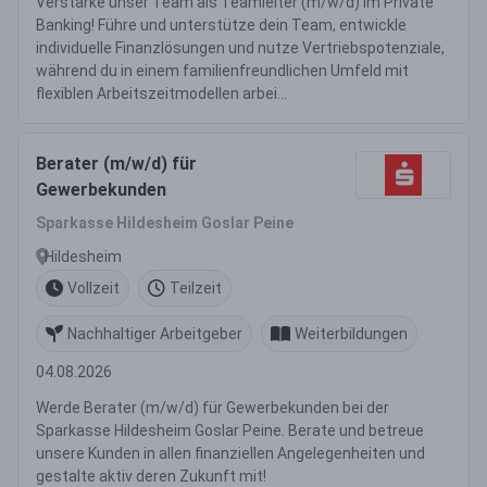
Verstärke unser Team als Teamleiter (m/w/d) im Private
Banking! Führe und unterstütze dein Team, entwickle
individuelle Finanzlösungen und nutze Vertriebspotenziale,
während du in einem familienfreundlichen Umfeld mit
flexiblen Arbeitszeitmodellen arbei...
Berater (m/w/d) für
Gewerbekunden
Sparkasse Hildesheim Goslar Peine
Hildesheim
Vollzeit
Teilzeit
Nachhaltiger Arbeitgeber
Weiterbildungen
04.08.2026
Werde Berater (m/w/d) für Gewerbekunden bei der
Sparkasse Hildesheim Goslar Peine. Berate und betreue
unsere Kunden in allen finanziellen Angelegenheiten und
gestalte aktiv deren Zukunft mit!