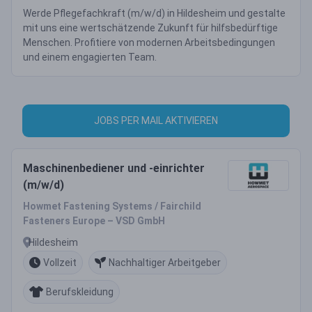
Werde Pflegefachkraft (m/w/d) in Hildesheim und gestalte
mit uns eine wertschätzende Zukunft für hilfsbedürftige
Menschen. Profitiere von modernen Arbeitsbedingungen
und einem engagierten Team.
JOBS PER MAIL AKTIVIEREN
Maschinenbediener und -einrichter
(m/w/d)
Howmet Fastening Systems / Fairchild
Fasteners Europe – VSD GmbH
Hildesheim
Vollzeit
Nachhaltiger Arbeitgeber
Berufskleidung