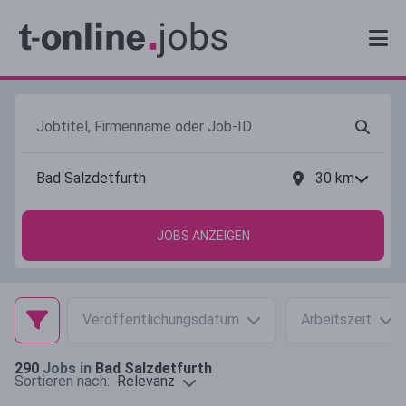
30
km
JOBS ANZEIGEN
Veröffentlichungsdatum
Arbeitszeit
290
Jobs in
Bad Salzdetfurth
Relevanz
Sortieren nach: