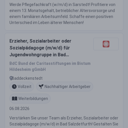
Werde Pflegefachkraft (w/m/d) in Sarstedt! Profitiere von
einem 13. Monatsgehalt, betrieblicher Altersvorsorge und
einem familiären Arbeitsumfeld. Schaffe einen positiven
Unterschied im Leben älterer Menschen!
Erzieher, Sozialarbeiter oder
Sozialpädagoge (m/w/d) für
Jugendwohngruppe in Bad
Salzdetfurth
BdC Bund der Caritasstiftungen im Bistum
Hildesheim gGmbH
Baddeckenstedt
Vollzeit
Nachhaltiger Arbeitgeber
Weiterbildungen
06.08.2026
Verstärken Sie unser Team als Erzieher, Sozialarbeiter oder
Sozialpädagoge (m/w/d) in Bad Salzdetfurth! Gestalten Sie