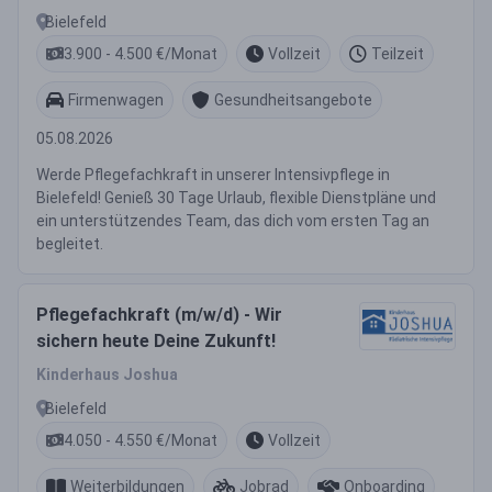
Bielefeld
3.900 - 4.500 €/Monat
Vollzeit
Teilzeit
Firmenwagen
Gesundheitsangebote
05.08.2026
Werde Pflegefachkraft in unserer Intensivpflege in
Bielefeld! Genieß 30 Tage Urlaub, flexible Dienstpläne und
ein unterstützendes Team, das dich vom ersten Tag an
begleitet.
Pflegefachkraft (m/w/d) - Wir
sichern heute Deine Zukunft!
Kinderhaus Joshua
Bielefeld
4.050 - 4.550 €/Monat
Vollzeit
Weiterbildungen
Jobrad
Onboarding