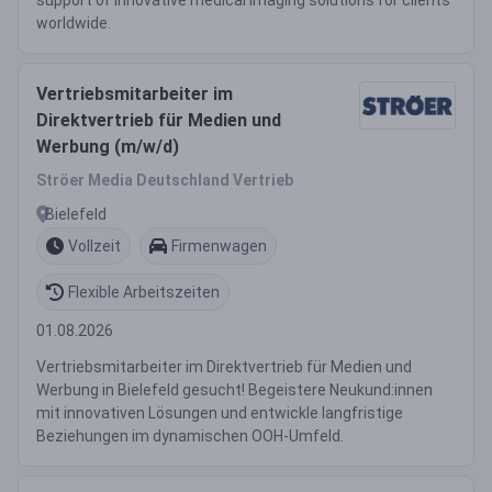
support of innovative medical imaging solutions for clients
worldwide.
Vertriebsmitarbeiter im
Direktvertrieb für Medien und
Werbung (m/w/d)
Ströer Media Deutschland Vertrieb
Bielefeld
Vollzeit
Firmenwagen
Flexible Arbeitszeiten
01.08.2026
Vertriebsmitarbeiter im Direktvertrieb für Medien und
Werbung in Bielefeld gesucht! Begeistere Neukund:innen
mit innovativen Lösungen und entwickle langfristige
Beziehungen im dynamischen OOH-Umfeld.