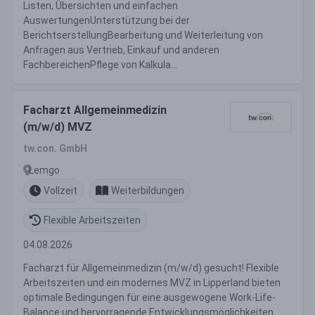
Listen, Übersichten und einfachen
AuswertungenUnterstützung bei der
BerichtserstellungBearbeitung und Weiterleitung von
Anfragen aus Vertrieb, Einkauf und anderen
FachbereichenPflege von Kalkula...
Facharzt Allgemeinmedizin
(m/w/d) MVZ
tw.con. GmbH
Lemgo
Vollzeit
Weiterbildungen
Flexible Arbeitszeiten
04.08.2026
Facharzt für Allgemeinmedizin (m/w/d) gesucht! Flexible
Arbeitszeiten und ein modernes MVZ in Lipperland bieten
optimale Bedingungen für eine ausgewogene Work-Life-
Balance und hervorragende Entwicklungsmöglichkeiten.