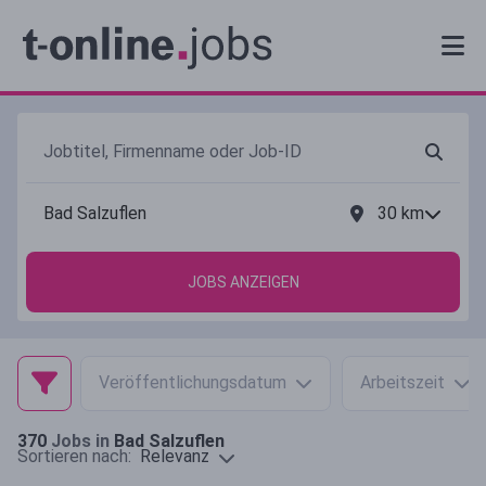
30
km
JOBS ANZEIGEN
Veröffentlichungsdatum
Arbeitszeit
370
Jobs in
Bad Salzuflen
Relevanz
Sortieren nach: