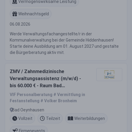
Vermögenswirksame Leistung
Weihnachtsgeld
06.08.2026
Werde Verwaltungsfachangestellte/r in der
Kommunalverwaltung bei der Gemeinde Hiddenhausen!
Starte deine Ausbildung am 01. August 2027 und gestalte
die Bürgerberatung aktiv mit.
ZMV / Zahnmedizinische
Verwaltungsassistenz (m/w/d) -
bis 60.000 € - Raum Bad
Oeynhausen
VIF Personalberatung # Vermittlung in
Festanstellung # Volker Bronheim
Bad Oeynhausen
Vollzeit
Teilzeit
Weiterbildungen
Firmenevents