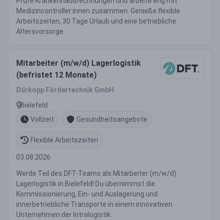
Prüfe Krankenhausrechnungen und arbeite eng mit
Medizincontroller:innen zusammen. Genieße flexible
Arbeitszeiten, 30 Tage Urlaub und eine betriebliche
Altersvorsorge.
Mitarbeiter (m/w/d) Lagerlogistik
(befristet 12 Monate)
Dürkopp Fördertechnik GmbH
Bielefeld
Vollzeit
Gesundheitsangebote
Flexible Arbeitszeiten
03.08.2026
Werde Teil des DFT-Teams als Mitarbeiter (m/w/d)
Lagerlogistik in Bielefeld! Du übernimmst die
Kommissionierung, Ein- und Auslagerung und
innerbetriebliche Transporte in einem innovativen
Unternehmen der Intralogistik.