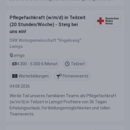
Pflegefachkraft (w/m/d) in Teilzeit
(20 Stunden/Woche) - Steig bei
uns ein!
DRK Wohngemeinschaft "Vogelsang"
Lemgo
Lemgo
4.300 - 5.000 €/Monat
Teilzeit
Weiterbildungen
Firmenevents
04.08.2026
Werde Teil unseres familiären Teams als Pflegefachkraft
(w/m/d) in Teilzeit in Lemgo! Profitiere von 36 Tagen
Erholungsurlaub, Fortbildungsmöglichkeiten und tollen
Teamevents.