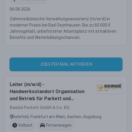
06.08.2026
Zahnmedizinische Verwaltungsassistenz (m/w/d) in
moderner Praxis bei Bad Oeynhausen. Bis zu 60.000 €
Jahresgehalt, unbefristeter Arbeitsplatz mit attraktiven
Benefits und Weiterbildungschancen.
JOBS PER MAIL AKTIVIEREN
Leiter (m/w/d) -
Handwerksstandort Organisation
und Betrieb für Parkett und
Bodenbeläge
Bembé Parkett GmbH & Co. KG
Bielefeld, Frankfurt am Main, Aachen, Augsburg
Vollzeit
Firmenwagen