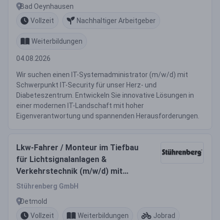
Bad Oeynhausen
Vollzeit
Nachhaltiger Arbeitgeber
Weiterbildungen
04.08.2026
Wir suchen einen IT-Systemadministrator (m/w/d) mit
Schwerpunkt IT-Security für unser Herz- und
Diabeteszentrum. Entwickeln Sie innovative Lösungen in
einer modernen IT-Landschaft mit hoher
Eigenverantwortung und spannenden Herausforderungen.
Lkw-Fahrer / Monteur im Tiefbau
für Lichtsignalanlagen &
Verkehrstechnik (m/w/d) mit
Antrittsprämie
Stührenberg GmbH
Detmold
Vollzeit
Weiterbildungen
Jobrad