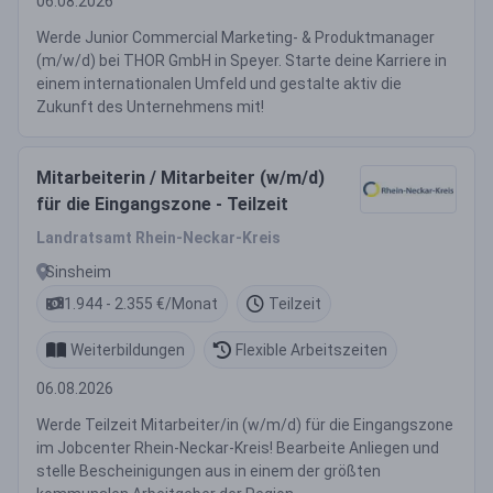
06.08.2026
Werde Junior Commercial Marketing- & Produktmanager
(m/w/d) bei THOR GmbH in Speyer. Starte deine Karriere in
einem internationalen Umfeld und gestalte aktiv die
Zukunft des Unternehmens mit!
Mitarbeiterin / Mitarbeiter (w/m/d)
für die Eingangszone - Teilzeit
Landratsamt Rhein-Neckar-Kreis
Sinsheim
1.944 - 2.355 €/Monat
Teilzeit
Weiterbildungen
Flexible Arbeitszeiten
06.08.2026
Werde Teilzeit Mitarbeiter/in (w/m/d) für die Eingangszone
im Jobcenter Rhein-Neckar-Kreis! Bearbeite Anliegen und
stelle Bescheinigungen aus in einem der größten