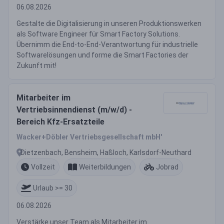
06.08.2026
Gestalte die Digitalisierung in unseren Produktionswerken
als Software Engineer für Smart Factory Solutions.
Übernimm die End-to-End-Verantwortung für industrielle
Softwarelösungen und forme die Smart Factories der
Zukunft mit!
Mitarbeiter im
Vertriebsinnendienst (m/w/d) -
Bereich Kfz-Ersatzteile
Wacker+Döbler Vertriebsgesellschaft mbH'
Dietzenbach, Bensheim, Haßloch, Karlsdorf-Neuthard
Vollzeit
Weiterbildungen
Jobrad
Urlaub >= 30
06.08.2026
Verstärke unser Team als Mitarbeiter im