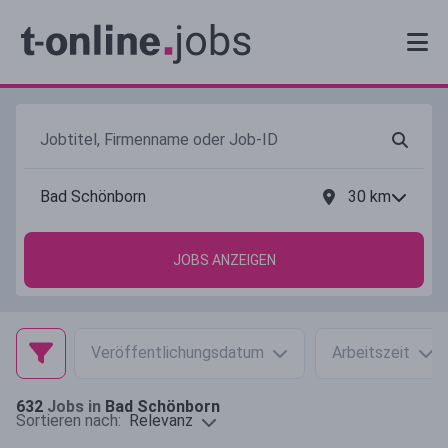
30
km
JOBS ANZEIGEN
Veröffentlichungsdatum
Arbeitszeit
632
Jobs in
Bad Schönborn
Relevanz
Sortieren nach: