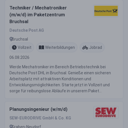
Techniker / Mechatroniker
(m/w/d) im Paketzentrum
Bruchsal
Deutsche Post AG
Bruchsal
Vollzeit
Weiterbildungen
Jobrad
06.08.2026
Werde Mechatroniker im Bereich Betriebstechnik bei
Deutsche Post DHL in Bruchsal. Genieße einen sicheren
Arbeitsplatz mit attraktiven Konditionen und
Entwicklungsmöglichkeiten. Starte jetzt in Vollzeit und
sorge für reibungslose Abläufe in unserem Paket...
Planungsingenieur (w/m/d)
SEW-EURODRIVE GmbH & Co. KG
Graben-Neudorf