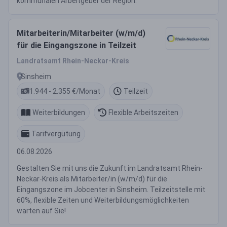
kommunalen Arbeitgeber der Region.
Mitarbeiterin/Mitarbeiter (w/m/d)
für die Eingangszone in Teilzeit
Landratsamt Rhein-Neckar-Kreis
Sinsheim
1.944 - 2.355 €/Monat
Teilzeit
Weiterbildungen
Flexible Arbeitszeiten
Tarifvergütung
06.08.2026
Gestalten Sie mit uns die Zukunft im Landratsamt Rhein-
Neckar-Kreis als Mitarbeiter/in (w/m/d) für die
Eingangszone im Jobcenter in Sinsheim. Teilzeitstelle mit
60%, flexible Zeiten und Weiterbildungsmöglichkeiten
warten auf Sie!