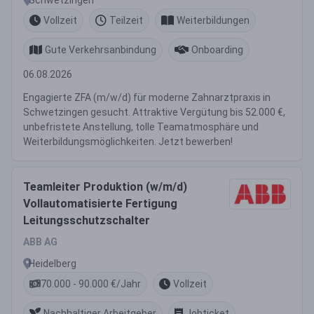
Vollzeit
Teilzeit
Weiterbildungen
Gute Verkehrsanbindung
Onboarding
06.08.2026
Engagierte ZFA (m/w/d) für moderne Zahnarztpraxis in
Schwetzingen gesucht. Attraktive Vergütung bis 52.000 €,
unbefristete Anstellung, tolle Teamatmosphäre und
Weiterbildungsmöglichkeiten. Jetzt bewerben!
Teamleiter Produktion (w/m/d)
Vollautomatisierte Fertigung
Leitungsschutzschalter
ABB AG
Heidelberg
70.000 - 90.000 €/Jahr
Vollzeit
Nachhaltiger Arbeitgeber
Jobticket