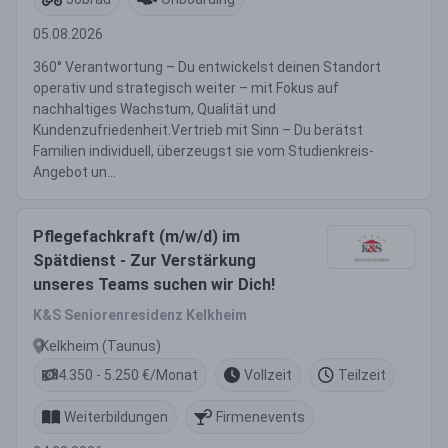
05.08.2026
360° Verantwortung – Du entwickelst deinen Standort
operativ und strategisch weiter – mit Fokus auf
nachhaltiges Wachstum, Qualität und
Kundenzufriedenheit.Vertrieb mit Sinn – Du berätst
Familien individuell, überzeugst sie vom Studienkreis-
Angebot un...
Pflegefachkraft (m/w/d) im
Spätdienst - Zur Verstärkung
unseres Teams suchen wir Dich!
K&S Seniorenresidenz Kelkheim
Kelkheim (Taunus)
4.350 - 5.250 €/Monat
Vollzeit
Teilzeit
Weiterbildungen
Firmenevents