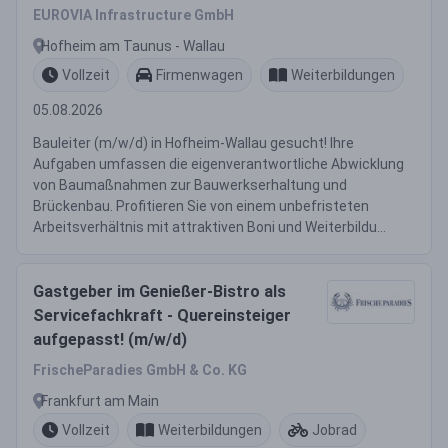
EUROVIA Infrastructure GmbH
Hofheim am Taunus - Wallau
Vollzeit
Firmenwagen
Weiterbildungen
05.08.2026
Bauleiter (m/w/d) in Hofheim-Wallau gesucht! Ihre
Aufgaben umfassen die eigenverantwortliche Abwicklung
von Baumaßnahmen zur Bauwerkserhaltung und
Brückenbau. Profitieren Sie von einem unbefristeten
Arbeitsverhältnis mit attraktiven Boni und Weiterbildu...
Gastgeber im Genießer-Bistro als
Servicefachkraft - Quereinsteiger
aufgepasst! (m/w/d)
FrischeParadies GmbH & Co. KG
Frankfurt am Main
Vollzeit
Weiterbildungen
Jobrad