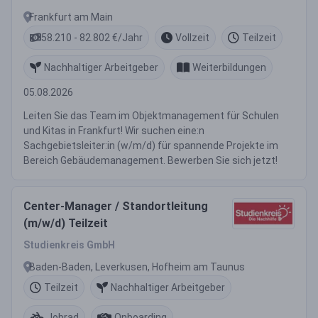
Frankfurt am Main
58.210 - 82.802 €/Jahr
Vollzeit
Teilzeit
Nachhaltiger Arbeitgeber
Weiterbildungen
05.08.2026
Leiten Sie das Team im Objektmanagement für Schulen
und Kitas in Frankfurt! Wir suchen eine:n
Sachgebietsleiter:in (w/m/d) für spannende Projekte im
Bereich Gebäudemanagement. Bewerben Sie sich jetzt!
Center-Manager / Standortleitung
(m/w/d) Teilzeit
Studienkreis GmbH
Baden-Baden, Leverkusen, Hofheim am Taunus
Teilzeit
Nachhaltiger Arbeitgeber
Jobrad
Onboarding