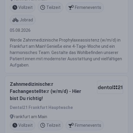
Vollzeit
Teilzeit
Firmenevents
Jobrad
05.08.2026
Werde Zahnmedizinische Prophylaxeassistenz (w/m/d) in
Frankfurt am Main! Genieße eine 4-Tage-Woche und ein
harmonisches Team. Gestalte das Wohlbefinden unserer
Patient:innen mit modernster Ausstattung und vielfältigen
Aufgaben.
Zahnmedizinische:r
Fachangestellte:r (w/m/d) - Hier
bist Du richtig!
Dental21 Frankfurt Hauptwache
Frankfurt am Main
Vollzeit
Teilzeit
Firmenevents