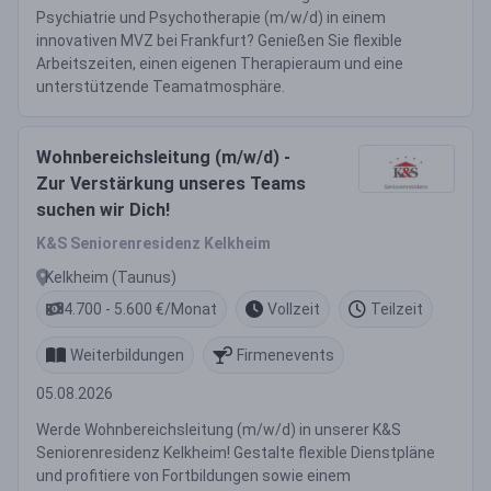
Psychiatrie und Psychotherapie (m/w/d) in einem
innovativen MVZ bei Frankfurt? Genießen Sie flexible
Arbeitszeiten, einen eigenen Therapieraum und eine
unterstützende Teamatmosphäre.
Wohnbereichsleitung (m/w/d) -
Zur Verstärkung unseres Teams
suchen wir Dich!
K&S Seniorenresidenz Kelkheim
Kelkheim (Taunus)
4.700 - 5.600 €/Monat
Vollzeit
Teilzeit
Weiterbildungen
Firmenevents
05.08.2026
Werde Wohnbereichsleitung (m/w/d) in unserer K&S
Seniorenresidenz Kelkheim! Gestalte flexible Dienstpläne
und profitiere von Fortbildungen sowie einem