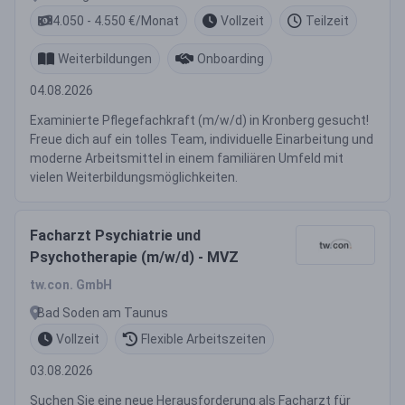
4.050 - 4.550 €/Monat
Vollzeit
Teilzeit
Weiterbildungen
Onboarding
04.08.2026
Examinierte Pflegefachkraft (m/w/d) in Kronberg gesucht!
Freue dich auf ein tolles Team, individuelle Einarbeitung und
moderne Arbeitsmittel in einem familiären Umfeld mit
vielen Weiterbildungsmöglichkeiten.
Facharzt Psychiatrie und
Psychotherapie (m/w/d) - MVZ
tw.con. GmbH
Bad Soden am Taunus
Vollzeit
Flexible Arbeitszeiten
03.08.2026
Suchen Sie eine neue Herausforderung als Facharzt für