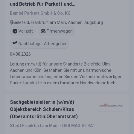
und Betrieb für Parkett und
Bodenbeläge
Bembé Parkett GmbH & Co. KG
Bielefeld, Frankfurt am Main, Aachen, Augsburg
Vollzeit
Firmenwagen
Nachhaltiger Arbeitgeber
04.08.2026
Leitung (m/w/d) für unsere Standorte Bielefeld, Ulm,
Aachen und Köln. Gestalten Sie mit uns harmonische
Lebensräume und begleiten Sie den Vertrieb hochwertiger
Parkettprodukte in einem familiären Handwerksbetrieb.
Sachgebietsleiter:in (w/m/d)
Objektbereich Schulen/Kitas
(Oberamtsrätin:Oberamtsrat)
Stadt Frankfurt am Main - DER MAGISTRAT
–