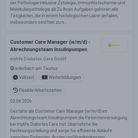
der Pathologie inklusive Zytologie, Immunhistochemie und
Molekularpathologie ab.Zu Ihren Aufgaben gehören alle
Tätigkeiten, die in einem histologischen Labor anfallen,
insbesondere sind hier zu n...
Customer Care Manager (w/m/d) -
Abrechnungsteam Insulinpumpen
mylife Diabetes Care GmbH
Liederbach am Taunus
Vollzeit
Weiterbildungen
Flexible Arbeitszeiten
02.08.2026
Gestalte als Customer Care Manager (w/m/d) im
Abrechnungsteam Insulinpumpen die Patientenversorgung
bei mylife Diabetes Care mit. Übernehme die
Rechnungsstellung und sorge für effiziente Abläufe
zwischen Patienten, Ärzten und Krankenkassen.