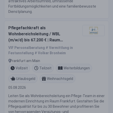
attraktives Arbeitsumfeld, umfassende
Fortbildungsmöglichkeiten und eine familienbewusste
Dienstplanung.
Pflegefachkraft als
Wohnbereichsleitung / WBL
(m/w/d) bis 67.200 € | Raum
Frankfurt am Main
VIF Personalberatung # Vermittlung in
Festanstellung # Volker Bronheim
Frankfurt am Main
Vollzeit
Teilzeit
Weiterbildungen
Urlaubsgeld
Weihnachtsgeld
05.08.2026
Leiten Sie als Wohnbereichsleitung ein Pflege-Team in einer
modernen Einrichtung im Raum Frankfurt. Gestalten Sie die
Pflegequalität für bis zu 30 Bewohner und profitieren Sie
von hervorragenden Vergütungs- und