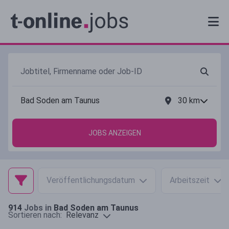
30
km
JOBS ANZEIGEN
Veröffentlichungsdatum
Arbeitszeit
914
Jobs in
Bad Soden am Taunus
Relevanz
Sortieren nach: