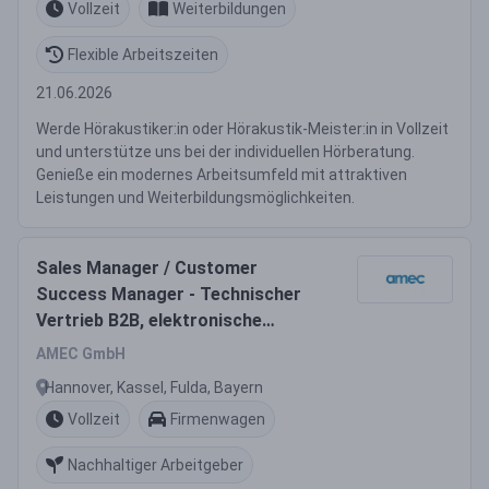
Vollzeit
Weiterbildungen
Flexible Arbeitszeiten
21.06.2026
Werde Hörakustiker:in oder Hörakustik-Meister:in in Vollzeit
und unterstütze uns bei der individuellen Hörberatung.
Genieße ein modernes Arbeitsumfeld mit attraktiven
Leistungen und Weiterbildungsmöglichkeiten.
Sales Manager / Customer
Success Manager - Technischer
Vertrieb B2B, elektronische
Bauelemente (m/w/d)
AMEC GmbH
Hannover, Kassel, Fulda, Bayern
Vollzeit
Firmenwagen
Nachhaltiger Arbeitgeber