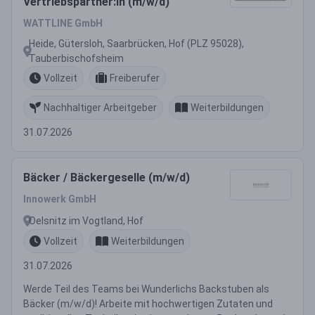
Vertriebspartner:in (m/w/d)
WATTLINE GmbH
Heide, Gütersloh, Saarbrücken, Hof (PLZ 95028),
Tauberbischofsheim
Vollzeit
Freiberufer
Nachhaltiger Arbeitgeber
Weiterbildungen
31.07.2026
Bäcker / Bäckergeselle (m/w/d)
Innowerk GmbH
Oelsnitz im Vogtland, Hof
Vollzeit
Weiterbildungen
31.07.2026
Werde Teil des Teams bei Wunderlichs Backstuben als
Bäcker (m/w/d)! Arbeite mit hochwertigen Zutaten und