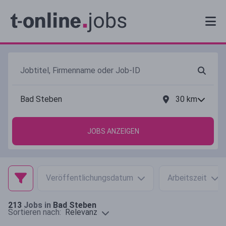
30
km
JOBS ANZEIGEN
Veröffentlichungsdatum
Arbeitszeit
213
Jobs in
Bad Steben
Relevanz
Sortieren nach: