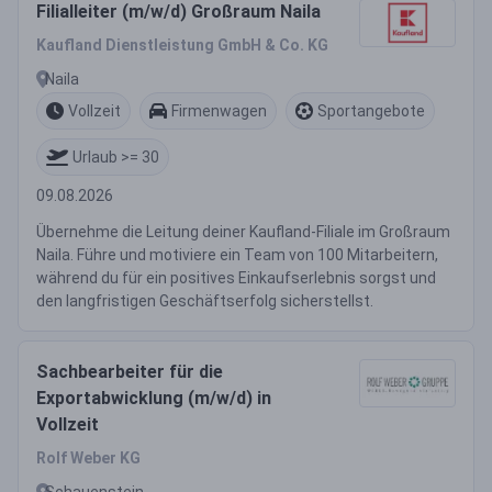
Filialleiter (m/w/d) Großraum Naila
Kaufland Dienstleistung GmbH & Co. KG
Naila
Vollzeit
Firmenwagen
Sportangebote
Urlaub >= 30
09.08.2026
Übernehme die Leitung deiner Kaufland-Filiale im Großraum
Naila. Führe und motiviere ein Team von 100 Mitarbeitern,
während du für ein positives Einkaufserlebnis sorgst und
den langfristigen Geschäftserfolg sicherstellst.
Sachbearbeiter für die
Exportabwicklung (m/w/d) in
Vollzeit
Rolf Weber KG
Schauenstein