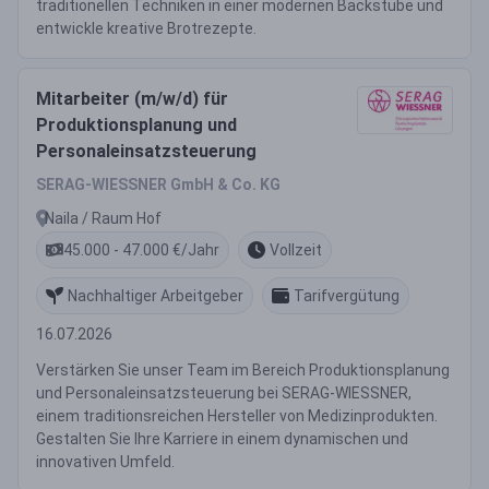
traditionellen Techniken in einer modernen Backstube und
entwickle kreative Brotrezepte.
Mitarbeiter (m/w/d) für
Produktionsplanung und
Personaleinsatzsteuerung
SERAG-WIESSNER GmbH & Co. KG
Naila / Raum Hof
45.000 - 47.000 €/Jahr
Vollzeit
Nachhaltiger Arbeitgeber
Tarifvergütung
16.07.2026
Verstärken Sie unser Team im Bereich Produktionsplanung
und Personaleinsatzsteuerung bei SERAG-WIESSNER,
einem traditionsreichen Hersteller von Medizinprodukten.
Gestalten Sie Ihre Karriere in einem dynamischen und
innovativen Umfeld.