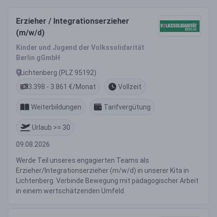
Erzieher / Integrationserzieher
(m/w/d)
Kinder und Jugend der Volkssolidarität
Berlin gGmbH
Lichtenberg (PLZ 95192)
3.398 - 3.861 €/Monat
Vollzeit
Weiterbildungen
Tarifvergütung
Urlaub >= 30
09.08.2026
Werde Teil unseres engagierten Teams als
Erzieher/Integrationserzieher (m/w/d) in unserer Kita in
Lichtenberg. Verbinde Bewegung mit pädagogischer Arbeit
in einem wertschätzenden Umfeld.