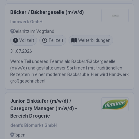
Bäcker / Bäckergeselle (m/w/d)
Innowerk GmbH
Oelsnitz im Vogtland
Vollzeit
Teilzeit
Weiterbildungen
31.07.2026
Werde Teil unseres Teams als Bäcker/Bäckergeselle
(m/w/d) und gestalte unser Sortiment mit traditionellen
Rezepten in einer modernen Backstube. Hier wird Handwerk
großgeschrieben!
Junior Einkäufer (m/w/d) /
Category Manager (m/w/d) -
Bereich Drogerie
denn's Biomarkt GmbH
Töpen