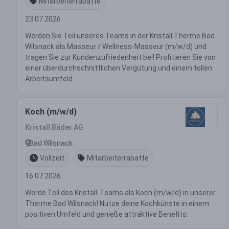
Mitarbeiterrabatte
23.07.2026
Werden Sie Teil unseres Teams in der Kristall Therme Bad
Wilsnack als Masseur / Wellness-Masseur (m/w/d) und
tragen Sie zur Kundenzufriedenheit bei! Profitieren Sie von
einer überdurchschnittlichen Vergütung und einem tollen
Arbeitsumfeld.
Koch (m/w/d)
Kristall Bäder AG
Bad Wilsnack
Vollzeit
Mitarbeiterrabatte
16.07.2026
Werde Teil des Kristall-Teams als Koch (m/w/d) in unserer
Therme Bad Wilsnack! Nutze deine Kochkünste in einem
positiven Umfeld und genieße attraktive Benefits.