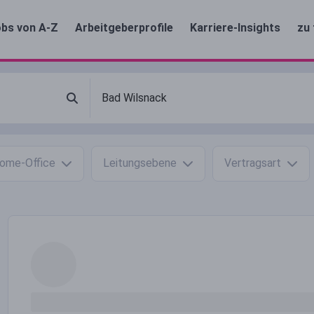
bs von A-Z
Arbeitgeberprofile
Karriere-Insights
zu 
ome-Office
Leitungsebene
Vertragsart