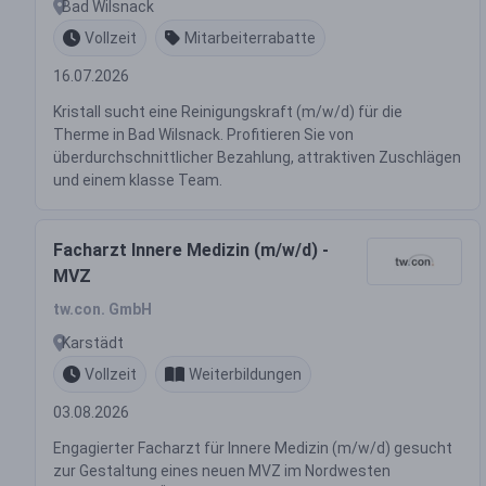
Bad Wilsnack
Vollzeit
Mitarbeiterrabatte
16.07.2026
Kristall sucht eine Reinigungskraft (m/w/d) für die
Therme in Bad Wilsnack. Profitieren Sie von
überdurchschnittlicher Bezahlung, attraktiven Zuschlägen
und einem klasse Team.
Facharzt Innere Medizin (m/w/d) -
MVZ
tw.con. GmbH
Karstädt
Vollzeit
Weiterbildungen
03.08.2026
Engagierter Facharzt für Innere Medizin (m/w/d) gesucht
zur Gestaltung eines neuen MVZ im Nordwesten