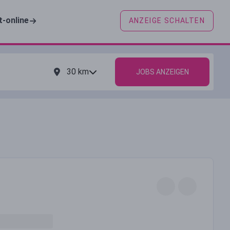
t-online
ANZEIGE SCHALTEN
30
km
JOBS ANZEIGEN