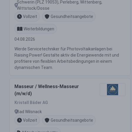
Schwerin (PLZ 19053), Perleberg, Wittenberg,
Wittstock/Dosse
Vollzeit
Gesundheitsangebote
Weiterbildungen
04.08.2026
Werde Servicetechniker für Photovoltaikanlagen bei
Raising Power! Gestalte aktiv die Energiewende mit und
profitiere von flexiblen Arbeitsbedingungen in einem
dynamischen Team.
Masseur / Wellness-Masseur
(m/w/d)
Kristall Bäder AG
Bad Wilsnack
Vollzeit
Gesundheitsangebote