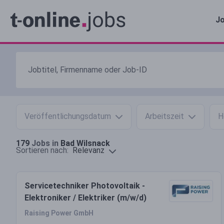
Jo
Veröffentlichungsdatum
Arbeitszeit
H
179
Jobs in
Bad Wilsnack
Relevanz
Sortieren nach:
Servicetechniker Photovoltaik -
Elektroniker / Elektriker (m/w/d)
Raising Power GmbH