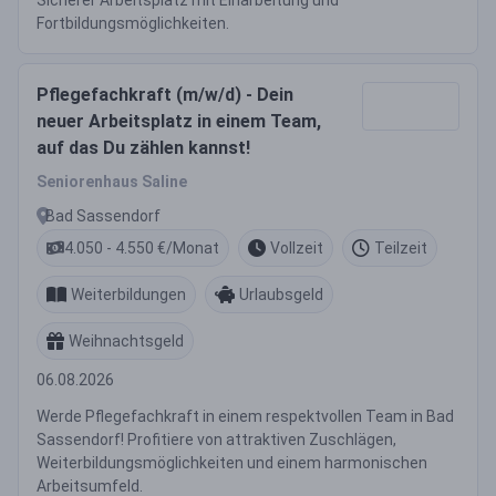
Sicherer Arbeitsplatz mit Einarbeitung und
Fortbildungsmöglichkeiten.
Pflegefachkraft (m/w/d) - Dein
neuer Arbeitsplatz in einem Team,
auf das Du zählen kannst!
Seniorenhaus Saline
Bad Sassendorf
4.050 - 4.550 €/Monat
Vollzeit
Teilzeit
Weiterbildungen
Urlaubsgeld
Weihnachtsgeld
06.08.2026
Werde Pflegefachkraft in einem respektvollen Team in Bad
Sassendorf! Profitiere von attraktiven Zuschlägen,
Weiterbildungsmöglichkeiten und einem harmonischen
Arbeitsumfeld.