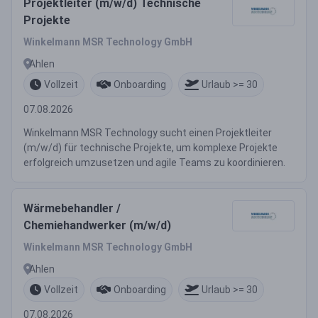
Projektleiter (m/w/d) Technische
Projekte
Winkelmann MSR Technology GmbH
Ahlen
Vollzeit
Onboarding
Urlaub >= 30
07.08.2026
Winkelmann MSR Technology sucht einen Projektleiter
(m/w/d) für technische Projekte, um komplexe Projekte
erfolgreich umzusetzen und agile Teams zu koordinieren.
Wärmebehandler /
Chemiehandwerker (m/w/d)
Winkelmann MSR Technology GmbH
Ahlen
Vollzeit
Onboarding
Urlaub >= 30
07.08.2026