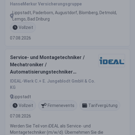
HanseMerkur Versicherungsgruppe
Lippstadt, Paderborn, Augustdorf, Blomberg, Detmold,
Lemgo, Bad Driburg
Vollzeit
07.08.2026
Service- und Montagetechniker /
Mechatroniker /
Automatisierungstechniker
(m/w/d)
IDEAL-Werk C.+ E. Jungeblodt GmbH & Co.
KG
Lippstadt
Vollzeit
Firmenevents
Tarifvergütung
07.08.2026
Werden Sie Teil von iDEAL als Service- und
Montagetechniker (m/w/d). Übernehmen Sie die