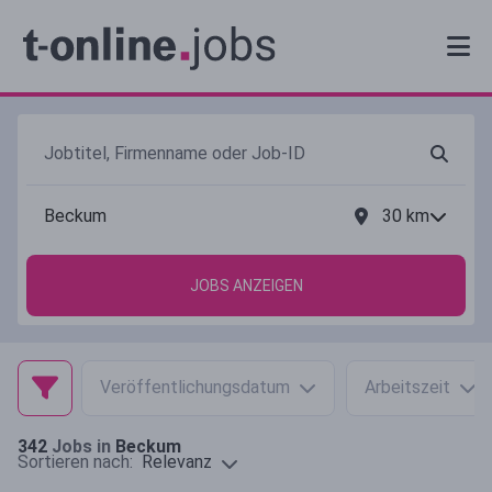
30
km
JOBS ANZEIGEN
Veröffentlichungsdatum
Arbeitszeit
342
Jobs in
Beckum
Relevanz
Sortieren nach: