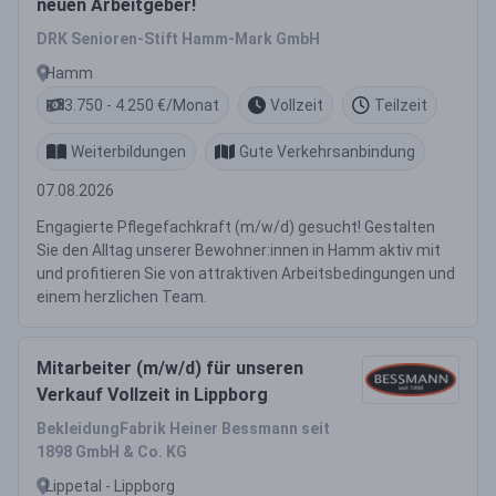
neuen Arbeitgeber!
DRK Senioren-Stift Hamm-Mark GmbH
Hamm
3.750 - 4.250 €/Monat
Vollzeit
Teilzeit
Weiterbildungen
Gute Verkehrsanbindung
07.08.2026
Engagierte Pflegefachkraft (m/w/d) gesucht! Gestalten
Sie den Alltag unserer Bewohner:innen in Hamm aktiv mit
und profitieren Sie von attraktiven Arbeitsbedingungen und
einem herzlichen Team.
Mitarbeiter (m/w/d) für unseren
Verkauf Vollzeit in Lippborg
BekleidungFabrik Heiner Bessmann seit
1898 GmbH & Co. KG
Lippetal - Lippborg