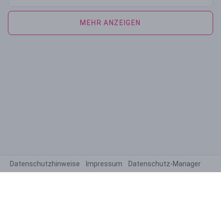
MEHR ANZEIGEN
Datenschutzhinweise
Impressum
Datenschutz-Manager