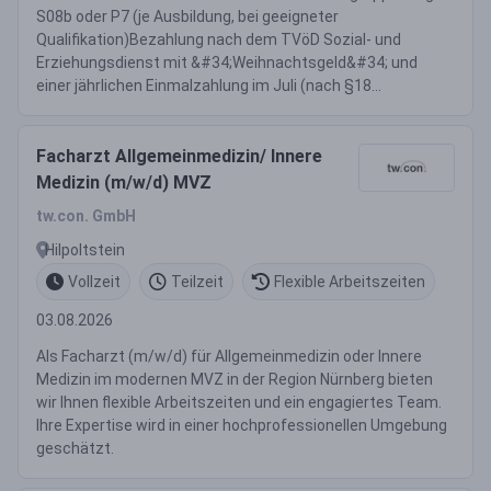
S08b oder P7 (je Ausbildung, bei geeigneter
Qualifikation)Bezahlung nach dem TVöD Sozial- und
Erziehungsdienst mit &#34;Weihnachtsgeld&#34; und
einer jährlichen Einmalzahlung im Juli (nach §18...
Facharzt Allgemeinmedizin/ Innere
Medizin (m/w/d) MVZ
tw.con. GmbH
Hilpoltstein
Vollzeit
Teilzeit
Flexible Arbeitszeiten
03.08.2026
Als Facharzt (m/w/d) für Allgemeinmedizin oder Innere
Medizin im modernen MVZ in der Region Nürnberg bieten
wir Ihnen flexible Arbeitszeiten und ein engagiertes Team.
Ihre Expertise wird in einer hochprofessionellen Umgebung
geschätzt.