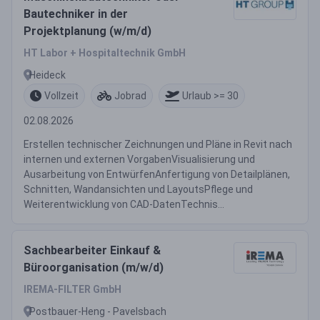
Bautechniker in der
Projektplanung (w/m/d)
HT Labor + Hospitaltechnik GmbH
Heideck
Vollzeit
Jobrad
Urlaub >= 30
02.08.2026
Erstellen technischer Zeichnungen und Pläne in Revit nach
internen und externen VorgabenVisualisierung und
Ausarbeitung von EntwürfenAnfertigung von Detailplänen,
Schnitten, Wandansichten und LayoutsPflege und
Weiterentwicklung von CAD-DatenTechnis...
Sachbearbeiter Einkauf &
Büroorganisation (m/w/d)
IREMA-FILTER GmbH
Postbauer-Heng - Pavelsbach