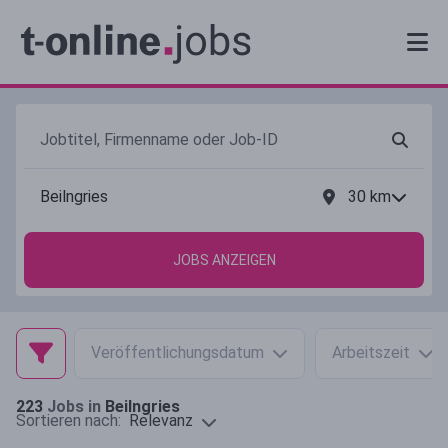
30
km
JOBS ANZEIGEN
Veröffentlichungsdatum
Arbeitszeit
223
Jobs in
Beilngries
Relevanz
Sortieren nach: