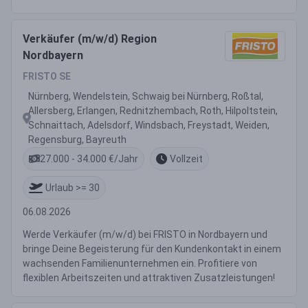
Verkäufer (m/w/d) Region
Nordbayern
FRISTO SE
Nürnberg, Wendelstein, Schwaig bei Nürnberg, Roßtal,
Allersberg, Erlangen, Rednitzhembach, Roth, Hilpoltstein,
Schnaittach, Adelsdorf, Windsbach, Freystadt, Weiden,
Regensburg, Bayreuth
27.000 - 34.000 €/Jahr
Vollzeit
Urlaub >= 30
06.08.2026
Werde Verkäufer (m/w/d) bei FRISTO in Nordbayern und
bringe Deine Begeisterung für den Kundenkontakt in einem
wachsenden Familienunternehmen ein. Profitiere von
flexiblen Arbeitszeiten und attraktiven Zusatzleistungen!