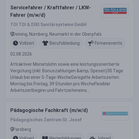
Servicefahrer / Kraftfahrer / LKW-
Fahrer (m/w/d)
TOI TOI & DIXI Sanitärsysteme GmbH
Deining, Nürnberg, Neumarkt in der Oberpfalz
Vollzeit
Berufskleidung
Firmenevents
02.08.2026
Attraktiver Monatslohn sowie eine leistungsorientierte
Vergütung (inkl. Bonuszahlungen &amp; Spesen)30 Tage
Urlaub bei einer 5-Tage-WocheGeregelte Arbeitszeiten:
Montag bis Freitag, 39 Stunden pro WocheFlexibler
Arbeitszeitbeginn und Fahrtzeiteneins...
Pädagogische Fachkraft (m/w/d)
Pädagogisches Zentrum St. Josef
Parsberg
Vollzeit
Weiterbildungen
Jobrad