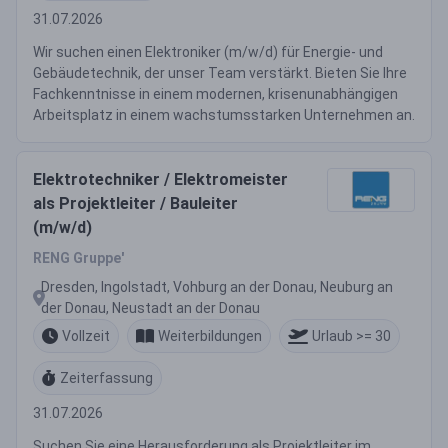
31.07.2026
Wir suchen einen Elektroniker (m/w/d) für Energie- und
Gebäudetechnik, der unser Team verstärkt. Bieten Sie Ihre
Fachkenntnisse in einem modernen, krisenunabhängigen
Arbeitsplatz in einem wachstumsstarken Unternehmen an.
Elektrotechniker / Elektromeister
als Projektleiter / Bauleiter
(m/w/d)
RENG Gruppe'
Dresden, Ingolstadt, Vohburg an der Donau, Neuburg an
der Donau, Neustadt an der Donau
Vollzeit
Weiterbildungen
Urlaub >= 30
Zeiterfassung
31.07.2026
Suchen Sie eine Herausforderung als Projektleiter im