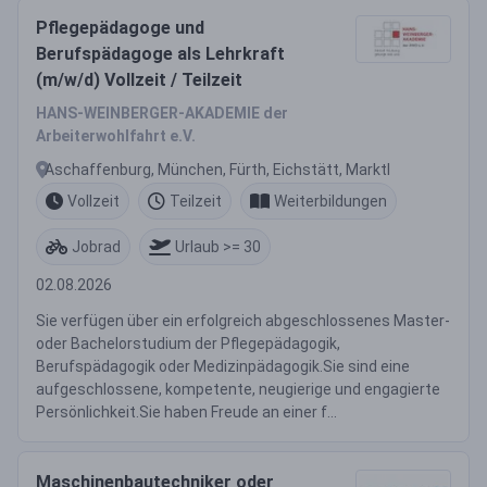
Pflegepädagoge und
Berufspädagoge als Lehrkraft
(m/w/d) Vollzeit / Teilzeit
HANS-WEINBERGER-AKADEMIE der
Arbeiterwohlfahrt e.V.
Aschaffenburg, München, Fürth, Eichstätt, Marktl
Vollzeit
Teilzeit
Weiterbildungen
Jobrad
Urlaub >= 30
02.08.2026
Sie verfügen über ein erfolgreich abgeschlossenes Master-
oder Bachelorstudium der Pflegepädagogik,
Berufspädagogik oder Medizinpädagogik.Sie sind eine
aufgeschlossene, kompetente, neugierige und engagierte
Persönlichkeit.Sie haben Freude an einer f...
Maschinenbautechniker oder