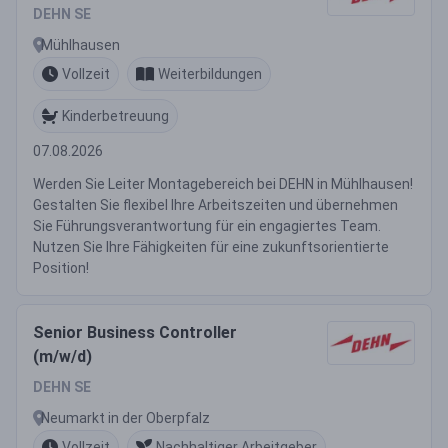
DEHN SE
Mühlhausen
Vollzeit
Weiterbildungen
Kinderbetreuung
07.08.2026
Werden Sie Leiter Montagebereich bei DEHN in Mühlhausen!
Gestalten Sie flexibel Ihre Arbeitszeiten und übernehmen
Sie Führungsverantwortung für ein engagiertes Team.
Nutzen Sie Ihre Fähigkeiten für eine zukunftsorientierte
Position!
Senior Business Controller
(m/w/d)
DEHN SE
Neumarkt in der Oberpfalz
Vollzeit
Nachhaltiger Arbeitgeber