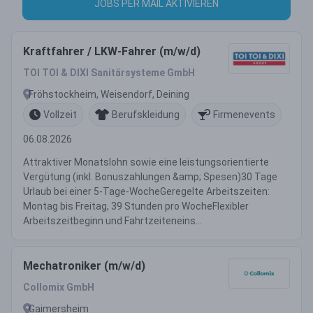
JOBS PER MAIL AKTIVIEREN
Kraftfahrer / LKW-Fahrer (m/w/d)
TOI TOI & DIXI Sanitärsysteme GmbH
Fröhstockheim, Weisendorf, Deining
Vollzeit
Berufskleidung
Firmenevents
06.08.2026
Attraktiver Monatslohn sowie eine leistungsorientierte
Vergütung (inkl. Bonuszahlungen &amp; Spesen)30 Tage
Urlaub bei einer 5-Tage-WocheGeregelte Arbeitszeiten:
Montag bis Freitag, 39 Stunden pro WocheFlexibler
Arbeitszeitbeginn und Fahrtzeiteneins...
Mechatroniker (m/w/d)
Collomix GmbH
Gaimersheim