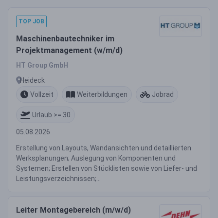
TOP JOB
Maschinenbautechniker im
Projektmanagement (w/m/d)
HT Group GmbH
Heideck
Vollzeit
Weiterbildungen
Jobrad
Urlaub >= 30
05.08.2026
Erstellung von Layouts, Wandansichten und detaillierten
Werksplanungen; Auslegung von Komponenten und
Systemen; Erstellen von Stücklisten sowie von Liefer- und
Leistungsverzeichnissen;...
Leiter Montagebereich (m/w/d)