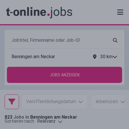
30
km
JOBS ANZEIGEN
Veröffentlichungsdatum
Arbeitszeit
823
Jobs in
Benningen am Neckar
Relevanz
Sortieren nach: