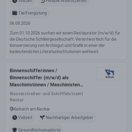
Vollzeit
Flexible Arbeitszeiten
Tarifvergütung
06.08.2026
Zum 01.10.2026 suchen wir einen Restaurator (m/w/d) für
die Deutsche Schillergesellschaft. Verantwortlich für die
Konservierung von Archivgut und Grafik in einer der
bedeutendsten Literaturinstitutionen weltweit.
Binnenschifferinnen /
Binnenschiffer (m/w/d) als
Maschinistinnen / Maschinisten
(m/w/d)
Wasserstraßen- und Schifffahrtsamt
Neckar
Marbach am Neckar
Vollzeit
Nachhaltiger Arbeitgeber
Gesundheitsangebote