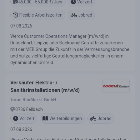
45.000 - 55.000 €/Jahr
Vollzeit
Flexible Arbeitszeiten
Jobrad
07.08.2026
Werde Customer Operations Manager (m/w/d) in
Düsseldorf, Leipzig oder Backnang! Gestalte zusammen
mit der MEB Group die Zukunft in der Vermessungsbranche
und nutze vielfältige Gestaltungsmöglichkeiten in einem
dynamischen Umfeld.
Verkäufer Elektro- /
Sanitärinstallationen (m/w/d)
toom BauMarkt GmbH
70736 Fellbach
Vollzeit
Weiterbildungen
Jobrad
07.08.2026
Werde Verkäufer für Elektro- und Sanitärinstallationen bei