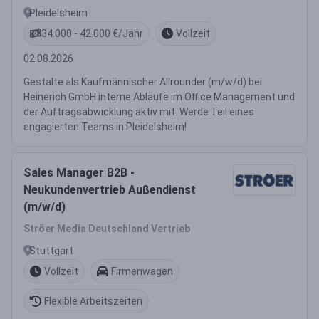
Pleidelsheim
34.000 - 42.000 €/Jahr
Vollzeit
02.08.2026
Gestalte als Kaufmännischer Allrounder (m/w/d) bei
Heinerich GmbH interne Abläufe im Office Management und
der Auftragsabwicklung aktiv mit. Werde Teil eines
engagierten Teams in Pleidelsheim!
Sales Manager B2B -
Neukundenvertrieb Außendienst
(m/w/d)
Ströer Media Deutschland Vertrieb
Stuttgart
Vollzeit
Firmenwagen
Flexible Arbeitszeiten