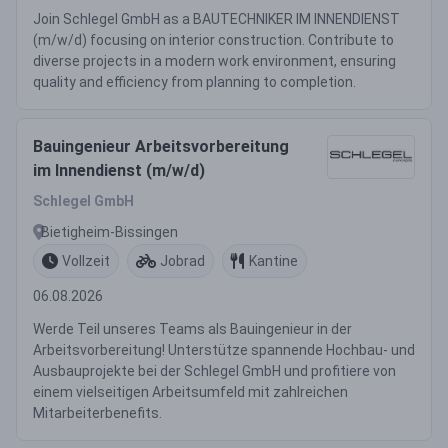
Join Schlegel GmbH as a BAUTECHNIKER IM INNENDIENST
(m/w/d) focusing on interior construction. Contribute to
diverse projects in a modern work environment, ensuring
quality and efficiency from planning to completion.
Bauingenieur Arbeitsvorbereitung
im Innendienst (m/w/d)
Schlegel GmbH
Bietigheim-Bissingen
Vollzeit
Jobrad
Kantine
06.08.2026
Werde Teil unseres Teams als Bauingenieur in der
Arbeitsvorbereitung! Unterstütze spannende Hochbau- und
Ausbauprojekte bei der Schlegel GmbH und profitiere von
einem vielseitigen Arbeitsumfeld mit zahlreichen
Mitarbeiterbenefits.