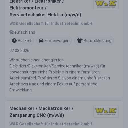
Elektriker / Elektroniker /
Elektromonteur /
Servicetechniker Elektro (m/w/d)
W&K Gesellschaft für Industrietechnik mbH
Deutschland
Vollzeit
Firmenwagen
Berufskleidung
07.08.2026
Wir suchen einen engagierten
Elektriker/Elektroniker/Servicetechniker (m/w/d) für
abwechslungsreiche Projekte in einem familiären
Arbeitsumfeld. Profitieren Sie von einem unbefristeten
Arbeitsvertrag und einem Fokus auf persönliche
Entwicklung.
Mechaniker / Mechatroniker /
Zerspanung CNC (m/w/d)
W&K Gesellschaft für Industrietechnik mbH