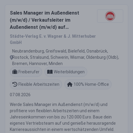
Sales Manager im Außendienst
(m/w/d) / Verkaufsleiter im
Außendienst (m/w/d) auf
selbstständiger Basis
Städte-Verlag E. v. Wagner & J. Mitterhuber
GmbH
Neubrandenburg, Greifswald, Bielefeld, Osnabrück,
Rostock, Stralsund, Schwerin, Wismar, Oldenburg (Oldb),
Bremen, Hannover, Minden
Freiberufer
Weiterbildungen
Flexible Arbeitszeiten
100% Home-Office
07.08.2026
Werde Sales Manager im Außendienst (m/w/d) und
profitiere von flexiblen Arbeitszeiten und einem
Jahreseinkommen von bis zu 120.000 Euro. Baue dein
eigenes Vertriebsteam auf und genieße herausragende
Karriereaussichten in einem wertschätzenden Umfeld.