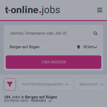
30
km
JOBS ANZEIGEN
Veröffentlichungsdatum
Arbeitszeit
184
Jobs in
Bergen auf Rügen
Relevanz
Sortieren nach: