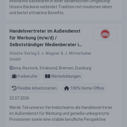
innovative Backwaren in einer dynamischen Umgebung!
Unsere Bäckerei verbindet Tradition mit modernen Ideen
und bietet attraktive Benefits.
Handelsvertreter im Außendienst
für Werbung (m/w/d) /
Selbstständiger Medienberater im
Direktvertrieb (m/w/d)
Städte-Verlag E. v. Wagner & J. Mitterhuber
GmbH
Jena, Rostock, Stralsund, Bremen, Duisburg
Freiberufer
Weiterbildungen
Flexible Arbeitszeiten
100% Home-Office
22.07.2026
Werde Teil unseres Vertriebsteams als Handelsvertreter
im Außendienst für Werbung und genieße unbegrenzte
Provisionen sowie eine stabile berufliche Perspektive.