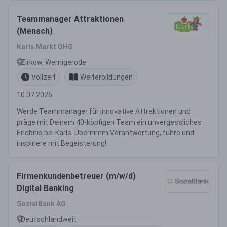
Teammanager Attraktionen
(Mensch)
Karls Markt OHG
Zirkow, Wernigerode
Vollzeit
Weiterbildungen
10.07.2026
Werde Teammanager für innovative Attraktionen und
präge mit Deinem 40-köpfigen Team ein unvergessliches
Erlebnis bei Karls. Übernimm Verantwortung, führe und
inspiriere mit Begeisterung!
Firmenkundenbetreuer (m/w/d)
Digital Banking
SozialBank AG
Deutschlandweit