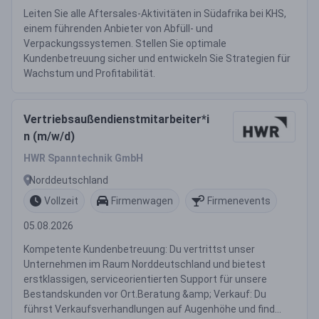
Leiten Sie alle Aftersales-Aktivitäten in Südafrika bei KHS,
einem führenden Anbieter von Abfüll- und
Verpackungssystemen. Stellen Sie optimale
Kundenbetreuung sicher und entwickeln Sie Strategien für
Wachstum und Profitabilität.
Vertriebsaußendienstmitarbeiter*i
n (m/w/d)
HWR Spanntechnik GmbH
Norddeutschland
Vollzeit
Firmenwagen
Firmenevents
05.08.2026
Kompetente Kundenbetreuung: Du vertrittst unser
Unternehmen im Raum Norddeutschland und bietest
erstklassigen, serviceorientierten Support für unsere
Bestandskunden vor Ort.Beratung &amp; Verkauf: Du
führst Verkaufsverhandlungen auf Augenhöhe und find...