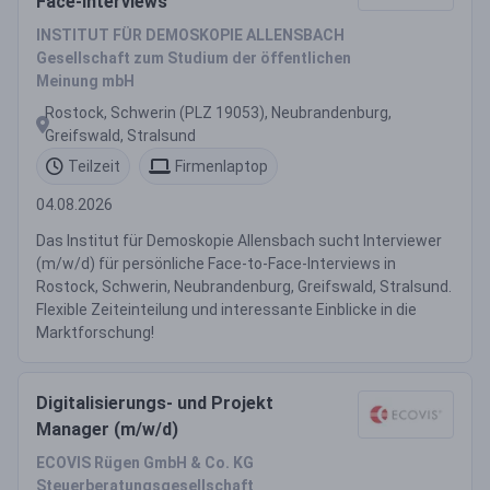
Face-Interviews
INSTITUT FÜR DEMOSKOPIE ALLENSBACH
Gesellschaft zum Studium der öffentlichen
Meinung mbH
Rostock, Schwerin (PLZ 19053), Neubrandenburg,
Greifswald, Stralsund
Teilzeit
Firmenlaptop
04.08.2026
Das Institut für Demoskopie Allensbach sucht Interviewer
(m/w/d) für persönliche Face-to-Face-Interviews in
Rostock, Schwerin, Neubrandenburg, Greifswald, Stralsund.
Flexible Zeiteinteilung und interessante Einblicke in die
Marktforschung!
Digitalisierungs- und Projekt
Manager (m/w/d)
ECOVIS Rügen GmbH & Co. KG
Steuerberatungsgesellschaft