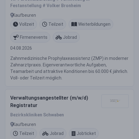
Festanstellung # Volker Bronheim
Kaufbeuren
Vollzeit
Teilzeit
Weiterbildungen
Firmenevents
Jobrad
04.08.2026
Zahnmedizinische Prophylaxeassistenz (ZMP) in moderner
Zahnarztpraxis. Eigenverantwortliche Aufgaben,
Teamarbeit und attraktive Konditionen bis 60.000 € jährlich.
Voll- oder Teilzeit möglich.
Verwaltungsangestellter (m/w/d)
Registratur
Bezirkskliniken Schwaben
Kaufbeuren
Teilzeit
Jobrad
Jobticket