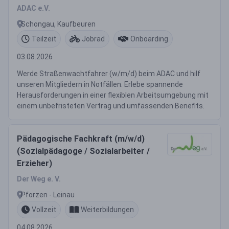
ADAC e.V.
Schongau, Kaufbeuren
Teilzeit
Jobrad
Onboarding
03.08.2026
Werde Straßenwachtfahrer (w/m/d) beim ADAC und hilf
unseren Mitgliedern in Notfällen. Erlebe spannende
Herausforderungen in einer flexiblen Arbeitsumgebung mit
einem unbefristeten Vertrag und umfassenden Benefits.
Pädagogische Fachkraft (m/w/d)
(Sozialpädagoge / Sozialarbeiter /
Erzieher)
Der Weg e. V.
Pforzen - Leinau
Vollzeit
Weiterbildungen
04.08.2026