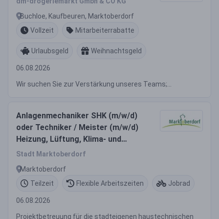
dm-drogeriemarkt Gmbh & CO KG
Buchloe, Kaufbeuren, Marktoberdorf
Vollzeit
Mitarbeiterrabatte
Urlaubsgeld
Weihnachtsgeld
06.08.2026
Wir suchen Sie zur Verstärkung unseres Teams;...
Anlagenmechaniker SHK (m/w/d)
oder Techniker / Meister (m/w/d)
Heizung, Lüftung, Klima- und
Sanitärtechnik
Stadt Marktoberdorf
Marktoberdorf
Teilzeit
Flexible Arbeitszeiten
Jobrad
06.08.2026
Projektbetreuung für die stadteigenen haustechnischen