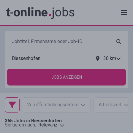
30
km
JOBS ANZEIGEN
Veröffentlichungsdatum
Arbeitszeit
365
Jobs in
Biessenhofen
Relevanz
Sortieren nach: