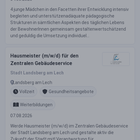
4 junge Mädchen in den Facetten ihrer Entwicklung intensiv
begleiten und unterstützenadäquate pädagogische
Strukturen in sämtlichen Aspekten des täglichen Lebens
der BewohnerInnen gemeinsam gestaltenwertschätzend
und geduldig die Umsetzung individuel...
Hausmeister (m/w/d) für den
Zentralen Gebäudeservice
Stadt Landsberg am Lech
Landsberg am Lech
Vollzeit
Gesundheitsangebote
Weiterbildungen
07.08.2026
Werde Hausmeister (m/w/d) im Zentralen Gebäudeservice
der Stadt Landsberg am Lech und gestalte aktiv die
Zukunft der Stadt mit! Verantwortung für