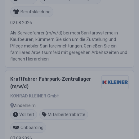
Berufskleidung
02.08.2026
Als Servicefahrer (m/w/d) bei mobi Sanitärsysteme in
Kaufbeuren, kümmern Sie sich um die Zustellung und
Pflege mobiler Sanitäreinrichtungen. Genießen Sie ein
familiäres Arbeitsumfeld mit geregelten Arbeitszeiten und
flachen Hierarchien.
Kraftfahrer Fuhrpark-Zentrallager
(m/w/d)
KONRAD KLEINER GmbH
Mindelheim
Vollzeit
Mitarbeiterrabatte
Onboarding
07.08.2026