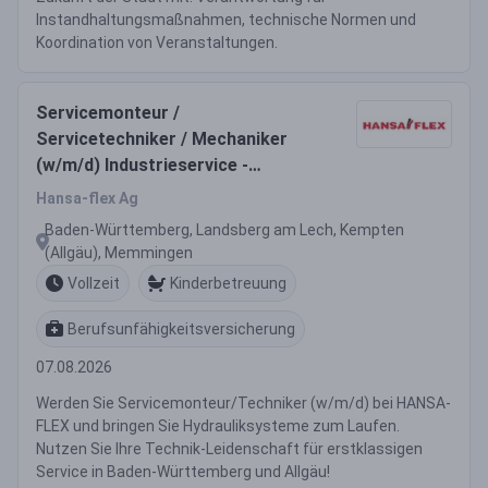
Instandhaltungsmaßnahmen, technische Normen und
Koordination von Veranstaltungen.
Servicemonteur /
Servicetechniker / Mechaniker
(w/m/d) Industrieservice -
Hydraulik
Hansa-flex Ag
Baden-Württemberg, Landsberg am Lech, Kempten
(Allgäu), Memmingen
Vollzeit
Kinderbetreuung
Berufsunfähigkeitsversicherung
07.08.2026
Werden Sie Servicemonteur/Techniker (w/m/d) bei HANSA-
FLEX und bringen Sie Hydrauliksysteme zum Laufen.
Nutzen Sie Ihre Technik-Leidenschaft für erstklassigen
Service in Baden-Württemberg und Allgäu!