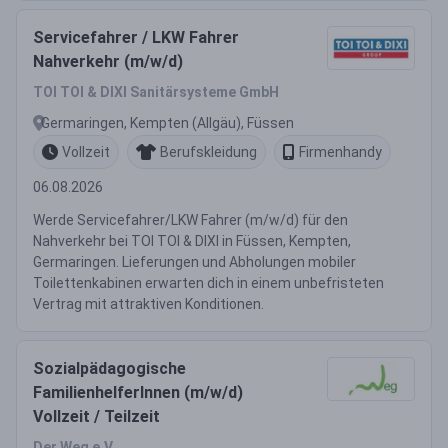
Servicefahrer / LKW Fahrer
Nahverkehr (m/w/d)
TOI TOI & DIXI Sanitärsysteme GmbH
Germaringen, Kempten (Allgäu), Füssen
Vollzeit
Berufskleidung
Firmenhandy
06.08.2026
Werde Servicefahrer/LKW Fahrer (m/w/d) für den
Nahverkehr bei TOI TOI & DIXI in Füssen, Kempten,
Germaringen. Lieferungen und Abholungen mobiler
Toilettenkabinen erwarten dich in einem unbefristeten
Vertrag mit attraktiven Konditionen.
Sozialpädagogische
FamilienhelferInnen (m/w/d)
Vollzeit / Teilzeit
Der Weg e.V.