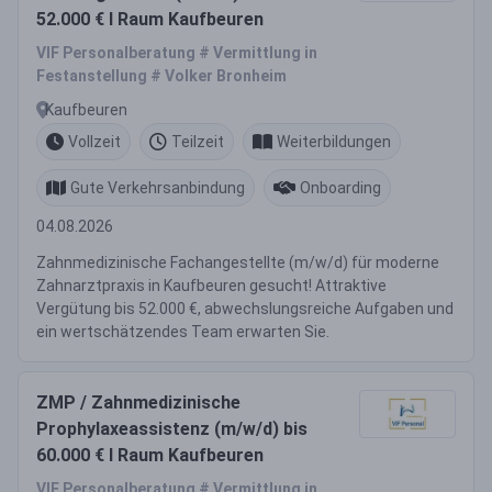
52.000 € I Raum Kaufbeuren
VIF Personalberatung # Vermittlung in
Festanstellung # Volker Bronheim
Kaufbeuren
Vollzeit
Teilzeit
Weiterbildungen
Gute Verkehrsanbindung
Onboarding
04.08.2026
Zahnmedizinische Fachangestellte (m/w/d) für moderne
Zahnarztpraxis in Kaufbeuren gesucht! Attraktive
Vergütung bis 52.000 €, abwechslungsreiche Aufgaben und
ein wertschätzendes Team erwarten Sie.
ZMP / Zahnmedizinische
Prophylaxeassistenz (m/w/d) bis
60.000 € I Raum Kaufbeuren
VIF Personalberatung # Vermittlung in