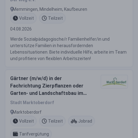
Memmingen, Mindelheim, Kaufbeuren
Vollzeit
Teilzeit
04.08.2026
Werde Sozialpädagogische/r Familienhelfer/in und
unterstütze Familien in herausfordernden
Lebenssituationen. Biete individuelle Hilfe, arbeite im Team
und profitiere von flexiblen Arbeitszeiten!
Gärtner (m/w/d) in der
Fachrichtung Zierpflanzen oder
Garten- und Landschaftsbau im
städtischen Bauhof
Stadt Marktoberdorf
Marktoberdorf
Vollzeit
Teilzeit
Jobrad
Tarifvergütung