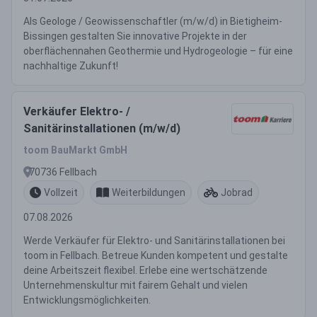
Als Geologe / Geowissenschaftler (m/w/d) in Bietigheim-
Bissingen gestalten Sie innovative Projekte in der
oberflächennahen Geothermie und Hydrogeologie – für eine
nachhaltige Zukunft!
Verkäufer Elektro- /
Sanitärinstallationen (m/w/d)
toom BauMarkt GmbH
70736 Fellbach
Vollzeit
Weiterbildungen
Jobrad
07.08.2026
Werde Verkäufer für Elektro- und Sanitärinstallationen bei
toom in Fellbach. Betreue Kunden kompetent und gestalte
deine Arbeitszeit flexibel. Erlebe eine wertschätzende
Unternehmenskultur mit fairem Gehalt und vielen
Entwicklungsmöglichkeiten.