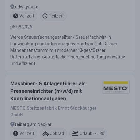
Ludwigsburg
Vollzeit
Teilzeit
06.08.2026
Werde Steuerfachangestellter / Steuerfachwirt in
Ludwigsburg und betreue eigenverantwortlich Deinen
Mandantenstamm mit moderner, KI-gestützter
Unterstützung. Gestalte die Finanzbuchhaltung innovativ
und effizient.
Maschinen- & Anlagenführer als
Presseneinrichter (m/w/d) mit
Koordinationsaufgaben
MESTO Spritzenfabrik Ernst Stockburger
GmbH
Freiberg am Neckar
Vollzeit
Jobrad
Urlaub >= 30