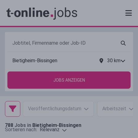
30
km
JOBS ANZEIGEN
Veröffentlichungsdatum
Arbeitszeit
788
Jobs in
Bietigheim-Bissingen
Relevanz
Sortieren nach: