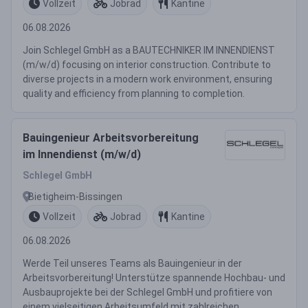
Vollzeit
Jobrad
Kantine
06.08.2026
Join Schlegel GmbH as a BAUTECHNIKER IM INNENDIENST
(m/w/d) focusing on interior construction. Contribute to
diverse projects in a modern work environment, ensuring
quality and efficiency from planning to completion.
Bauingenieur Arbeitsvorbereitung
im Innendienst (m/w/d)
Schlegel GmbH
Bietigheim-Bissingen
Vollzeit
Jobrad
Kantine
06.08.2026
Werde Teil unseres Teams als Bauingenieur in der
Arbeitsvorbereitung! Unterstütze spannende Hochbau- und
Ausbauprojekte bei der Schlegel GmbH und profitiere von
einem vielseitigen Arbeitsumfeld mit zahlreichen