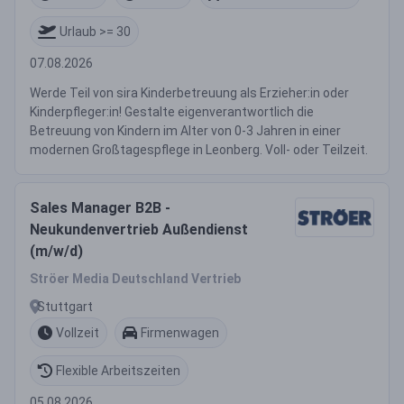
Urlaub >= 30
07.08.2026
Werde Teil von sira Kinderbetreuung als Erzieher:in oder
Kinderpfleger:in! Gestalte eigenverantwortlich die
Betreuung von Kindern im Alter von 0-3 Jahren in einer
modernen Großtagespflege in Leonberg. Voll- oder Teilzeit.
Sales Manager B2B -
Neukundenvertrieb Außendienst
(m/w/d)
Ströer Media Deutschland Vertrieb
Stuttgart
Vollzeit
Firmenwagen
Flexible Arbeitszeiten
05.08.2026