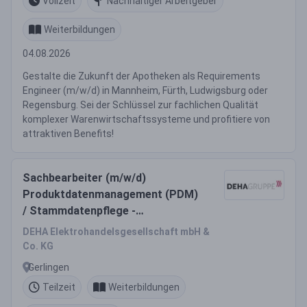
Vollzeit
Nachhaltiger Arbeitgeber
Weiterbildungen
04.08.2026
Gestalte die Zukunft der Apotheken als Requirements
Engineer (m/w/d) in Mannheim, Fürth, Ludwigsburg oder
Regensburg. Sei der Schlüssel zur fachlichen Qualität
komplexer Warenwirtschaftssysteme und profitiere von
attraktiven Benefits!
Sachbearbeiter (m/w/d)
Produktdatenmanagement (PDM)
/ Stammdatenpflege -
Elektrogroßhandel
DEHA Elektrohandelsgesellschaft mbH &
Co. KG
Gerlingen
Teilzeit
Weiterbildungen