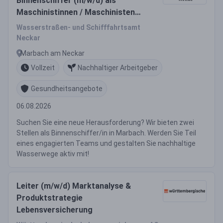
Binnenschiffer (m/w/d) als
Maschinistinnen / Maschinisten
(m/w/d)
Wasserstraßen- und Schifffahrtsamt
Neckar
Marbach am Neckar
Vollzeit
Nachhaltiger Arbeitgeber
Gesundheitsangebote
06.08.2026
Suchen Sie eine neue Herausforderung? Wir bieten zwei
Stellen als Binnenschiffer/in in Marbach. Werden Sie Teil
eines engagierten Teams und gestalten Sie nachhaltige
Wasserwege aktiv mit!
Leiter (m/w/d) Marktanalyse &
Produktstrategie
Lebensversicherung