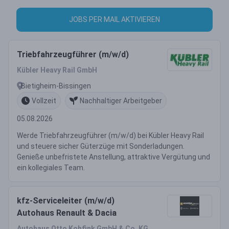
JOBS PER MAIL AKTIVIEREN
Triebfahrzeugführer (m/w/d)
Kübler Heavy Rail GmbH
Bietigheim-Bissingen
Vollzeit
Nachhaltiger Arbeitgeber
05.08.2026
Werde Triebfahrzeugführer (m/w/d) bei Kübler Heavy Rail
und steuere sicher Güterzüge mit Sonderladungen.
Genieße unbefristete Anstellung, attraktive Vergütung und
ein kollegiales Team.
kfz-Serviceleiter (m/w/d)
Autohaus Renault & Dacia
Autohaus Otto Kohfink GmbH & Co. KG