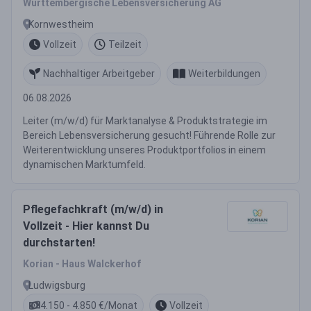
Württembergische Lebensversicherung AG
Kornwestheim
Vollzeit
Teilzeit
Nachhaltiger Arbeitgeber
Weiterbildungen
06.08.2026
Leiter (m/w/d) für Marktanalyse & Produktstrategie im
Bereich Lebensversicherung gesucht! Führende Rolle zur
Weiterentwicklung unseres Produktportfolios in einem
dynamischen Marktumfeld.
Pflegefachkraft (m/w/d) in
Vollzeit - Hier kannst Du
durchstarten!
Korian - Haus Walckerhof
Ludwigsburg
4.150 - 4.850 €/Monat
Vollzeit