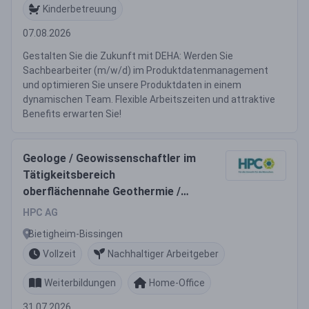
Kinderbetreuung
07.08.2026
Gestalten Sie die Zukunft mit DEHA: Werden Sie
Sachbearbeiter (m/w/d) im Produktdatenmanagement
und optimieren Sie unsere Produktdaten in einem
dynamischen Team. Flexible Arbeitszeiten und attraktive
Benefits erwarten Sie!
Geologe / Geowissenschaftler im
Tätigkeitsbereich
oberflächennahe Geothermie /
Hydrogeologie (m/w/d)
HPC AG
Bietigheim-Bissingen
Vollzeit
Nachhaltiger Arbeitgeber
Weiterbildungen
Home-Office
31.07.2026