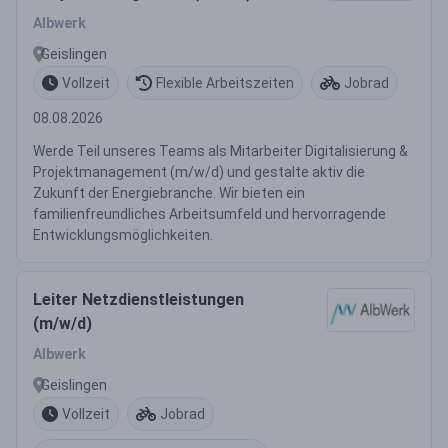
Albwerk
Geislingen
Vollzeit
Flexible Arbeitszeiten
Jobrad
08.08.2026
Werde Teil unseres Teams als Mitarbeiter Digitalisierung &
Projektmanagement (m/w/d) und gestalte aktiv die
Zukunft der Energiebranche. Wir bieten ein
familienfreundliches Arbeitsumfeld und hervorragende
Entwicklungsmöglichkeiten.
Leiter Netzdienstleistungen
(m/w/d)
Albwerk
Geislingen
Vollzeit
Jobrad