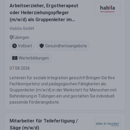
Arbeitserzieher, Ergotherapeut
oder Heilerziehungspfleger
(m/w/d) als Gruppenleiter im
Förderbereich WfbM
Habila GmbH
Tübingen
Vollzeit
Gesundheitsangebote
Weiterbildungen
07.08.2026
Leiterein für soziale Integration gesucht! Bringen Sie Ihre
Fachkompetenz und pädagogischen Fähigkeiten als
Gruppenleiter (m/w/d) in der Werkstatt für Menschen mit
Behinderung in Tübingen ein und gestalten Sie individuell
passende Förderangebote.
Mitarbeiter für Teilefertigung /
Säge (m/w/d)