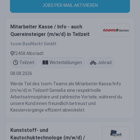
JOBS PER MAIL AKTIVIEREN
Mitarbeiter Kasse / Info - auch
Quereinsteiger (m/w/d) in Teilzeit
toom BauMarkt GmbH
72458 Albstadt
Teilzeit
Weiterbildungen
Jobrad
08.08.2026
Werde Teil des toom-Teams als Mitarbeiter Kasse/Info
(m/w/d) in Teilzeit! Genieße eine respektvolle
Arbeitsatmosphäre und zahlreiche Vorteile, während du
unsere Kund:innen freundlich betreust und
Kassiervorgänge effizient abwickelst.
Kunststoff- und
Kautschuktechnologe (m/w/d) /