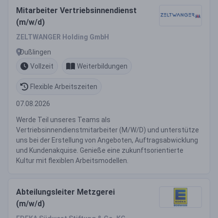
Mitarbeiter Vertriebsinnendienst
(m/w/d)
ZELTWANGER Holding GmbH
Dußlingen
Vollzeit
Weiterbildungen
Flexible Arbeitszeiten
07.08.2026
Werde Teil unseres Teams als
Vertriebsinnendienstmitarbeiter (M/W/D) und unterstütze
uns bei der Erstellung von Angeboten, Auftragsabwicklung
und Kundenakquise. Genieße eine zukunftsorientierte
Kultur mit flexiblen Arbeitsmodellen.
Abteilungsleiter Metzgerei
(m/w/d)