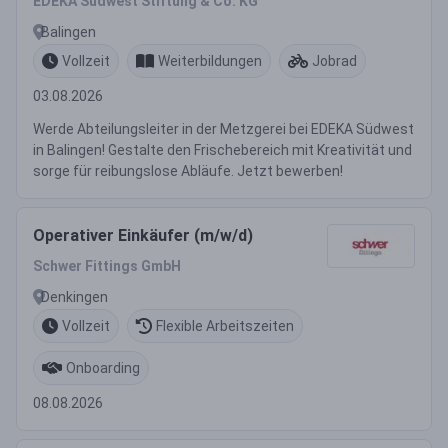
EDEKA Südwest Stiftung & Co. KG
Balingen
Vollzeit
Weiterbildungen
Jobrad
03.08.2026
Werde Abteilungsleiter in der Metzgerei bei EDEKA Südwest
in Balingen! Gestalte den Frischebereich mit Kreativität und
sorge für reibungslose Abläufe. Jetzt bewerben!
Operativer Einkäufer (m/w/d)
Schwer Fittings GmbH
Denkingen
Vollzeit
Flexible Arbeitszeiten
Onboarding
08.08.2026