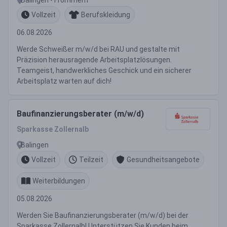
Vollzeit
Berufskleidung
06.08.2026
Werde Schweißer m/w/d bei RAU und gestalte mit
Präzision herausragende Arbeitsplatzlösungen.
Teamgeist, handwerkliches Geschick und ein sicherer
Arbeitsplatz warten auf dich!
Baufinanzierungsberater (m/w/d)
Sparkasse Zollernalb
Balingen
Vollzeit
Teilzeit
Gesundheitsangebote
Weiterbildungen
05.08.2026
Werden Sie Baufinanzierungsberater (m/w/d) bei der
Sparkasse Zollernalb! Unterstützen Sie Kunden beim