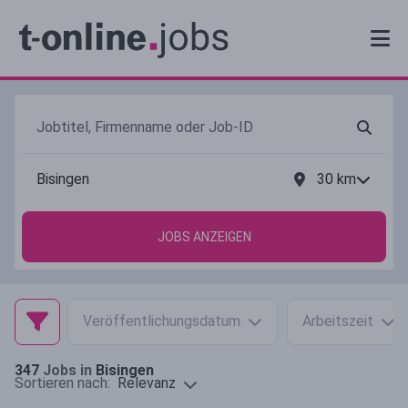
30
km
JOBS ANZEIGEN
Veröffentlichungsdatum
Arbeitszeit
347
Jobs in
Bisingen
Relevanz
Sortieren nach: