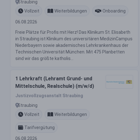
Straubing
Vollzeit
Weiterbildungen
Onboarding
06.08.2026
Freie Plätze für Profis mit Herz! Das Klinikum St. Elisabeth
in Straubing ist Klinikum des universitären MedizinCampus
Niederbayern sowie akademisches Lehrkrankenhaus der
Technischen Universität München. Mit 475 Planbetten
sind wir das größte katholis...
1 Lehrkraft (Lehramt Grund- und
Mittelschule, Realschule) (m/w/d)
Justizvollzugsanstalt Straubing
Straubing
Vollzeit
Weiterbildungen
Tarifvergütung
06.08.2026