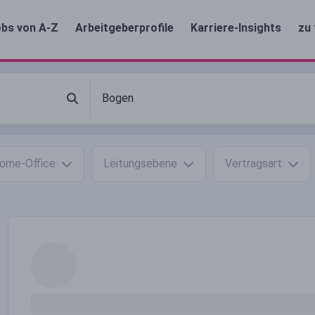
bs von A-Z
Arbeitgeberprofile
Karriere-Insights
zu 
ome-Office
Leitungsebene
Vertragsart