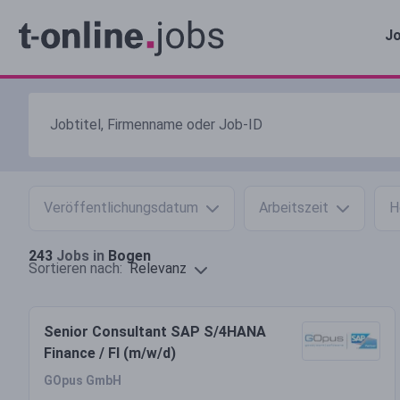
Jo
Veröffentlichungsdatum
Arbeitszeit
H
243
Jobs in
Bogen
Relevanz
Sortieren nach:
Senior Consultant SAP S/4HANA
Finance / FI (m/w/d)
GOpus GmbH