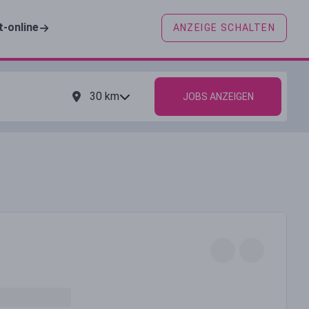
t-online
ANZEIGE SCHALTEN
30
km
JOBS ANZEIGEN