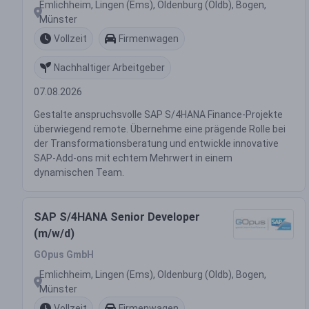
Emlichheim, Lingen (Ems), Oldenburg (Oldb), Bogen,
Münster
Vollzeit
Firmenwagen
Nachhaltiger Arbeitgeber
07.08.2026
Gestalte anspruchsvolle SAP S/4HANA Finance-Projekte
überwiegend remote. Übernehme eine prägende Rolle bei
der Transformationsberatung und entwickle innovative
SAP-Add-ons mit echtem Mehrwert in einem
dynamischen Team.
SAP S/4HANA Senior Developer
(m/w/d)
GOpus GmbH
Emlichheim, Lingen (Ems), Oldenburg (Oldb), Bogen,
Münster
Vollzeit
Firmenwagen