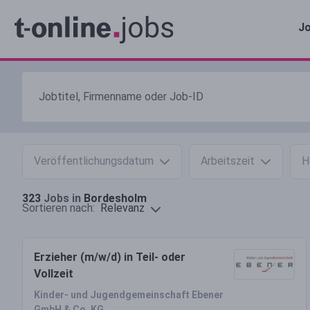
Jo
Veröffentlichungsdatum
Arbeitszeit
H
323
Jobs in
Bordesholm
Relevanz
Sortieren nach:
Erzieher (m/w/d) in Teil- oder
Vollzeit
Kinder- und Jugendgemeinschaft Ebener
GmbH & Co. KG