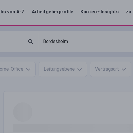
bs von A-Z
Arbeitgeberprofile
Karriere-Insights
zu 
ome-Office
Leitungsebene
Vertragsart