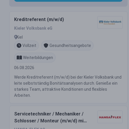
Kreditreferent (m/w/d)
Kieler Volksbank eG
Kiel
Vollzeit
Gesundheitsangebote
Weiterbildungen
06.08.2026
Werde Kreditreferent (m/w/d) bei der Kieler Volksbank und
leite selbstständig Bonitätsanalysen durch. Genieße ein
starkes Team, attraktive Konditionen und flexibles
Arbeiten.
Servicetechniker / Mechaniker /
Schlosser / Monteur (m/w/d) mit
eigener mobiler Werkstatt