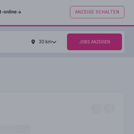
t-online
ANZEIGE SCHALTEN
30
km
JOBS ANZEIGEN