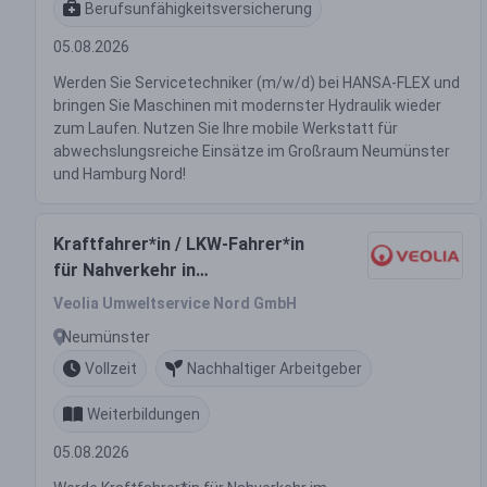
Berufsunfähigkeitsversicherung
05.08.2026
Werden Sie Servicetechniker (m/w/d) bei HANSA-FLEX und
bringen Sie Maschinen mit modernster Hydraulik wieder
zum Laufen. Nutzen Sie Ihre mobile Werkstatt für
abwechslungsreiche Einsätze im Großraum Neumünster
und Hamburg Nord!
Kraftfahrer*in / LKW-Fahrer*in
für Nahverkehr in
Entsorgungsbetrieb (w/m/d)
Veolia Umweltservice Nord GmbH
Neumünster
Vollzeit
Nachhaltiger Arbeitgeber
Weiterbildungen
05.08.2026