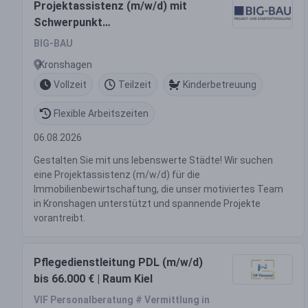
Projektassistenz (m/w/d) mit
Schwerpunkt
Immobilienbewirtschaftung
BIG-BAU
Vollzeit / Teilzeit
Kronshagen
Vollzeit
Teilzeit
Kinderbetreuung
Flexible Arbeitszeiten
06.08.2026
Gestalten Sie mit uns lebenswerte Städte! Wir suchen
eine Projektassistenz (m/w/d) für die
Immobilienbewirtschaftung, die unser motiviertes Team
in Kronshagen unterstützt und spannende Projekte
vorantreibt.
Pflegedienstleitung PDL (m/w/d)
bis 66.000 € | Raum Kiel
VIF Personalberatung # Vermittlung in