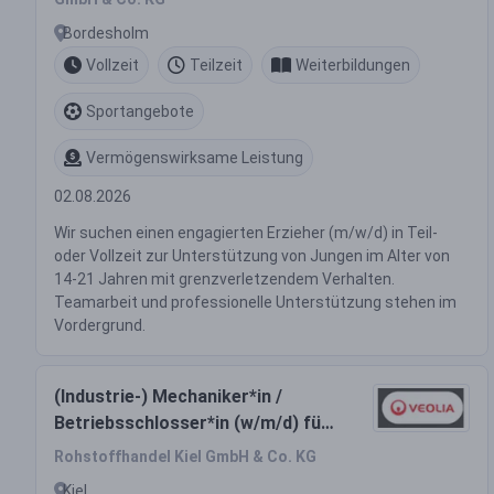
Bordesholm
Vollzeit
Teilzeit
Weiterbildungen
Sportangebote
Vermögenswirksame Leistung
02.08.2026
Wir suchen einen engagierten Erzieher (m/w/d) in Teil-
oder Vollzeit zur Unterstützung von Jungen im Alter von
14-21 Jahren mit grenzverletzendem Verhalten.
Teamarbeit und professionelle Unterstützung stehen im
Vordergrund.
(Industrie-) Mechaniker*in /
Betriebsschlosser*in (w/m/d) für
Recyclingbetrieb in Kiel
Rohstoffhandel Kiel GmbH & Co. KG
Kiel