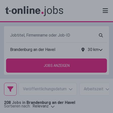
30
km
JOBS ANZEIGEN
Veröffentlichungsdatum
Arbeitszeit
208
Jobs in
Brandenburg an der Havel
Relevanz
Sortieren nach: