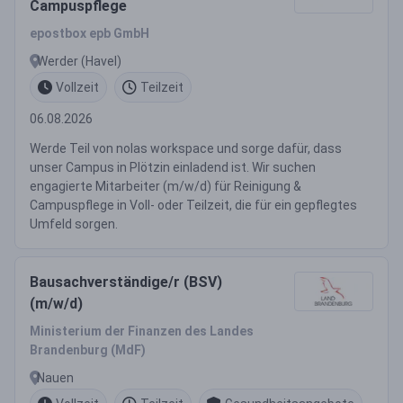
Campuspflege
epostbox epb GmbH
Werder (Havel)
Vollzeit
Teilzeit
06.08.2026
Werde Teil von nolas workspace und sorge dafür, dass
unser Campus in Plötzin einladend ist. Wir suchen
engagierte Mitarbeiter (m/w/d) für Reinigung &
Campuspflege in Voll- oder Teilzeit, die für ein gepflegtes
Umfeld sorgen.
Bausachverständige/r (BSV)
(m/w/d)
Ministerium der Finanzen des Landes
Brandenburg (MdF)
Nauen