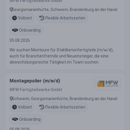
MFW Fertigteilwerke GmbH
Georgsmarienhütte, Schwerin, Brandenburg an der Havel
Vollzeit
Flexible Arbeitszeiten
Onboarding
05.08.2026
Wir suchen Monteure für Stahlbetonfertigteile (m/w/d),
auch für Branchenfremde und Neueinsteiger, die eine
abwechslungsreiche Tätigkeit im Team suchen.
Montagepolier (m/w/d)
MFW Fertigteilwerke GmbH
Schwerin, Georgsmarienhütte, Brandenburg an der Havel
Vollzeit
Flexible Arbeitszeiten
Onboarding
05.08.2026