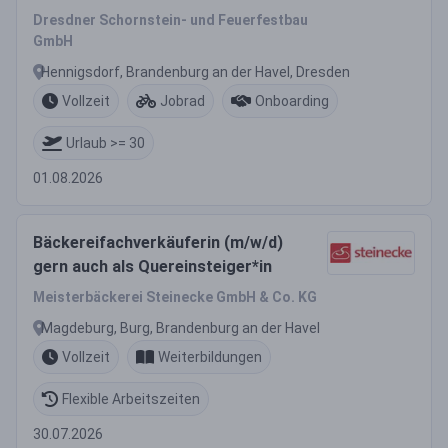
Dresdner Schornstein- und Feuerfestbau
GmbH
Hennigsdorf, Brandenburg an der Havel, Dresden
Vollzeit
Jobrad
Onboarding
Urlaub >= 30
01.08.2026
Bäckereifachverkäuferin (m/w/d)
gern auch als Quereinsteiger*in
Meisterbäckerei Steinecke GmbH & Co. KG
Magdeburg, Burg, Brandenburg an der Havel
Vollzeit
Weiterbildungen
Flexible Arbeitszeiten
30.07.2026