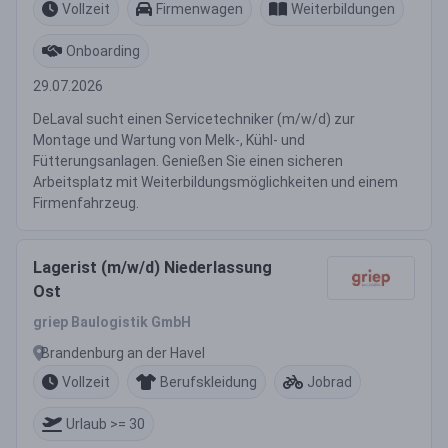
Vollzeit
Firmenwagen
Weiterbildungen
Onboarding
29.07.2026
DeLaval sucht einen Servicetechniker (m/w/d) zur
Montage und Wartung von Melk-, Kühl- und
Fütterungsanlagen. Genießen Sie einen sicheren
Arbeitsplatz mit Weiterbildungsmöglichkeiten und einem
Firmenfahrzeug.
Lagerist (m/w/d) Niederlassung
Ost
griep Baulogistik GmbH
Brandenburg an der Havel
Vollzeit
Berufskleidung
Jobrad
Urlaub >= 30