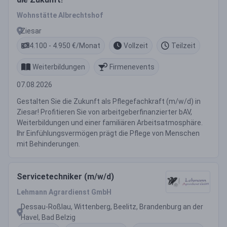
Wohnstätte Albrechtshof
Ziesar
4.100 - 4.950 €/Monat
Vollzeit
Teilzeit
Weiterbildungen
Firmenevents
07.08.2026
Gestalten Sie die Zukunft als Pflegefachkraft (m/w/d) in
Ziesar! Profitieren Sie von arbeitgeberfinanzierter bAV,
Weiterbildungen und einer familiären Arbeitsatmosphäre.
Ihr Einfühlungsvermögen prägt die Pflege von Menschen
mit Behinderungen.
Servicetechniker (m/w/d)
Lehmann Agrardienst GmbH
Dessau-Roßlau, Wittenberg, Beelitz, Brandenburg an der
Havel, Bad Belzig