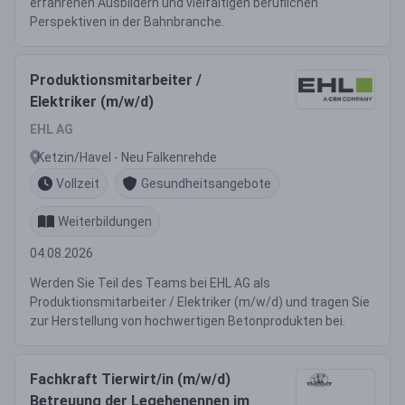
erfahrenen Ausbildern und vielfältigen beruflichen
Perspektiven in der Bahnbranche.
Produktionsmitarbeiter /
Elektriker (m/w/d)
EHL AG
Ketzin/Havel - Neu Falkenrehde
Vollzeit
Gesundheitsangebote
Weiterbildungen
04.08.2026
Werden Sie Teil des Teams bei EHL AG als
Produktionsmitarbeiter / Elektriker (m/w/d) und tragen Sie
zur Herstellung von hochwertigen Betonprodukten bei.
Fachkraft Tierwirt/in (m/w/d)
Betreuung der Legehenennen im