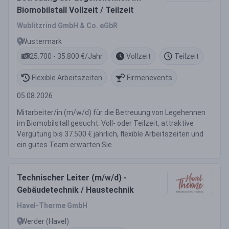
Biomobilstall Vollzeit / Teilzeit
Wublitzrind GmbH & Co. eGbR
Wustermark
25.700 - 35.800 €/Jahr
Vollzeit
Teilzeit
Flexible Arbeitszeiten
Firmenevents
05.08.2026
Mitarbeiter/in (m/w/d) für die Betreuung von Legehennen
im Biomobilstall gesucht. Voll- oder Teilzeit, attraktive
Vergütung bis 37.500 € jährlich, flexible Arbeitszeiten und
ein gutes Team erwarten Sie.
Technischer Leiter (m/w/d) -
Gebäudetechnik / Haustechnik
Havel-Therme GmbH
Werder (Havel)