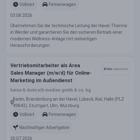
Vollzeit
Firmenwagen
03.08.2026
Übernehmen Sie die technische Leitung der Havel-Therme
in Werder und garantieren Sie den sicheren Betrieb einer
modernen Wellness-Anlage mit vielseitigen
Herausforderungen.
Vertriebsmitarbeiter als Area
Sales Manager (m/w/d) für Online-
Marketing im Außendienst
heise & dumrath medien gmbh & co. kg
Berlin, Brandenburg an der Havel, Lübeck, Kiel, Halle (PLZ
49843), Stuttgart, Ulm, Würzburg
Vollzeit
Firmenwagen
Nachhaltiger Arbeitgeber
20.07.2026