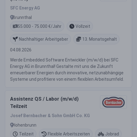
SFC Energy AG
Brunnthal
55.000 - 75.000 €/Jahr
Vollzeit
Nachhaltiger Arbeitgeber
13. Monatsgehalt
04.08.2026
Werde Embedded Software Entwickler (m/w/d) bei SFC
Energy AG in Brunnthal! Gestalte mit uns die Zukunft
erneuerbarer Energien durch innovative, netzunabhängige
Systeme und profitiere von einem flexiblen Arbeitsumfeld.
Assistenz QS / Labor (m/w/d)
Teilzeit
Josef Bernbacher & Sohn GmbH Co. KG
Hohenbrunn
Teilzeit
Flexible Arbeitszeiten
Jobrad