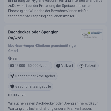
Einhaltung der Hygienevorschriften und internen Standards
zuDu wirkst bei der Erstellung der Speisepläne unter
Einbezug der Wünsche der Bewohner/innen mitDie
fachgerechte Lagerung der Lebensmittel u...
Dachdecker oder Spengler
(m/w/d)
kbo-Isar-Amper-Klinikum gemeinnützige
GmbH
Haar
42.000 - 50.000 €/Jahr
Vollzeit
Teilzeit
Nachhaltiger Arbeitgeber
Gesundheitsangebote
07.08.2026
Wir suchen einen Dachdecker oder Spengler (m/w/d) zur
Wartung und Instandhaltung unserer Krankenhäuser.