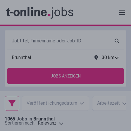
30
km
JOBS ANZEIGEN
Veröffentlichungsdatum
Arbeitszeit
1065
Jobs in
Brunnthal
Relevanz
Sortieren nach: