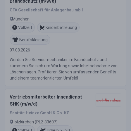
Brandschutz (m/w/d)
GFA Gesellschaft für Anlagenbau mbH
München
Vollzeit
Kinderbetreuung
Berufskleidung
07.08.2026
Werden Sie Servicemechaniker im Brandschutz und
kümmern Sie sich um Wartung sowie Inbetriebnahme von
Löschanlagen. Profitieren Sie von umfassenden Benefits
und einem teamorientierten Umfeld!
Vertriebsmitarbeiter Innendienst
SHK (m/w/d)
Sanitär-Heinze GmbH & Co. KG
Holzkirchen (PLZ 83607)
Vollzeit
Urlaub >= 30