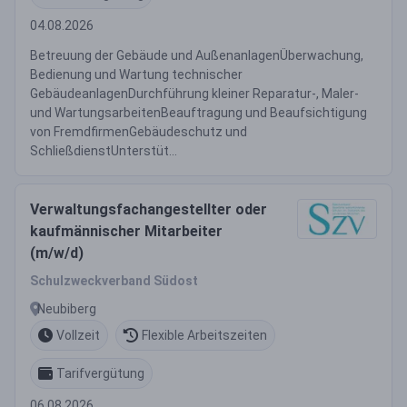
04.08.2026
Betreuung der Gebäude und AußenanlagenÜberwachung,
Bedienung und Wartung technischer
GebäudeanlagenDurchführung kleiner Reparatur-, Maler-
und WartungsarbeitenBeauftragung und Beaufsichtigung
von FremdfirmenGebäudeschutz und
SchließdienstUnterstüt...
Verwaltungsfachangestellter oder
kaufmännischer Mitarbeiter
(m/w/d)
Schulzweckverband Südost
Neubiberg
Vollzeit
Flexible Arbeitszeiten
Tarifvergütung
06.08.2026