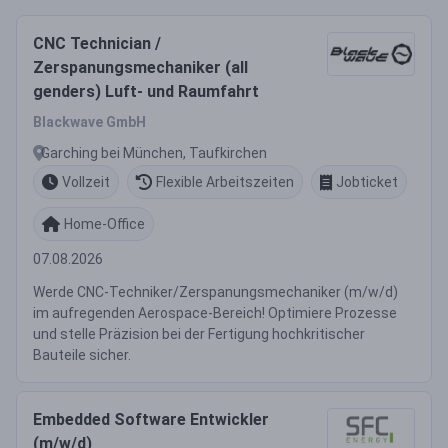
CNC Technician /
Zerspanungsmechaniker (all
genders) Luft- und Raumfahrt
Blackwave GmbH
Garching bei München, Taufkirchen
Vollzeit
Flexible Arbeitszeiten
Jobticket
Home-Office
07.08.2026
Werde CNC-Techniker/Zerspanungsmechaniker (m/w/d)
im aufregenden Aerospace-Bereich! Optimiere Prozesse
und stelle Präzision bei der Fertigung hochkritischer
Bauteile sicher.
Embedded Software Entwickler
(m/w/d)