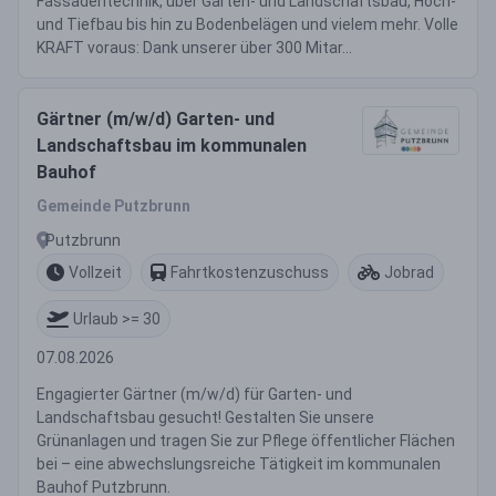
Fassadentechnik, über Garten- und Landschaftsbau, Hoch-
und Tiefbau bis hin zu Bodenbelägen und vielem mehr. Volle
KRAFT voraus: Dank unserer über 300 Mitar...
Gärtner (m/w/d) Garten- und
Landschaftsbau im kommunalen
Bauhof
Gemeinde Putzbrunn
Putzbrunn
Vollzeit
Fahrtkostenzuschuss
Jobrad
Urlaub >= 30
07.08.2026
Engagierter Gärtner (m/w/d) für Garten- und
Landschaftsbau gesucht! Gestalten Sie unsere
Grünanlagen und tragen Sie zur Pflege öffentlicher Flächen
bei – eine abwechslungsreiche Tätigkeit im kommunalen
Bauhof Putzbrunn.