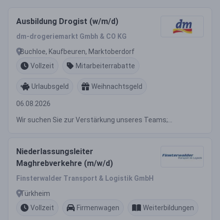
Ausbildung Drogist (w/m/d)
dm-drogeriemarkt Gmbh & CO KG
Buchloe, Kaufbeuren, Marktoberdorf
Vollzeit
Mitarbeiterrabatte
Urlaubsgeld
Weihnachtsgeld
06.08.2026
Wir suchen Sie zur Verstärkung unseres Teams;...
Niederlassungsleiter
Maghrebverkehre (m/w/d)
Finsterwalder Transport & Logistik GmbH
Türkheim
Vollzeit
Firmenwagen
Weiterbildungen