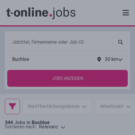
30
km
JOBS ANZEIGEN
Veröffentlichungsdatum
Arbeitszeit
344
Jobs in
Buchloe
Relevanz
Sortieren nach: