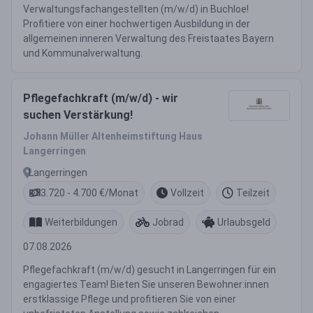
Verwaltungsfachangestellten (m/w/d) in Buchloe!
Profitiere von einer hochwertigen Ausbildung in der
allgemeinen inneren Verwaltung des Freistaates Bayern
und Kommunalverwaltung.
Pflegefachkraft (m/w/d) - wir
suchen Verstärkung!
Johann Müller Altenheimstiftung Haus
Langerringen
Langerringen
3.720 - 4.700 €/Monat
Vollzeit
Teilzeit
Weiterbildungen
Jobrad
Urlaubsgeld
07.08.2026
Pflegefachkraft (m/w/d) gesucht in Langerringen für ein
engagiertes Team! Bieten Sie unseren Bewohner:innen
erstklassige Pflege und profitieren Sie von einer