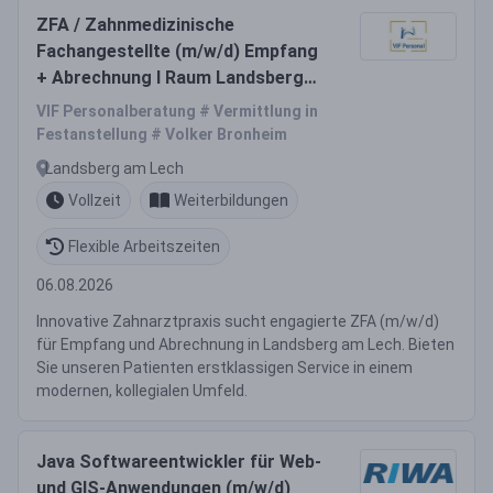
ZFA / Zahnmedizinische
Fachangestellte (m/w/d) Empfang
+ Abrechnung I Raum Landsberg
am Lech
VIF Personalberatung # Vermittlung in
Festanstellung # Volker Bronheim
Landsberg am Lech
Vollzeit
Weiterbildungen
Flexible Arbeitszeiten
06.08.2026
Innovative Zahnarztpraxis sucht engagierte ZFA (m/w/d)
für Empfang und Abrechnung in Landsberg am Lech. Bieten
Sie unseren Patienten erstklassigen Service in einem
modernen, kollegialen Umfeld.
Java Softwareentwickler für Web-
und GIS-Anwendungen (m/w/d)