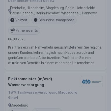
Dachdecker-Einkauf Ost eG
Fehrbellin, Hildesheim, Magdeburg, Berlin-Lichterfelde,
Berlin-Spandau, Berlin-Biesdorf, Wittichenau, Hannover
Vollzeit
Gesundheitsangebote
Firmenevents
06.08.2026
Kraftfahrer:in im Nahverkehr gesucht! Beliefern Sie regional
unsere Kunden, kehren täglich nach Hause zurück und
genießen planbare Arbeitszeiten. Profitieren Sie von
attraktiven Benefits in einem modernen Unternehmen.
Elektromeister (m/w/d) -
Wasserversorgung
TWM Trinkwasserversorgung Magdeburg
GmbH
Magdeburg