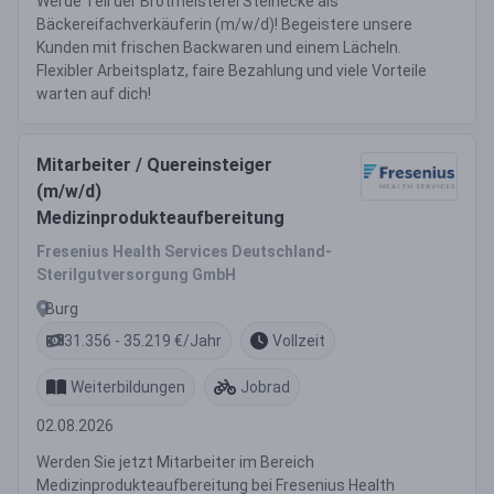
Werde Teil der Brotmeisterei Steinecke als
Bäckereifachverkäuferin (m/w/d)! Begeistere unsere
Kunden mit frischen Backwaren und einem Lächeln.
Flexibler Arbeitsplatz, faire Bezahlung und viele Vorteile
warten auf dich!
Mitarbeiter / Quereinsteiger
(m/w/d)
Medizinprodukteaufbereitung
Fresenius Health Services Deutschland-
Sterilgutversorgung GmbH
Burg
31.356 - 35.219 €/Jahr
Vollzeit
Weiterbildungen
Jobrad
02.08.2026
Werden Sie jetzt Mitarbeiter im Bereich
Medizinprodukteaufbereitung bei Fresenius Health