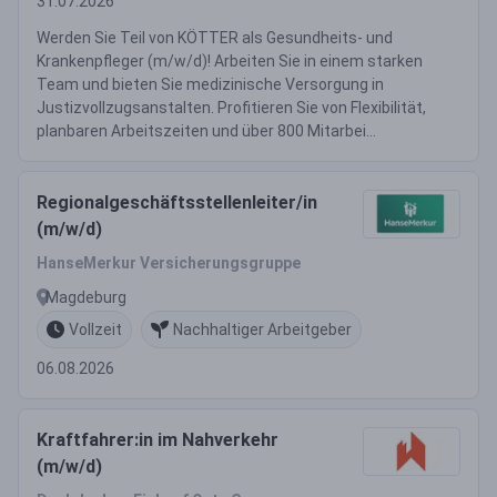
31.07.2026
Werden Sie Teil von KÖTTER als Gesundheits- und
Krankenpfleger (m/w/d)! Arbeiten Sie in einem starken
Team und bieten Sie medizinische Versorgung in
Justizvollzugsanstalten. Profitieren Sie von Flexibilität,
planbaren Arbeitszeiten und über 800 Mitarbei...
Regionalgeschäftsstellenleiter/in
(m/w/d)
HanseMerkur Versicherungsgruppe
Magdeburg
Vollzeit
Nachhaltiger Arbeitgeber
06.08.2026
Kraftfahrer:in im Nahverkehr
(m/w/d)