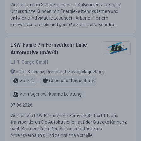
Werde (Junior) Sales Engineer im Außendienst bei igus!
Unterstütze Kunden mit Energiekettensystemen und
entwickle individuelle Lösungen. Arbeite in einem
innovativen Umfeld und genieße zahlreiche Benefits.
LKW-Fahrer/in Fernverkehr Linie
Automotive (m/w/d)
L.I.T. Cargo GmbH
Achim, Kamenz, Dresden, Leipzig, Magdeburg
Vollzeit
Gesundheitsangebote
Vermögenswirksame Leistung
07.08.2026
Werden Sie LKW-Fahrer/in im Fernverkehr bei L.I.T. und
transportieren Sie Autobatterien auf der Strecke Kamenz
nach Bremen. Genießen Sie ein unbefristetes
Arbeitsverhältnis und zahlreiche Vorteile!