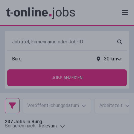
30
km
JOBS ANZEIGEN
Veröffentlichungsdatum
Arbeitszeit
237
Jobs in
Burg
Relevanz
Sortieren nach: