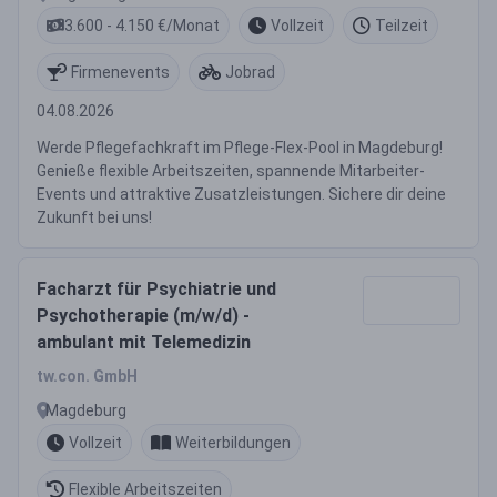
3.600 - 4.150 €/Monat
Vollzeit
Teilzeit
Firmenevents
Jobrad
04.08.2026
Werde Pflegefachkraft im Pflege-Flex-Pool in Magdeburg!
Genieße flexible Arbeitszeiten, spannende Mitarbeiter-
Events und attraktive Zusatzleistungen. Sichere dir deine
Zukunft bei uns!
Facharzt für Psychiatrie und
Psychotherapie (m/w/d) -
ambulant mit Telemedizin
tw.con. GmbH
Magdeburg
Vollzeit
Weiterbildungen
Flexible Arbeitszeiten