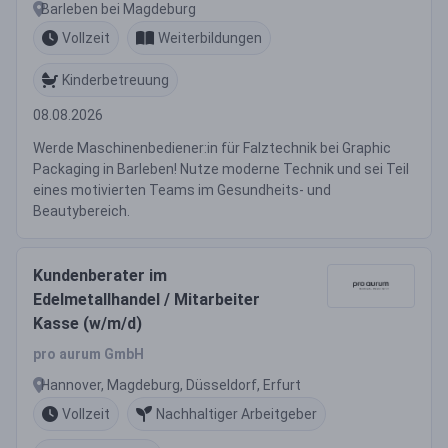
Barleben bei Magdeburg
Vollzeit
Weiterbildungen
Kinderbetreuung
08.08.2026
Werde Maschinenbediener:in für Falztechnik bei Graphic
Packaging in Barleben! Nutze moderne Technik und sei Teil
eines motivierten Teams im Gesundheits- und
Beautybereich.
Kundenberater im
Edelmetallhandel / Mitarbeiter
Kasse (w/m/d)
pro aurum GmbH
Hannover, Magdeburg, Düsseldorf, Erfurt
Vollzeit
Nachhaltiger Arbeitgeber