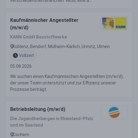
verschiedensten Branchen. WEIG, eine a...
Kaufmännischer Angestellter
(m/w/d)
KANN GmbH Baustoffwerke
Koblenz, Bendorf, Mülheim-Kärlich, Urmitz, Ulmen
Vollzeit
05.08.2026
Wir suchen einen Kaufmännischen Angestellten (m/w/d),
der unser Team unterstützt und zur Effizienz unserer
Prozesse beiträgt.
Betriebsleitung (m/w/d)
Die Jugendherbergen in Rheinland-Pfalz
und im Saarland
Cochem