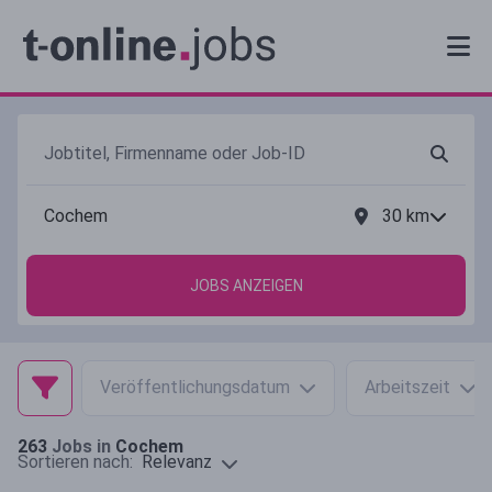
30
km
JOBS ANZEIGEN
Veröffentlichungsdatum
Arbeitszeit
263
Jobs in
Cochem
Relevanz
Sortieren nach: