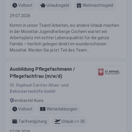
Vollzeit
Urlaubsgeld
Weihnachtsgeld
29.07.2026
Komm in unser Team! Arbeiten, wo andere Urlaub machen.
In der Moseltal-Jugendherberge Cochem wartet ein
Arbeitsplatz mit echter Lebensqualität für die ganze
Familie – herrlich gelegen direkt im wunderschönen
Moseltal. Werden Sie jetzt Teil des Team...
Ausbildung Pflegefachmann /
Pflegefachfrau (m/w/d)
St. Raphael Caritas Alten- und
Behindertenhilfe GmbH
Bernkastel-Kues
Vollzeit
Weiterbildungen
Tarifvergütung
Urlaub >= 30
07.08.2026