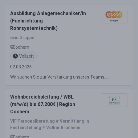
Ausbildung Anlagemechaniker/in
(Fachrichtung
Rohrsystemtechnik)
evm Gruppe
Cochem
Vollzeit
02.08.2026
Wir suchen Sie zur Verstärkung unseres Teams;...
Wohnbereichsleitung / WBL
(m/w/d) bis 67.200€ | Region
Cochem
VIF Personalberatung # Vermittlung in
Festanstellung # Volker Bronheim
Cochem