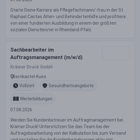
Starte Deine Karriere als Pflegefachmann/-frau in der St.
Raphael Caritas Alten- und Behindertenhilfe und profitiere
von einer fundierten Ausbildung in einem der größten
sozialen Dienstleister in Rheinland-Pfalz.
Sachbearbeiter im
Auftragsmanagement (m/w/d)
Krämer Druck GmbH
Bernkastel-Kues
Vollzeit
Gesundheitsangebote
Weiterbildungen
07.08.2026
Werden Sie Kundenbetreuer im Auftragmanagement bei
Krämer Druck! Unterstützen Sie das Team bei der
Auftragsbearbeitung von der Kalkulation bis zum Versand
und gestalten Sie die Kundenbeziehungen aktiv mit.