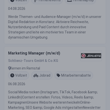
04.08.2026
Werde Themen- und Audience-Manager (m/w/d) in unserer
Digital-Redaktion in Konstanz. Aktiviere Reichweite,
Nutzerbindung und Paid Content durch innovative
Strategien und leite ein motiviertes Team in einer
dynamischen Umgebung.
Marketing Manager (m/w/d)
Schlienz-Tours GmbH & Co.KG
Kernen im Remstal
Vollzeit
Jobrad
Mitarbeiterrabatte
06.08.2026
Social Media rocken (Instagram, TikTok, Facebook &amp;
LinkedIn)Content erstellen: Fotos, Videos, Reels &amp;
KampagnenUnsere Website weiterentwickelnOnline-
Marketing, SEO &amp; Google Ads mitgestaltenNewsletter