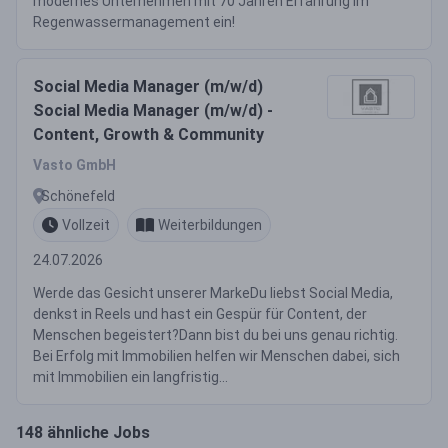
modernes Unternehmen mit 70 Jahren Erfahrung im
Regenwassermanagement ein!
Social Media Manager (m/w/d)
Social Media Manager (m/w/d) -
Content, Growth & Community
Vasto GmbH
Schönefeld
Vollzeit
Weiterbildungen
24.07.2026
Werde das Gesicht unserer MarkeDu liebst Social Media,
denkst in Reels und hast ein Gespür für Content, der
Menschen begeistert?Dann bist du bei uns genau richtig.
Bei Erfolg mit Immobilien helfen wir Menschen dabei, sich
mit Immobilien ein langfristig...
148 ähnliche Jobs