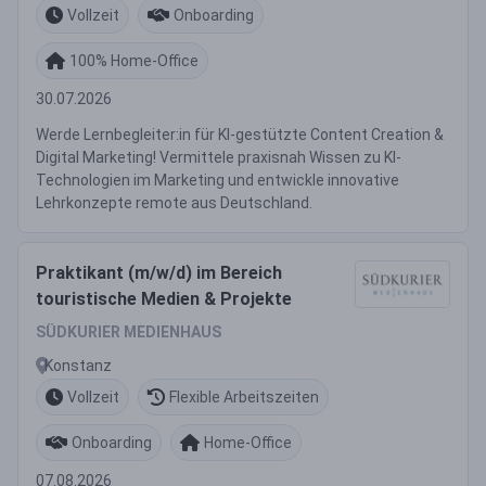
Vollzeit
Onboarding
100% Home-Office
30.07.2026
Werde Lernbegleiter:in für KI-gestützte Content Creation &
Digital Marketing! Vermittele praxisnah Wissen zu KI-
Technologien im Marketing und entwickle innovative
Lehrkonzepte remote aus Deutschland.
Praktikant (m/w/d) im Bereich
touristische Medien & Projekte
SÜDKURIER MEDIENHAUS
Konstanz
Vollzeit
Flexible Arbeitszeiten
Onboarding
Home-Office
07.08.2026