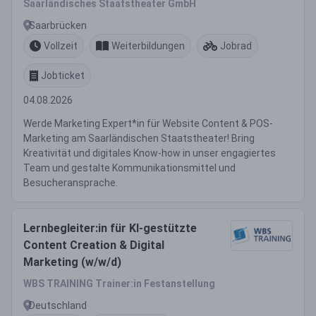
Saarländisches Staatstheater GmbH
Saarbrücken
Vollzeit
Weiterbildungen
Jobrad
Jobticket
04.08.2026
Werde Marketing Expert*in für Website Content & POS-
Marketing am Saarländischen Staatstheater! Bring
Kreativität und digitales Know-how in unser engagiertes
Team und gestalte Kommunikationsmittel und
Besucheransprache.
Lernbegleiter:in für KI-gestützte
Content Creation & Digital
Marketing (w/w/d)
WBS TRAINING Trainer:in Festanstellung
Deutschland