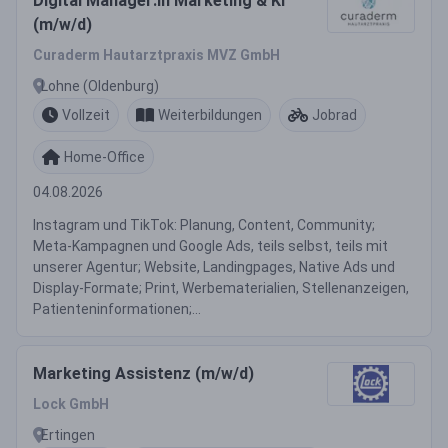
Digital Manager:in Marketing & KI
(m/w/d)
Curaderm Hautarztpraxis MVZ GmbH
Lohne (Oldenburg)
Vollzeit
Weiterbildungen
Jobrad
Home-Office
04.08.2026
Instagram und TikTok: Planung, Content, Community;
Meta-Kampagnen und Google Ads, teils selbst, teils mit
unserer Agentur; Website, Landingpages, Native Ads und
Display-Formate; Print, Werbematerialien, Stellenanzeigen,
Patienteninformationen;...
Marketing Assistenz (m/w/d)
Lock GmbH
Ertingen