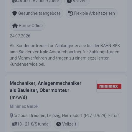
44.000 - 57.000 €/Jahr
Vollzeit
Gesundheitsangebote
Flexible Arbeitszeiten
Home-Office
24.07.2026
Als Kundenbetreuer für Zahlungsservice bei der BAHN-BKK
sind Sie der zentrale Ansprechpartner für Zahlungsfragen
und Mahnverfahren und tragen zu einem exzellenten
Kundenservice bei.
Mechaniker, Anlagenmechaniker
als Bauleiter, Obermonteur
(m/w/d)
Minimax GmbH
Cottbus, Dresden, Leipzig, Hermsdorf (PLZ 07629), Erfurt
18 - 21 €/Stunde
Vollzeit