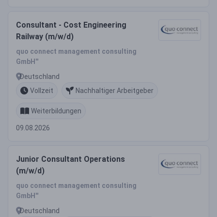
Consultant - Cost Engineering
Railway (m/w/d)
quo connect management consulting
GmbH''
Deutschland
Vollzeit
Nachhaltiger Arbeitgeber
Weiterbildungen
09.08.2026
Junior Consultant Operations
(m/w/d)
quo connect management consulting
GmbH''
Deutschland