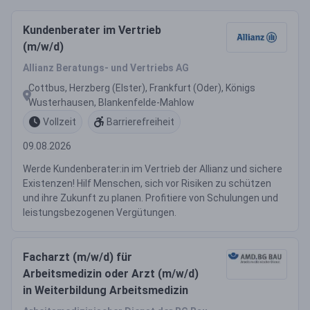
Kundenberater im Vertrieb
(m/w/d)
Allianz Beratungs- und Vertriebs AG
Cottbus, Herzberg (Elster), Frankfurt (Oder), Königs
Wusterhausen, Blankenfelde-Mahlow
Vollzeit
Barrierefreiheit
09.08.2026
Werde Kundenberater:in im Vertrieb der Allianz und sichere
Existenzen! Hilf Menschen, sich vor Risiken zu schützen
und ihre Zukunft zu planen. Profitiere von Schulungen und
leistungsbezogenen Vergütungen.
Facharzt (m/w/d) für
Arbeitsmedizin oder Arzt (m/w/d)
in Weiterbildung Arbeitsmedizin