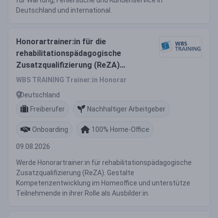
für Wartung, Fehlersuche und Kundenservice in
Deutschland und international.
Honorartrainer:in für die
rehabilitationspädagogische
Zusatzqualifizierung (ReZA)
(m/w/d)
WBS TRAINING Trainer:in Honorar
Deutschland
Freiberufer
Nachhaltiger Arbeitgeber
Onboarding
100% Home-Office
09.08.2026
Werde Honorartrainer:in für rehabilitationspädagogische
Zusatzqualifizierung (ReZA). Gestalte
Kompetenzentwicklung im Homeoffice und unterstütze
Teilnehmende in ihrer Rolle als Ausbilder:in.