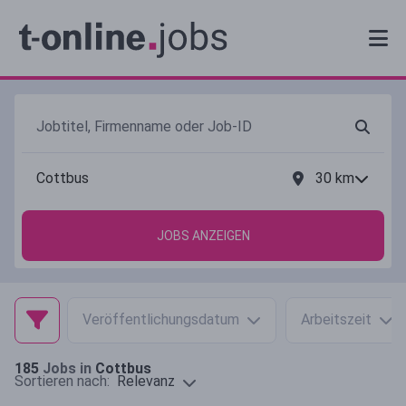
30
km
JOBS ANZEIGEN
Veröffentlichungsdatum
Arbeitszeit
185
Jobs in
Cottbus
Relevanz
Sortieren nach: