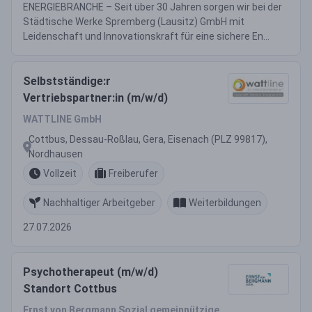
ENERGIEBRANCHE – Seit über 30 Jahren sorgen wir bei der
Städtische Werke Spremberg (Lausitz) GmbH mit
Leidenschaft und Innovationskraft für eine sichere En...
Selbstständige:r
Vertriebspartner:in (m/w/d)
WATTLINE GmbH
Cottbus, Dessau-Roßlau, Gera, Eisenach (PLZ 99817),
Nordhausen
Vollzeit
Freiberufer
Nachhaltiger Arbeitgeber
Weiterbildungen
27.07.2026
Psychotherapeut (m/w/d)
Standort Cottbus
Ernst von Bergmann Sozial gemeinnützige