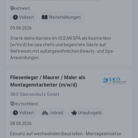
weltweit
Vollzeit
Weiterbildungen
09.08.2026
Starte deine Karriere im OCEAN SPA als Kosmetiker
(w/m/d) bei sea chefs und begeistere Gäste auf
Weltreisen mit außergewöhnlichen Beauty- und Spa-
Anwendungen.
Fliesenleger / Maurer / Maler als
Montagemitarbeiter (m/w/d)
SKO Säureschutz GmbH
Deutschland
Vollzeit
Jobrad
Urlaubsgeld
08.08.2026
Einsatz auf wechselnden Baustellen - Montageeinsätze