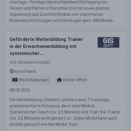
montags - freitags (deutschlandweit)Verlegung von
Fliesen und Platten in Kunstharzmörtel sowie präzise
Anpassung und ZuschnittEinbau von säurefesten
Bodenbeschichtungen und Dehnfugen gem. WHGBearb...
Geförderte Weiterbildung Trainer
in der Erwachsenenbildung mit
systemischer
Coachingkompetenz (m/w/d)
GIS-Akademie GmbH
Deutschland
Weiterbildungen
Home-Office
08.08.2026
Die Weiterbildung (Vollzeit) umfasst eine 7-monatige,
praxisorientierte Schulung, die in zwei Module
Systemischer Coach (ca. 3,5 Monate) und Train the Trainer
(ca. 3,5 Monate) untergliedert ist. Jedes Modul kann auch
einzeln gebucht werden.Modul: Syst...