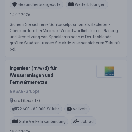
Gesundheitsangebote
Weiterbildungen
14.07.2026
Sichern Sie sich eine Schlüsselposition als Bauleiter /
Obermonteur bei Minimax! Verantwortlich für die Planung
und Umsetzung von Sprinkleranlagen in Deutschlands
großen Städten, tragen Sie aktiv zu einer sicheren Zukunft
bei.
Ingenieur (m/w/d) für
Wasseranlagen und
Fernwärmenetze
GASAG-Gruppe
Forst (Lausitz)
72.600 - 83.000 €/Jahr
Vollzeit
Gute Verkehrsanbindung
Jobrad
15.07.2026