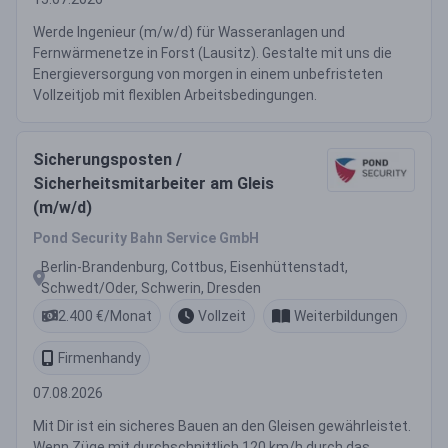
Werde Ingenieur (m/w/d) für Wasseranlagen und
Fernwärmenetze in Forst (Lausitz). Gestalte mit uns die
Energieversorgung von morgen in einem unbefristeten
Vollzeitjob mit flexiblen Arbeitsbedingungen.
Sicherungsposten /
Sicherheitsmitarbeiter am Gleis
(m/w/d)
Pond Security Bahn Service GmbH
Berlin-Brandenburg, Cottbus, Eisenhüttenstadt,
Schwedt/Oder, Schwerin, Dresden
2.400 €/Monat
Vollzeit
Weiterbildungen
Firmenhandy
07.08.2026
Mit Dir ist ein sicheres Bauen an den Gleisen gewährleistet.
Wenn Züge mit durchschnittlich 120 km/h durch das