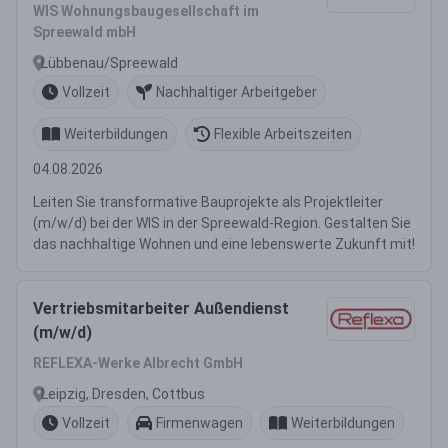
WIS Wohnungsbaugesellschaft im
Spreewald mbH
Lübbenau/Spreewald
Vollzeit
Nachhaltiger Arbeitgeber
Weiterbildungen
Flexible Arbeitszeiten
04.08.2026
Leiten Sie transformative Bauprojekte als Projektleiter
(m/w/d) bei der WIS in der Spreewald-Region. Gestalten Sie
das nachhaltige Wohnen und eine lebenswerte Zukunft mit!
Vertriebsmitarbeiter Außendienst
(m/w/d)
REFLEXA-Werke Albrecht GmbH
Leipzig, Dresden, Cottbus
Vollzeit
Firmenwagen
Weiterbildungen