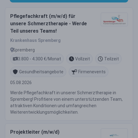
Pflegefachkraft (m/w/d) für
unsere Schmerztherapie - Werde
Teil unseres Teams!
Krankenhaus Spremberg
Spremberg
3.800 - 4.300 €/Monat
Vollzeit
Teilzeit
Gesundheitsangebote
Firmenevents
05.08.2026
Werde Pflegefachkraft in unserer Schmerztherapie in
Spremberg! Profitiere von einem unterstützenden Team,
attraktiven Konditionen und umfangreichen
Weiterentwicklungsmöglichkeiten.
Projektleiter (m/w/d)