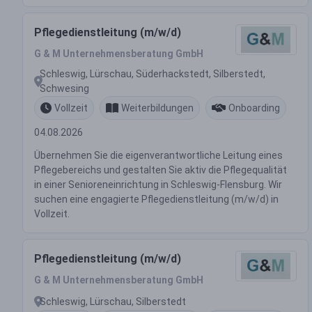
Pflegedienstleitung (m/w/d)
G & M Unternehmensberatung GmbH
Schleswig, Lürschau, Süderhackstedt, Silberstedt,
Schwesing
Vollzeit
Weiterbildungen
Onboarding
04.08.2026
Übernehmen Sie die eigenverantwortliche Leitung eines
Pflegebereichs und gestalten Sie aktiv die Pflegequalität
in einer Senioreneinrichtung in Schleswig-Flensburg. Wir
suchen eine engagierte Pflegedienstleitung (m/w/d) in
Vollzeit.
Pflegedienstleitung (m/w/d)
G & M Unternehmensberatung GmbH
Schleswig, Lürschau, Silberstedt