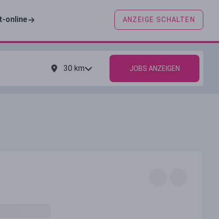
t-online
ANZEIGE SCHALTEN
30
km
JOBS ANZEIGEN