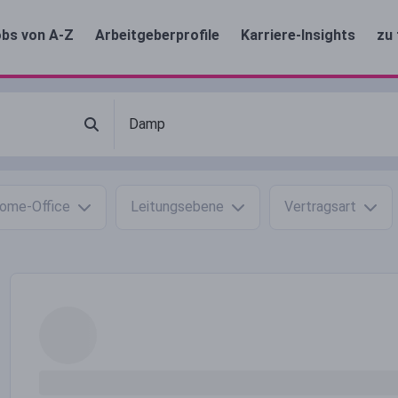
bs von A-Z
Arbeitgeberprofile
Karriere-Insights
zu 
ome-Office
Leitungsebene
Vertragsart