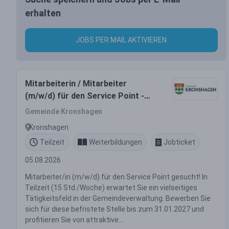
erhalten
JOBS PER MAIL AKTIVIEREN
Mitarbeiterin / Mitarbeiter
(m/w/d) für den Service Point -
Teilzeit
Gemeinde Kronshagen
Kronshagen
Teilzeit
Weiterbildungen
Jobticket
05.08.2026
Mitarbeiter/in (m/w/d) für den Service Point gesucht! In
Teilzeit (15 Std./Woche) erwartet Sie ein vielseitiges
Tätigkeitsfeld in der Gemeindeverwaltung. Bewerben Sie
sich für diese befristete Stelle bis zum 31.01.2027 und
profitieren Sie von attraktive...