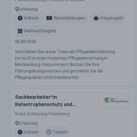
Schleswig
Vollzeit
Weiterbildungen
Urlaubsgeld
Weihnachtsgeld
06.08.2026
Verstärken Sie unser Team als Pflegedienstleitung
(m/w/d) in einer modernen Pflegeeinrichtung in
Mecklenburg-Vorpommern. Nutzen Sie Ihre
Führungskompetenzen und gestalten Sie die
Pflegequalität entscheidend mit.
Sachbearbeiter*in
Katastrophenschutz und
Krisenmanagement
Kreis Schleswig-Flensburg
Schleswig
Vollzeit
Teilzeit