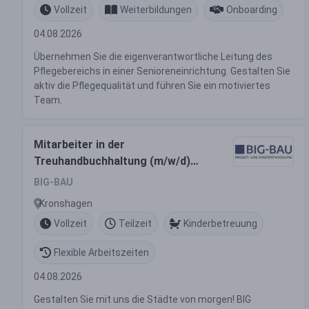
Vollzeit
Weiterbildungen
Onboarding
04.08.2026
Übernehmen Sie die eigenverantwortliche Leitung des
Pflegebereichs in einer Senioreneinrichtung. Gestalten Sie
aktiv die Pflegequalität und führen Sie ein motiviertes
Team.
Mitarbeiter in der
Treuhandbuchhaltung (m/w/d)
Vollzeit / Teilzeit
BIG-BAU
Kronshagen
Vollzeit
Teilzeit
Kinderbetreuung
Flexible Arbeitszeiten
04.08.2026
Gestalten Sie mit uns die Städte von morgen! BIG