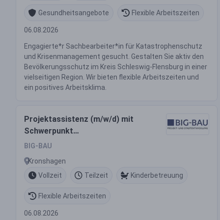
Gesundheitsangebote
Flexible Arbeitszeiten
06.08.2026
Engagierte*r Sachbearbeiter*in für Katastrophenschutz
und Krisenmanagement gesucht. Gestalten Sie aktiv den
Bevölkerungsschutz im Kreis Schleswig-Flensburg in einer
vielseitigen Region. Wir bieten flexible Arbeitszeiten und
ein positives Arbeitsklima.
Projektassistenz (m/w/d) mit
Schwerpunkt
Immobilienbewirtschaftung
BIG-BAU
Vollzeit / Teilzeit
Kronshagen
Vollzeit
Teilzeit
Kinderbetreuung
Flexible Arbeitszeiten
06.08.2026