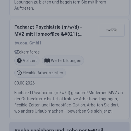
Lösungen zu bieten und begeistern Sie mit Ihrem
Auftreten.
Facharzt Psychiatrie (m/w/d) -
MVZ mit Homeoffice &#8211;
Ostseeküste
tw.con. GmbH
Eckernförde
Vollzeit
Weiterbildungen
Flexible Arbeitszeiten
03.08.2026
Facharzt Psychiatrie (m/w/d) gesucht! Modernes MVZ an
der Ostseeküste bietet attraktive Arbeitsbedingungen,
flexible Zeiten und Homeoffice-Option. Arbeiten Sie dort,
wo andere Urlaub machen – bewerben Sie sich jetzt!
Suche speichern und Jobs per E-Mail