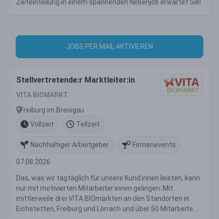
Zeiteinteilung in einem spannenden Nebenjob erwartet Sie!
JOBS PER MAIL AKTIVIEREN
Stellvertretende:r Marktleiter:in
VITA BIOMARKT
Freiburg im Breisgau
Vollzeit
Teilzeit
Nachhaltiger Arbeitgeber
Firmenevents
07.08.2026
Das, was wir tagtäglich für unsere Kund:innen leisten, kann
nur mit motivierten Mitarbeiter:innen gelingen. Mit
mittlerweile drei VITA BIOmärkten an den Standorten in
Eichstetten, Freiburg und Lörrach und über 50 Mitarbeite...