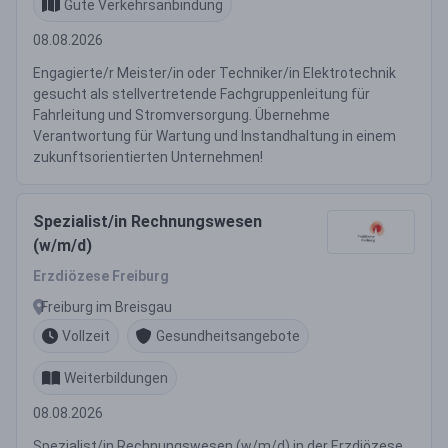
Gute Verkehrsanbindung
08.08.2026
Engagierte/r Meister/in oder Techniker/in Elektrotechnik
gesucht als stellvertretende Fachgruppenleitung für
Fahrleitung und Stromversorgung. Übernehme
Verantwortung für Wartung und Instandhaltung in einem
zukunftsorientierten Unternehmen!
Spezialist/in Rechnungswesen
(w/m/d)
Erzdiözese Freiburg
Freiburg im Breisgau
Vollzeit
Gesundheitsangebote
Weiterbildungen
08.08.2026
Spezialist/in Rechnungswesen (w/m/d) in der Erzdiözese