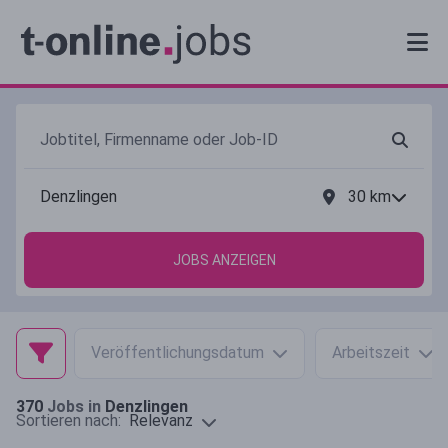
30
km
JOBS ANZEIGEN
Veröffentlichungsdatum
Arbeitszeit
370
Jobs in
Denzlingen
Relevanz
Sortieren nach: