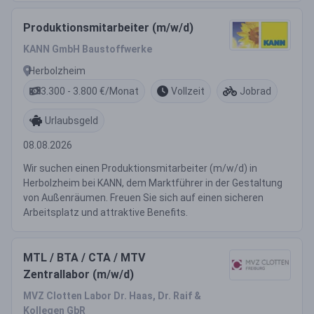
Produktionsmitarbeiter (m/w/d)
KANN GmbH Baustoffwerke
Herbolzheim
3.300 - 3.800 €/Monat
Vollzeit
Jobrad
Urlaubsgeld
08.08.2026
Wir suchen einen Produktionsmitarbeiter (m/w/d) in
Herbolzheim bei KANN, dem Marktführer in der Gestaltung
von Außenräumen. Freuen Sie sich auf einen sicheren
Arbeitsplatz und attraktive Benefits.
MTL / BTA / CTA / MTV
Zentrallabor (m/w/d)
MVZ Clotten Labor Dr. Haas, Dr. Raif &
Kollegen GbR