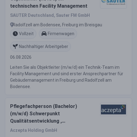
technischen Facility Management
SAUTER Deutschland, Sauter FM GmbH
Radolfzell am Bodensee, Freiburg im Breisgau
Vollzeit
Firmenwagen
Nachhaltiger Arbeitgeber
06.08.2026
Leiten Sie als Objektleiter (m/w/d) ein Technik-Team im
Facility Management und sind erster Ansprechpartner für
Gebäudemanagement in Freiburg und Radolfzell am
Bodensee.
Pflegefachperson (Bachelor)
(m/w/d) Schwerpunkt
Qualitätsentwicklung ,
Organisationsentwicklung Vollzeit
Aczepta Holding GmbH
/ Teilzeit