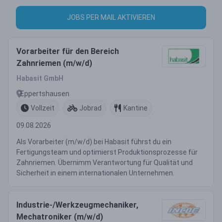
JOBS PER MAIL AKTIVIEREN
Vorarbeiter für den Bereich
Zahnriemen (m/w/d)
Habasit GmbH
Eppertshausen
Vollzeit
Jobrad
Kantine
09.08.2026
Als Vorarbeiter (m/w/d) bei Habasit führst du ein
Fertigungsteam und optimierst Produktionsprozesse für
Zahnriemen. Übernimm Verantwortung für Qualität und
Sicherheit in einem internationalen Unternehmen.
Industrie-/Werkzeugmechaniker,
Mechatroniker (m/w/d)