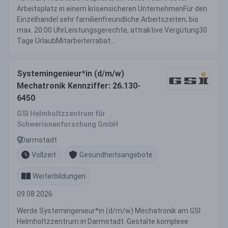
Arbeitsplatz in einem krisensicheren UnternehmenFür den
Einzelhandel sehr familienfreundliche Arbeitszeiten; bis
max. 20:00 UhrLeistungsgerechte, attraktive Vergütung30
Tage UrlaubMitarbeiterrabat...
Systemingenieur*in (d/m/w)
Mechatronik Kennziffer: 26.130-
6450
GSI Helmholtzzentrum für
Schwerionenforschung GmbH
Darmstadt
Vollzeit
Gesundheitsangebote
Weiterbildungen
09.08.2026
Werde Systemingenieur*in (d/m/w) Mechatronik am GSI
Helmholtzzentrum in Darmstadt. Gestalte komplexe