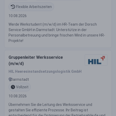
Flexible Arbeitszeiten
10.08.2026
Werde Werkstudent (m/w/d) im HR-Team der Dorsch
Service GmbH in Darmstadt. Unterstütze in der
Personalbetreuung und bringe frischen Wind in unsere HR-
Projekte!
Gruppenleiter Werksservice
(m/w/d)
HIL Heeresinstandsetzungslogistik GmbH
Darmstadt
Vollzeit
10.08.2026
Übernehmen Sie die Leitung des Werksservice und
gestalten Sie effiziente Prozesse. Ihr Beitrag ist
entscheidend für die Optimierung der Betriebsabläufe und