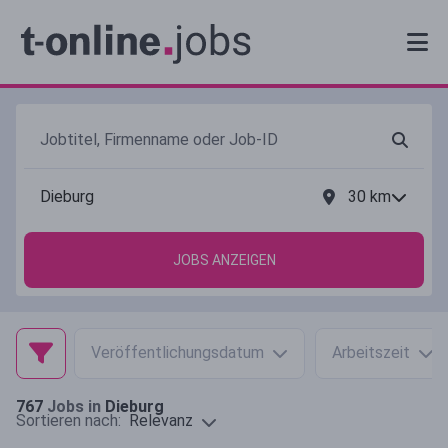
30
km
JOBS ANZEIGEN
Veröffentlichungsdatum
Arbeitszeit
767
Jobs in
Dieburg
Relevanz
Sortieren nach: