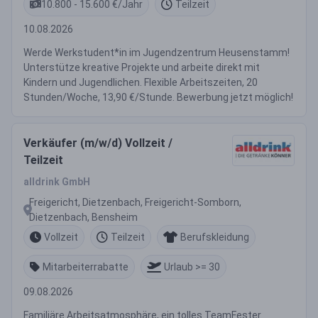
10.800 - 15.600 €/Jahr
Teilzeit
10.08.2026
Werde Werkstudent*in im Jugendzentrum Heusenstamm!
Unterstütze kreative Projekte und arbeite direkt mit
Kindern und Jugendlichen. Flexible Arbeitszeiten, 20
Stunden/Woche, 13,90 €/Stunde. Bewerbung jetzt möglich!
Verkäufer (m/w/d) Vollzeit /
Teilzeit
alldrink GmbH
Freigericht, Dietzenbach, Freigericht-Somborn,
Dietzenbach, Bensheim
Vollzeit
Teilzeit
Berufskleidung
Mitarbeiterrabatte
Urlaub >= 30
09.08.2026
Familiäre Arbeitsatmosphäre, ein tolles TeamFester