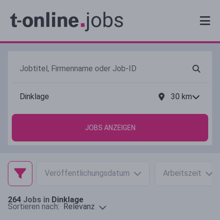
30
km
JOBS ANZEIGEN
Veröffentlichungsdatum
Arbeitszeit
264
Jobs in
Dinklage
Relevanz
Sortieren nach: