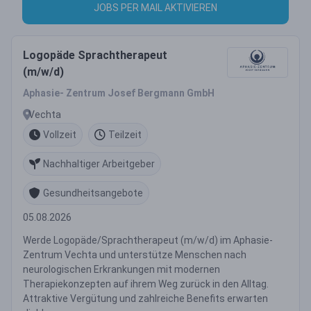
JOBS PER MAIL AKTIVIEREN
Logopäde Sprachtherapeut
(m/w/d)
Aphasie- Zentrum Josef Bergmann GmbH
Vechta
Vollzeit
Teilzeit
Nachhaltiger Arbeitgeber
Gesundheitsangebote
05.08.2026
Werde Logopäde/Sprachtherapeut (m/w/d) im Aphasie-
Zentrum Vechta und unterstütze Menschen nach
neurologischen Erkrankungen mit modernen
Therapiekonzepten auf ihrem Weg zurück in den Alltag.
Attraktive Vergütung und zahlreiche Benefits erwarten