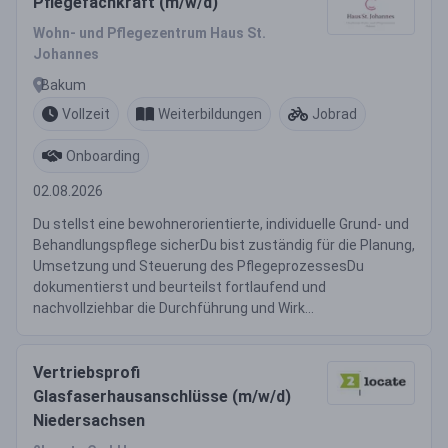
Pflegefachkraft (m/w/d)
Wohn- und Pflegezentrum Haus St.
Johannes
Bakum
Vollzeit
Weiterbildungen
Jobrad
Onboarding
02.08.2026
Du stellst eine bewohnerorientierte, individuelle Grund- und
Behandlungspflege sicherDu bist zuständig für die Planung,
Umsetzung und Steuerung des PflegeprozessesDu
dokumentierst und beurteilst fortlaufend und
nachvollziehbar die Durchführung und Wirk...
Vertriebsprofi
Glasfaserhausanschlüsse (m/w/d)
Niedersachsen