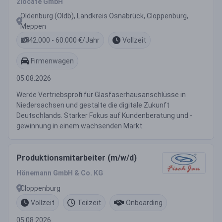
2locate GmbH
Oldenburg (Oldb), Landkreis Osnabrück, Cloppenburg,
Meppen
42.000 - 60.000 €/Jahr
Vollzeit
Firmenwagen
05.08.2026
Werde Vertriebsprofi für Glasfaserhausanschlüsse in
Niedersachsen und gestalte die digitale Zukunft
Deutschlands. Starker Fokus auf Kundenberatung und -
gewinnung in einem wachsenden Markt.
Produktionsmitarbeiter (m/w/d)
Hönemann GmbH & Co. KG
Cloppenburg
Vollzeit
Teilzeit
Onboarding
05.08.2026