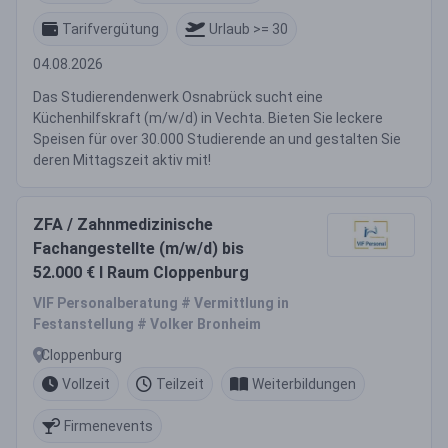
Tarifvergütung
Urlaub >= 30
04.08.2026
Das Studierendenwerk Osnabrück sucht eine
Küchenhilfskraft (m/w/d) in Vechta. Bieten Sie leckere
Speisen für over 30.000 Studierende an und gestalten Sie
deren Mittagszeit aktiv mit!
ZFA / Zahnmedizinische
Fachangestellte (m/w/d) bis
52.000 € I Raum Cloppenburg
VIF Personalberatung # Vermittlung in
Festanstellung # Volker Bronheim
Cloppenburg
Vollzeit
Teilzeit
Weiterbildungen
Firmenevents