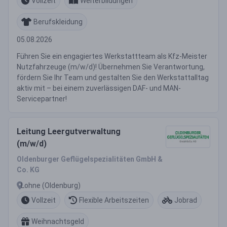
Vollzeit
Weiterbildungen
Berufskleidung
05.08.2026
Führen Sie ein engagiertes Werkstattteam als Kfz-Meister
Nutzfahrzeuge (m/w/d)! Übernehmen Sie Verantwortung,
fördern Sie Ihr Team und gestalten Sie den Werkstattalltag
aktiv mit – bei einem zuverlässigen DAF- und MAN-
Servicepartner!
Leitung Leergutverwaltung
(m/w/d)
Oldenburger Geflügelspezialitäten GmbH &
Co. KG
Lohne (Oldenburg)
Vollzeit
Flexible Arbeitszeiten
Jobrad
Weihnachtsgeld