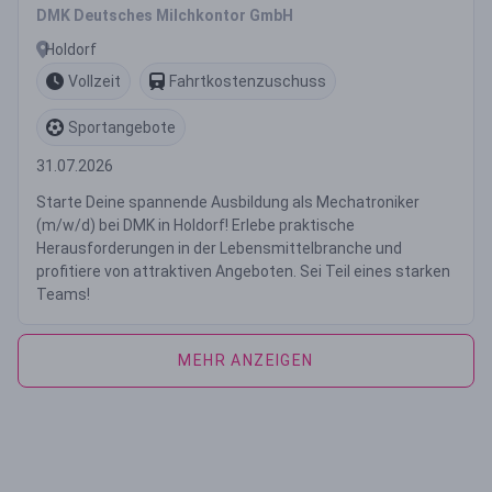
DMK Deutsches Milchkontor GmbH
Holdorf
Vollzeit
Fahrtkostenzuschuss
Sportangebote
31.07.2026
Starte Deine spannende Ausbildung als Mechatroniker
(m/w/d) bei DMK in Holdorf! Erlebe praktische
Herausforderungen in der Lebensmittelbranche und
profitiere von attraktiven Angeboten. Sei Teil eines starken
Teams!
MEHR ANZEIGEN