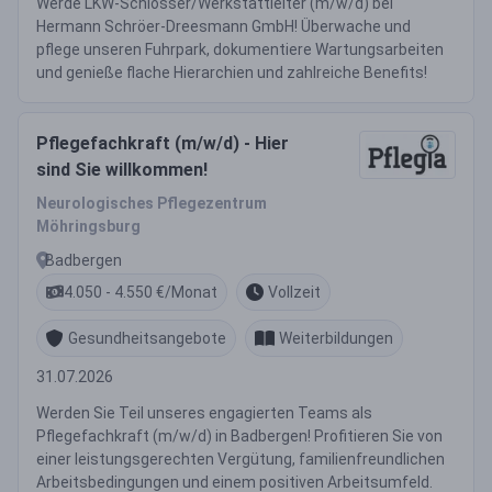
Werde LKW-Schlosser/Werkstattleiter (m/w/d) bei
Hermann Schröer-Dreesmann GmbH! Überwache und
pflege unseren Fuhrpark, dokumentiere Wartungsarbeiten
und genieße flache Hierarchien und zahlreiche Benefits!
Pflegefachkraft (m/w/d) - Hier
sind Sie willkommen!
Neurologisches Pflegezentrum
Möhringsburg
Badbergen
4.050 - 4.550 €/Monat
Vollzeit
Gesundheitsangebote
Weiterbildungen
31.07.2026
Werden Sie Teil unseres engagierten Teams als
Pflegefachkraft (m/w/d) in Badbergen! Profitieren Sie von
einer leistungsgerechten Vergütung, familienfreundlichen
Arbeitsbedingungen und einem positiven Arbeitsumfeld.