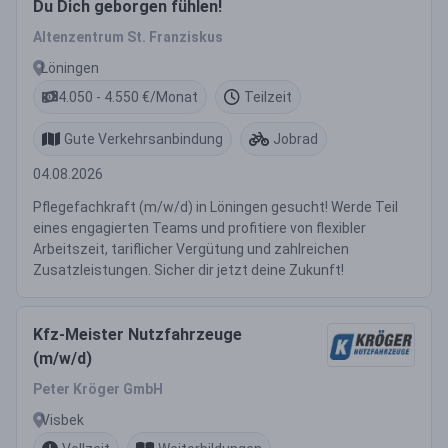
Du Dich geborgen fühlen!
Altenzentrum St. Franziskus
Löningen
4.050 - 4.550 €/Monat
Teilzeit
Gute Verkehrsanbindung
Jobrad
04.08.2026
Pflegefachkraft (m/w/d) in Löningen gesucht! Werde Teil
eines engagierten Teams und profitiere von flexibler
Arbeitszeit, tariflicher Vergütung und zahlreichen
Zusatzleistungen. Sicher dir jetzt deine Zukunft!
Kfz-Meister Nutzfahrzeuge
(m/w/d)
Peter Kröger GmbH
Visbek