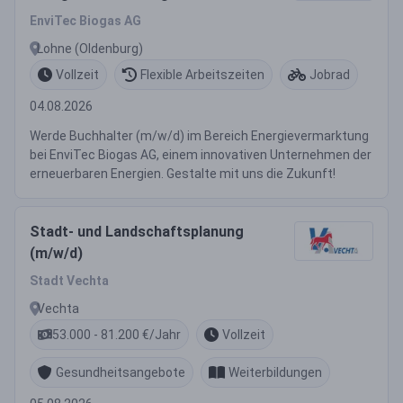
EnviTec Biogas AG
Lohne (Oldenburg)
Vollzeit
Flexible Arbeitszeiten
Jobrad
04.08.2026
Werde Buchhalter (m/w/d) im Bereich Energievermarktung
bei EnviTec Biogas AG, einem innovativen Unternehmen der
erneuerbaren Energien. Gestalte mit uns die Zukunft!
Stadt- und Landschaftsplanung
(m/w/d)
Stadt Vechta
Vechta
53.000 - 81.200 €/Jahr
Vollzeit
Gesundheitsangebote
Weiterbildungen