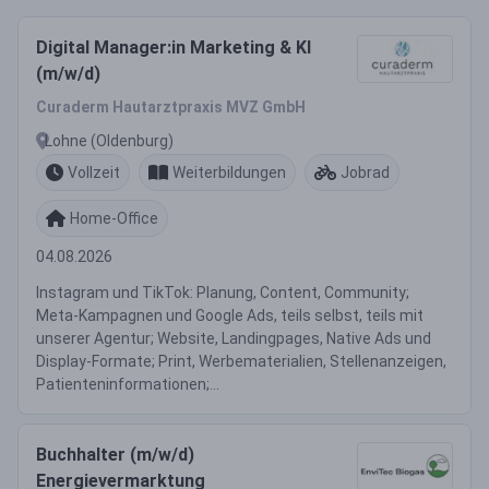
Digital Manager:in Marketing & KI
(m/w/d)
Curaderm Hautarztpraxis MVZ GmbH
Lohne (Oldenburg)
Vollzeit
Weiterbildungen
Jobrad
Home-Office
04.08.2026
Instagram und TikTok: Planung, Content, Community;
Meta-Kampagnen und Google Ads, teils selbst, teils mit
unserer Agentur; Website, Landingpages, Native Ads und
Display-Formate; Print, Werbematerialien, Stellenanzeigen,
Patienteninformationen;...
Buchhalter (m/w/d)
Energievermarktung