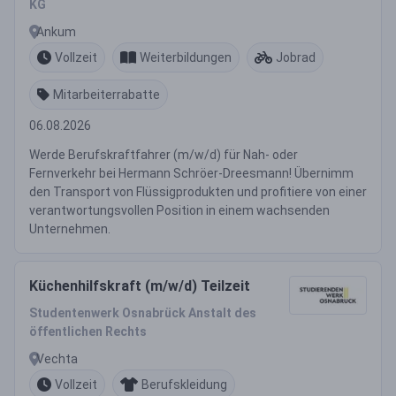
KG
Ankum
Vollzeit
Weiterbildungen
Jobrad
Mitarbeiterrabatte
06.08.2026
Werde Berufskraftfahrer (m/w/d) für Nah- oder
Fernverkehr bei Hermann Schröer-Dreesmann! Übernimm
den Transport von Flüssigprodukten und profitiere von einer
verantwortungsvollen Position in einem wachsenden
Unternehmen.
Küchenhilfskraft (m/w/d) Teilzeit
Studentenwerk Osnabrück Anstalt des
öffentlichen Rechts
Vechta
Vollzeit
Berufskleidung