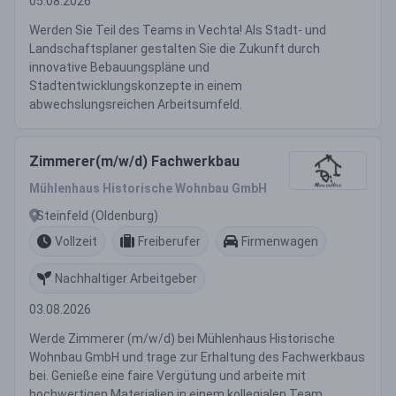
05.08.2026
Werden Sie Teil des Teams in Vechta! Als Stadt- und
Landschaftsplaner gestalten Sie die Zukunft durch
innovative Bebauungspläne und
Stadtentwicklungskonzepte in einem
abwechslungsreichen Arbeitsumfeld.
Zimmerer(m/w/d) Fachwerkbau
Mühlenhaus Historische Wohnbau GmbH
Steinfeld (Oldenburg)
Vollzeit
Freiberufer
Firmenwagen
Nachhaltiger Arbeitgeber
03.08.2026
Werde Zimmerer (m/w/d) bei Mühlenhaus Historische
Wohnbau GmbH und trage zur Erhaltung des Fachwerkbaus
bei. Genieße eine faire Vergütung und arbeite mit
hochwertigen Materialien in einem kollegialen Team.