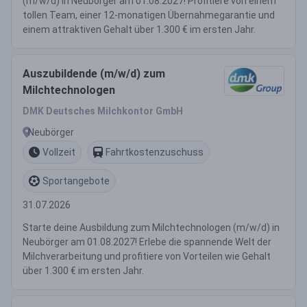
(m/w/d) in Neubörger am 01.08.2027! Profitiere von einem
tollen Team, einer 12-monatigen Übernahmegarantie und
einem attraktiven Gehalt über 1.300 € im ersten Jahr.
Auszubildende (m/w/d) zum
Milchtechnologen
DMK Deutsches Milchkontor GmbH
Neubörger
Vollzeit
Fahrtkostenzuschuss
Sportangebote
31.07.2026
Starte deine Ausbildung zum Milchtechnologen (m/w/d) in
Neubörger am 01.08.2027! Erlebe die spannende Welt der
Milchverarbeitung und profitiere von Vorteilen wie Gehalt
über 1.300 € im ersten Jahr.