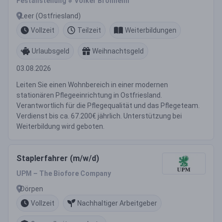
Festanstellung # Volker Bronheim
Leer (Ostfriesland)
Vollzeit
Teilzeit
Weiterbildungen
Urlaubsgeld
Weihnachtsgeld
03.08.2026
Leiten Sie einen Wohnbereich in einer modernen
stationären Pflegeeinrichtung in Ostfriesland.
Verantwortlich für die Pflegequalität und das Pflegeteam.
Verdienst bis ca. 67.200€ jährlich. Unterstützung bei
Weiterbildung wird geboten.
Staplerfahrer (m/w/d)
UPM – The Biofore Company
Dörpen
Vollzeit
Nachhaltiger Arbeitgeber