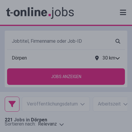
30
km
JOBS ANZEIGEN
Veröffentlichungsdatum
Arbeitszeit
221
Jobs in
Dörpen
Relevanz
Sortieren nach: