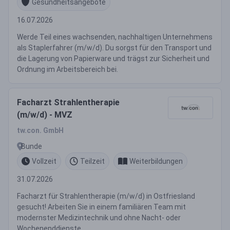
Gesundheitsangebote
16.07.2026
Werde Teil eines wachsenden, nachhaltigen Unternehmens
als Staplerfahrer (m/w/d). Du sorgst für den Transport und
die Lagerung von Papierware und trägst zur Sicherheit und
Ordnung im Arbeitsbereich bei.
Facharzt Strahlentherapie
(m/w/d) - MVZ
tw.con. GmbH
Bunde
Vollzeit
Teilzeit
Weiterbildungen
31.07.2026
Facharzt für Strahlentherapie (m/w/d) in Ostfriesland
gesucht! Arbeiten Sie in einem familiären Team mit
modernster Medizintechnik und ohne Nacht- oder
Wochenenddienste.