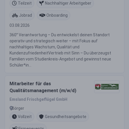
Teilzeit
Nachhaltiger Arbeitgeber
Jobrad
Onboarding
03.08.2026
360° Verantwortung – Du entwickelst deinen Standort
operativ und strategisch weiter – mit Fokus auf
nachhaltiges Wachstum, Qualität und
KundenzufriedenheitVertrieb mit Sinn – Du überzeugst
Familien vom Studienkreis-Angebot und gewinnst neue
Schüler*in...
Mitarbeiter für das
Qualitätsmanagement (m/w/d)
Emsland Frischgeflügel GmbH
Börger
Vollzeit
Gesundheitsangebote
Firmenevents