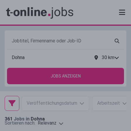
30
km
JOBS ANZEIGEN
Veröffentlichungsdatum
Arbeitszeit
361
Jobs in
Dohna
Relevanz
Sortieren nach: