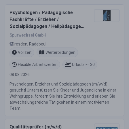
Psychologen / Pädagogische
Fachkräfte / Erzieher /
Sozialpädagogen / Heilpädagoge
(m/w/d)
Spurwechsel GmbH
Dresden, Radebeul
Vollzeit
Weiterbildungen
Flexible Arbeitszeiten
Urlaub >= 30
08.08.2026
Psychologen, Erzieher und Sozialpädagogen (m/w/d)
gesucht! Unterstützen Sie Kinder und Jugendliche in einer
Wohngruppe, fördern Sie ihre Entwicklung und erleben Sie
abwechslungsreiche Tätigkeiten in einem motivierten
Team.
Qualitätsprüfer (m/w/d)