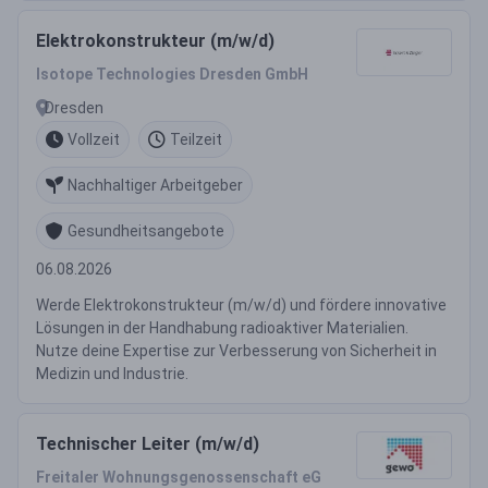
Elektrokonstrukteur (m/w/d)
Isotope Technologies Dresden GmbH
Dresden
Vollzeit
Teilzeit
Nachhaltiger Arbeitgeber
Gesundheitsangebote
06.08.2026
Werde Elektrokonstrukteur (m/w/d) und fördere innovative
Lösungen in der Handhabung radioaktiver Materialien.
Nutze deine Expertise zur Verbesserung von Sicherheit in
Medizin und Industrie.
Technischer Leiter (m/w/d)
Freitaler Wohnungsgenossenschaft eG