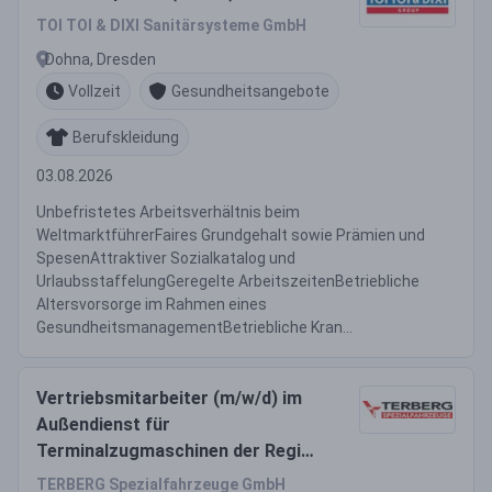
TOI TOI & DIXI Sanitärsysteme GmbH
Dohna, Dresden
Vollzeit
Gesundheitsangebote
Berufskleidung
03.08.2026
Unbefristetes Arbeitsverhältnis beim
WeltmarktführerFaires Grundgehalt sowie Prämien und
SpesenAttraktiver Sozialkatalog und
UrlaubsstaffelungGeregelte ArbeitszeitenBetriebliche
Altersvorsorge im Rahmen eines
GesundheitsmanagementBetriebliche Kran...
Vertriebsmitarbeiter (m/w/d) im
Außendienst für
Terminalzugmaschinen der Region
Ost
TERBERG Spezialfahrzeuge GmbH