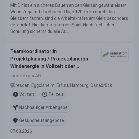
Mit Dir ist ein sicheres Bauen an den Gleisen gewährleistet.
Wenn Züge mit durchschnittlich 120 km/h durch das
Gleisbett fahren, sind die Arbeitskräfte am Gleis besonders
gefährdet. Hier kommst du ins Spiel: Nach fachlicher
Schulung sicherst du alle Ar...
Teamkoordinator:in
Projektplanung / Projektplaner:in
Windenergie in Vollzeit oder
Teilzeit (m/w/d)
naturstrom AG
Dresden, Eggolsheim, Erfurt, Hamburg, Osnabrück
Vollzeit
Teilzeit
Nachhaltiger Arbeitgeber
Gesundheitsangebote
07.08.2026