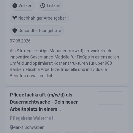
Vollzeit
Teilzeit
Nachhaltiger Arbeitgeber
Gesundheitsangebote
07.08.2026
Als Strategic FinOps Manager (m/w/d) entwickelst du
innovative Governance-Modelle für FinOps in einem agilen
Umfeld und optimierst Kostenstrukturen für über 900
Banken. Flexible Arbeitszeitmodelle und individuelle
Benefits erwarten dich.
Pflegefachkraft (m/w/d) als
Dauernachtwache - Dein neuer
Arbeitsplatz in einem
eingespielten Team!
Pflegeheim Walterhof
Markt Schwaben