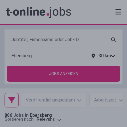
30
km
JOBS ANZEIGEN
Veröffentlichungsdatum
Arbeitszeit
886
Jobs in
Ebersberg
Relevanz
Sortieren nach: