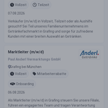
Vollzeit
Teilzeit
07.08.2026
Verkäufer (m/w/d) in Vollzeit, Teilzeit oder als Aushilfe
gesucht! Sei Teil unseres Familienunternehmens im
Getränkefachmarkt in Grafing und sorge für zufriedene
Kunden mit einer breiten Auswahl an Getränken.
Marktleiter (m/w/d)
Paul Anderl Vermarktungs GmbH
Grafing bei München
Vollzeit
Mitarbeiterrabatte
Onboarding
06.08.2026
Als Marktleiter (m/w/d) in Grafing steuern Sie unsere Filiale,
führen ein engagiertes Team und tragen Verantwortung