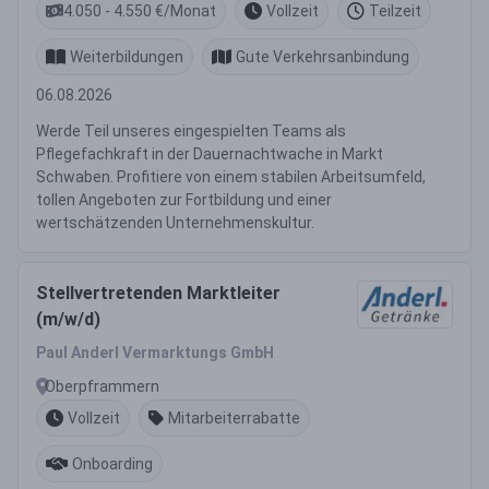
4.050 - 4.550 €/Monat
Vollzeit
Teilzeit
Weiterbildungen
Gute Verkehrsanbindung
06.08.2026
Werde Teil unseres eingespielten Teams als
Pflegefachkraft in der Dauernachtwache in Markt
Schwaben. Profitiere von einem stabilen Arbeitsumfeld,
tollen Angeboten zur Fortbildung und einer
wertschätzenden Unternehmenskultur.
Stellvertretenden Marktleiter
(m/w/d)
Paul Anderl Vermarktungs GmbH
Oberpframmern
Vollzeit
Mitarbeiterrabatte
Onboarding