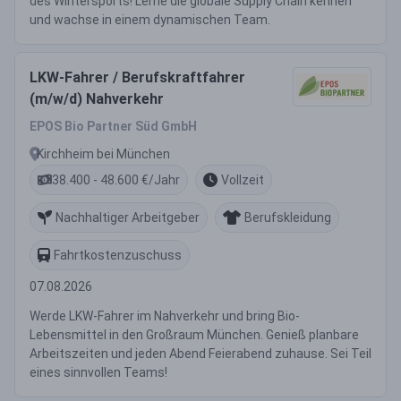
des Wintersports! Lerne die globale Supply Chain kennen
und wachse in einem dynamischen Team.
LKW-Fahrer / Berufskraftfahrer
(m/w/d) Nahverkehr
EPOS Bio Partner Süd GmbH
Kirchheim bei München
38.400 - 48.600 €/Jahr
Vollzeit
Nachhaltiger Arbeitgeber
Berufskleidung
Fahrtkostenzuschuss
07.08.2026
Werde LKW-Fahrer im Nahverkehr und bring Bio-
Lebensmittel in den Großraum München. Genieß planbare
Arbeitszeiten und jeden Abend Feierabend zuhause. Sei Teil
eines sinnvollen Teams!