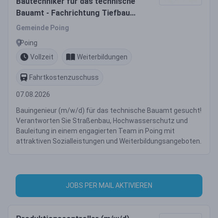
Bautechniker für das technische
Bauamt - Fachrichtung Tiefbau
(m/w/d)
Gemeinde Poing
Poing
Vollzeit
Weiterbildungen
Fahrtkostenzuschuss
07.08.2026
Bauingenieur (m/w/d) für das technische Bauamt gesucht!
Verantworten Sie Straßenbau, Hochwasserschutz und
Bauleitung in einem engagierten Team in Poing mit
attraktiven Sozialleistungen und Weiterbildungsangeboten.
JOBS PER MAIL AKTIVIEREN