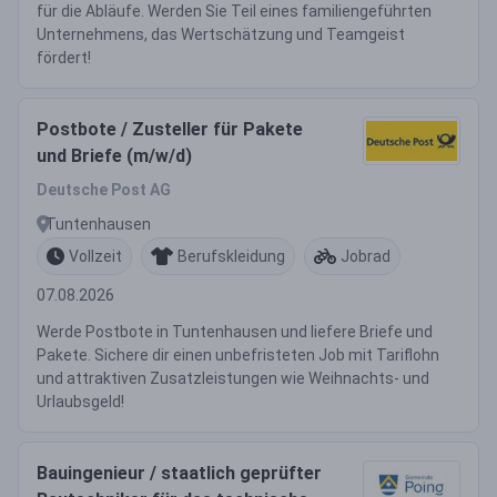
für die Abläufe. Werden Sie Teil eines familiengeführten
Unternehmens, das Wertschätzung und Teamgeist
fördert!
Postbote / Zusteller für Pakete
und Briefe (m/w/d)
Deutsche Post AG
Tuntenhausen
Vollzeit
Berufskleidung
Jobrad
07.08.2026
Werde Postbote in Tuntenhausen und liefere Briefe und
Pakete. Sichere dir einen unbefristeten Job mit Tariflohn
und attraktiven Zusatzleistungen wie Weihnachts- und
Urlaubsgeld!
Bauingenieur / staatlich geprüfter