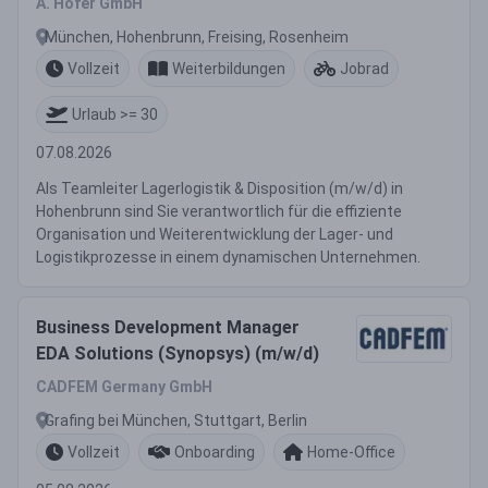
A. Höfer GmbH
München, Hohenbrunn, Freising, Rosenheim
Vollzeit
Weiterbildungen
Jobrad
Urlaub >= 30
07.08.2026
Als Teamleiter Lagerlogistik & Disposition (m/w/d) in
Hohenbrunn sind Sie verantwortlich für die effiziente
Organisation und Weiterentwicklung der Lager- und
Logistikprozesse in einem dynamischen Unternehmen.
Business Development Manager
EDA Solutions (Synopsys) (m/w/d)
CADFEM Germany GmbH
Grafing bei München, Stuttgart, Berlin
Vollzeit
Onboarding
Home-Office