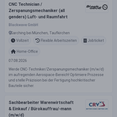
CNC Technician /
Zerspanungsmechaniker (all
genders) Luft- und Raumfahrt
Blackwave GmbH
Garching bei München, Taufkirchen
Vollzeit
Flexible Arbeitszeiten
Jobticket
Home-Office
07.08.2026
Werde CNC-Techniker/Zerspanungsmechaniker (m/w/d)
im aufregenden Aerospace-Bereich! Optimiere Prozesse
und stelle Präzision bei der Fertigung hochkritischer
Bauteile sicher.
Sachbearbeiter Warenwirtschaft
& Einkauf / Bürokauffrau/-mann
(m/w/d)